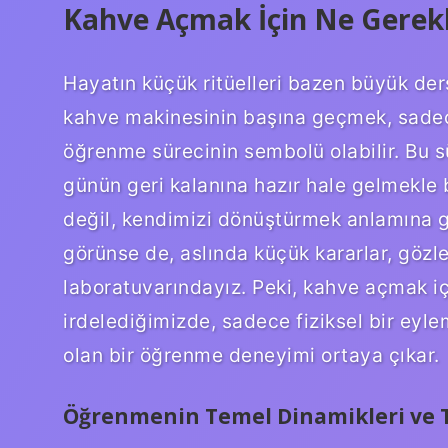
Kahve Açmak İçin Ne Gerekli
Hayatın küçük ritüelleri bazen büyük ders
kahve makinesinin başına geçmek, sadece
öğrenme sürecinin sembolü olabilir. Bu s
günün geri kalanına hazır hale gelmekle 
değil, kendimizi dönüştürmek anlamına gel
görünse de, aslında küçük kararlar, göz
laboratuvarındayız. Peki, kahve açmak iç
irdelediğimizde, sadece fiziksel bir eylem
olan bir öğrenme deneyimi ortaya çıkar.
Öğrenmenin Temel Dinamikleri ve T