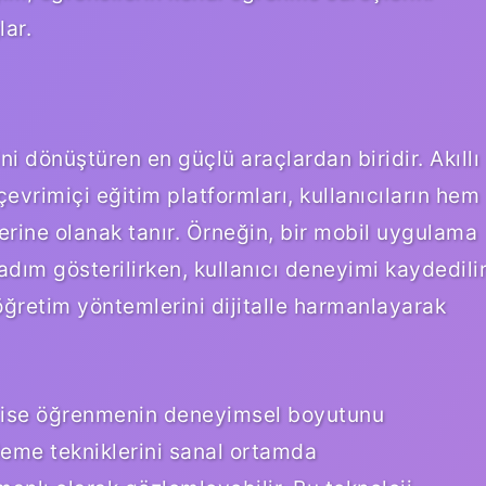
lar.
dönüştüren en güçlü araçlardan biridir. Akıllı
evrimiçi eğitim platformları, kullanıcıların hem
lerine olanak tanır. Örneğin, bir mobil uygulama
dım gösterilirken, kullanıcı deneyimi kaydedili
 öğretim yöntemlerini dijitalle harmanlayarak
eri ise öğrenmenin deneyimsel boyutunu
mleme tekniklerini sanal ortamda