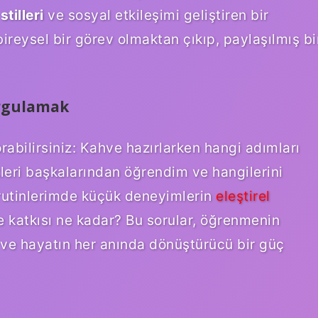
tilleri
ve sosyal etkileşimi geliştiren bir
ireysel bir görev olmaktan çıkıp, paylaşılmış bi
orgulamak
abilirsiniz: Kahve hazırlarken hangi adımları
kleri başkalarından öğrendim ve hangilerini
rutinlerimde küçük deneyimlerin
eleştirel
katkısı ne kadar? Bu sorular, öğrenmenin
ı ve hayatın her anında dönüştürücü bir güç