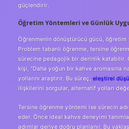
güçlendirir.
Öğretim Yöntemleri ve Günlük Uyg
Öğrenmenin dönüştürücü gücü, öğretim yön
Problem tabanlı öğrenme, tersine öğre
sürecine pedagojik bir derinlik katabili
kişi, “Daha yoğun bir kahve aromasına na
yollarını araştırır. Bu süreç,
eleştirel dü
ilişkilerini sorgular, alternatif yolları değe
Tersine öğrenme yöntemi ise sürecin ad
eder. Önce ideal kahve deneyimi tanımla
adımlar geriye doğru planlanır. Bu yakla