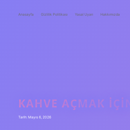
Anasayfa
Gizlilik Politikası
Yasal Uyarı
Hakkımızda
KAHVE AÇMAK IÇIN
Tarih: Mayıs 6, 2026