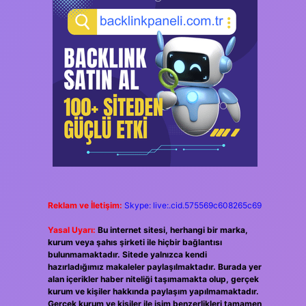
Reklam ve İletişim:
Skype: live:.cid.575569c608265c69
Yasal Uyarı:
Bu internet sitesi, herhangi bir marka,
kurum veya şahıs şirketi ile hiçbir bağlantısı
bulunmamaktadır. Sitede yalnızca kendi
hazırladığımız makaleler paylaşılmaktadır. Burada yer
alan içerikler haber niteliği taşımamakta olup, gerçek
kurum ve kişiler hakkında paylaşım yapılmamaktadır.
Gerçek kurum ve kişiler ile isim benzerlikleri tamamen