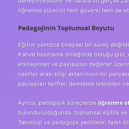
deneyimleyebilir ve hatalarını gerçek zam
öğrenme sürecini hem güvenli hem de etkil
Pedagojinin Toplumsal Boyutu
Eğitim yalnızca bireysel bir süreç değildi
Kahve hazırlama örneğinde olduğu gibi, 
etkileşimler ve paylaşılan değerler üzeri
nesiller arası bilgi aktarımının bir parça
paylaşılan tarifler, demleme teknikleri 
Ayrıca, pedagojik süreçlerde
öğrenme sti
bulundurulduğunda, toplumsal eşitlik ve e
Teknoloji ve pedagojik yenilikler, farklı b