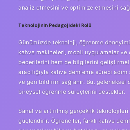
analiz etmesini ve optimize etmesini sağ
Teknolojinin Pedagojideki Rolü
Günümüzde teknoloji, öğrenme deneyimini 
kahve makineleri, mobil uygulamalar ve ç
becerilerini hem de bilgilerini geliştirme
aracılığıyla kahve demleme süreci adım a
ve geri bildirim sağlanır. Bu, geleneksel
bireysel öğrenme süreçlerini destekler.
Sanal ve artırılmış gerçeklik teknolojil
güçlendirir. Öğrenciler, farklı kahve de