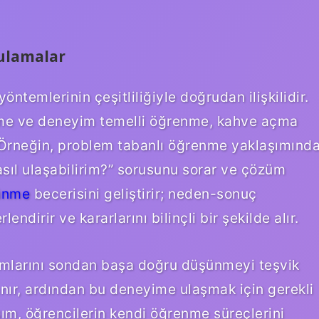
ulamalar
temlerinin çeşitliliğiyle doğrudan ilişkilidir.
nme ve deneyim temelli öğrenme, kahve açma
r. Örneğin, problem tabanlı öğrenme yaklaşımınd
sıl ulaşabilirim?” sorusunu sorar ve çözüm
şünme
becerisini geliştirir; neden-sonuç
rlendirir ve kararlarını bilinçli bir şekilde alır.
ımlarını sondan başa doğru düşünmeyi teşvik
nır, ardından bu deneyime ulaşmak için gerekli
şım, öğrencilerin kendi öğrenme süreçlerini