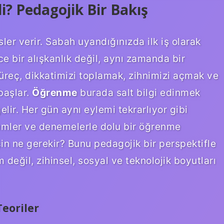
? Pedagojik Bir Bakış
ler verir. Sabah uyandığınızda ilk iş olarak
 bir alışkanlık değil, aynı zamanda bir
üreç, dikkatimizi toplamak, zihnimizi açmak ve
başlar.
Öğrenme
burada salt bilgi edinmek
ir. Her gün aynı eylemi tekrarlıyor gibi
lemler ve denemelerle dolu bir öğrenme
in ne gerekir? Bunu pedagojik bir perspektifle
 değil, zihinsel, sosyal ve teknolojik boyutları
eoriler