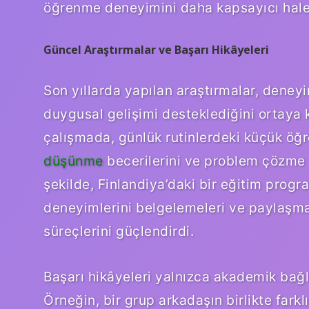
öğrenme deneyimini daha kapsayıcı hale 
Güncel Araştırmalar ve Başarı Hikâyeleri
Son yıllarda yapılan araştırmalar, dene
duygusal gelişimi desteklediğini ortaya 
çalışmada, günlük rutinlerdeki küçük öğr
düşünme
becerilerini ve problem çözme y
şekilde, Finlandiya’daki bir eğitim prog
deneyimlerini belgelemeleri ve paylaşm
süreçlerini güçlendirdi.
Başarı hikâyeleri yalnızca akademik bağ
Örneğin, bir grup arkadaşın birlikte fark