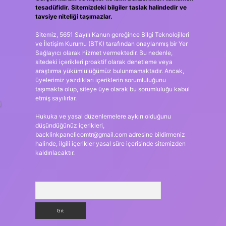
tesadüfidir. Sitemizdeki bilgiler taslak halindedir ve
tavsiye niteliği taşımazlar.
Sitemiz, 5651 Sayılı Kanun gereğince Bilgi Teknolojileri
ve İletişim Kurumu (BTK) tarafından onaylanmış bir Yer
Sağlayıcı olarak hizmet vermektedir. Bu nedenle,
sitedeki içerikleri proaktif olarak denetleme veya
araştırma yükümlülüğümüz bulunmamaktadır. Ancak,
üyelerimiz yazdıkları içeriklerin sorumluluğunu
taşımakta olup, siteye üye olarak bu sorumluluğu kabul
etmiş sayılırlar.
a
Hukuka ve yasal düzenlemelere aykırı olduğunu
düşündüğünüz içerikleri,
backlinkpanelicomtr@gmail.com
adresine bildirmeniz
halinde, ilgili içerikler yasal süre içerisinde sitemizden
kaldırılacaktır.
Arama