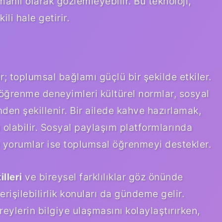
anlı olarak gözlemleyebilir. Bu teknoloji,
i hale getirir.
r; toplumsal bağlamı güçlü bir şekilde etkiler.
öğrenme deneyimleri kültürel normlar, sosyal
nden şekillenir. Bir ailede kahve hazırlamak,
sı olabilir. Sosyal paylaşım platformlarında
ve yorumlar ise toplumsal öğrenmeyi destekler.
lleri
ve bireysel farklılıklar göz önünde
rişilebilirlik konuları da gündeme gelir.
ireylerin bilgiye ulaşmasını kolaylaştırırken,