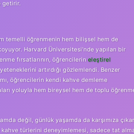
getirir.
yim temelli öğrenmenin hem bilişsel hem de
koyuyor. Harvard Üniversitesi’nde yapılan bir
enme fırsatlarının, öğrencilerin
eleştirel
eteneklerini artırdığı gözlemlendi. Benzer
ramı, öğrencilerin kendi kahve demleme
aları yoluyla hem bireysel hem de toplu öğrenm
lamda değil, günlük yaşamda da karşımıza çıkar
lı kahve türlerini deneyimlemesi, sadece tat alm