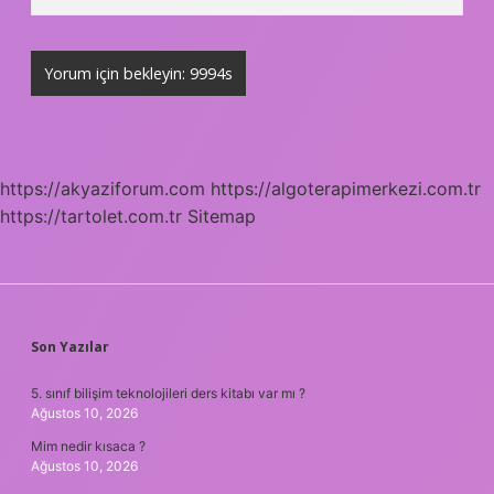
https://akyaziforum.com
https://algoterapimerkezi.com.tr
https://tartolet.com.tr
Sitemap
SIDEBAR
Son Yazılar
5. sınıf bilişim teknolojileri ders kitabı var mı ?
Ağustos 10, 2026
Mim nedir kısaca ?
Ağustos 10, 2026