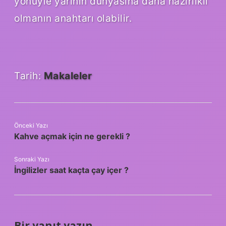
yönüyle yarının dünyasına daha hazırlıklı
olmanın anahtarı olabilir.
Tarih:
Makaleler
Önceki Yazı
Kahve açmak için ne gerekli ?
Sonraki Yazı
İngilizler saat kaçta çay içer ?
Bir yanıt yazın