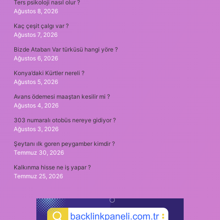
Ters psikoloji nasıl olur ?
Ağustos 8, 2026
Kaç çeşit çalgı var ?
Ağustos 7, 2026
Bizde Atabarı Var türküsü hangi yöre ?
Ağustos 6, 2026
Konya’daki Kürtler nereli ?
Ağustos 5, 2026
Avans ödemesi maaştan kesilir mi ?
Ağustos 4, 2026
303 numaralı otobüs nereye gidiyor ?
Ağustos 3, 2026
Şeytanı ılk goren peygamber kimdir ?
Temmuz 30, 2026
Kalkınma hisse ne iş yapar ?
Temmuz 25, 2026