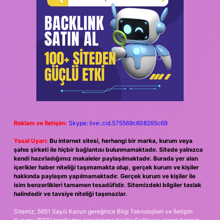
Reklam ve İletişim:
Skype: live:.cid.575569c608265c69
Yasal Uyarı:
Bu internet sitesi, herhangi bir marka, kurum veya
şahıs şirketi ile hiçbir bağlantısı bulunmamaktadır. Sitede yalnızca
kendi hazırladığımız makaleler paylaşılmaktadır. Burada yer alan
içerikler haber niteliği taşımamakta olup, gerçek kurum ve kişiler
hakkında paylaşım yapılmamaktadır. Gerçek kurum ve kişiler ile
isim benzerlikleri tamamen tesadüfidir. Sitemizdeki bilgiler taslak
halindedir ve tavsiye niteliği taşımazlar.
Sitemiz, 5651 Sayılı Kanun gereğince Bilgi Teknolojileri ve İletişim