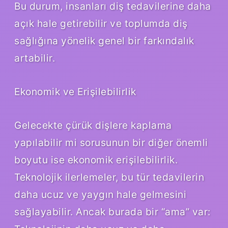
Bu durum, insanları diş tedavilerine daha
açık hale getirebilir ve toplumda diş
sağlığına yönelik genel bir farkındalık
artabilir.
Ekonomik ve Erişilebilirlik
Gelecekte çürük dişlere kaplama
yapılabilir mi sorusunun bir diğer önemli
boyutu ise ekonomik erişilebilirlik.
Teknolojik ilerlemeler, bu tür tedavilerin
daha ucuz ve yaygın hale gelmesini
sağlayabilir. Ancak burada bir “ama” var: