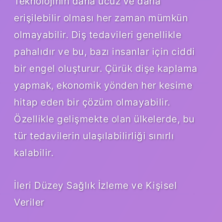
Teknolojinin daha ucuz ve daha
erişilebilir olması her zaman mümkün
olmayabilir. Diş tedavileri genellikle
pahalıdır ve bu, bazı insanlar için ciddi
bir engel oluşturur. Çürük dişe kaplama
yapmak, ekonomik yönden her kesime
hitap eden bir çözüm olmayabilir.
Özellikle gelişmekte olan ülkelerde, bu
tür tedavilerin ulaşılabilirliği sınırlı
kalabilir.
İleri Düzey Sağlık İzleme ve Kişisel
Veriler