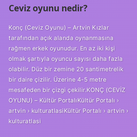
Ceviz oyunu nedir?
Konç (Ceviz Oyunu) – Artvin Kızlar
tarafından açık alanda oynanmasına
rağmen erkek oyunudur. En az iki kişi
olmak şartıyla oyuncu sayısı daha fazla
olabilir. Düz bir zemine 20 santimetrelik
bir daire çizilir. Üzerine 4-5 metre
mesafeden bir çizgi çekilir.KONÇ (CEVİZ
OYUNU) – Kültür PortalıKültür Portalı ›
artvin › kulturatlasiKültür Portalı › artvin ›
kulturatlasi