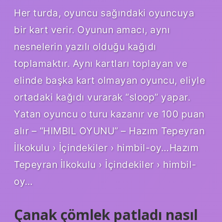
Her turda, oyuncu sağındaki oyuncuya
bir kart verir. Oyunun amacı, aynı
nesnelerin yazılı olduğu kağıdı
toplamaktır. Aynı kartları toplayan ve
elinde başka kart olmayan oyuncu, eliyle
ortadaki kağıdı vurarak “sloop” yapar.
Yatan oyuncu o turu kazanır ve 100 puan
alır – “HIMBIL OYUNU” – Hazım Tepeyran
İlkokulu › İçindekiler › himbil-oy…Hazım
Tepeyran İlkokulu › İçindekiler › himbil-
oy…
Çanak çömlek patladı nasıl