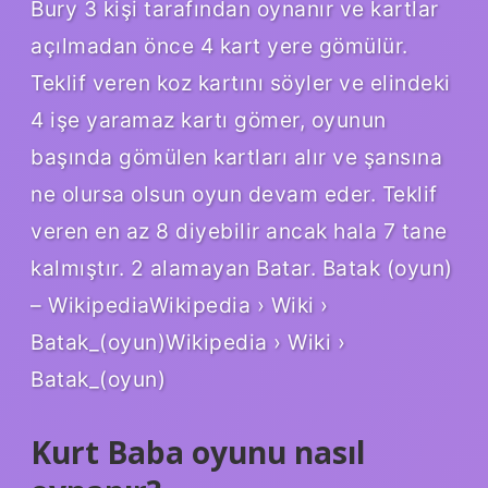
Bury 3 kişi tarafından oynanır ve kartlar
açılmadan önce 4 kart yere gömülür.
Teklif veren koz kartını söyler ve elindeki
4 işe yaramaz kartı gömer, oyunun
başında gömülen kartları alır ve şansına
ne olursa olsun oyun devam eder. Teklif
veren en az 8 diyebilir ancak hala 7 tane
kalmıştır. 2 alamayan Batar. Batak (oyun)
– WikipediaWikipedia › Wiki ›
Batak_(oyun)Wikipedia › Wiki ›
Batak_(oyun)
Kurt Baba oyunu nasıl