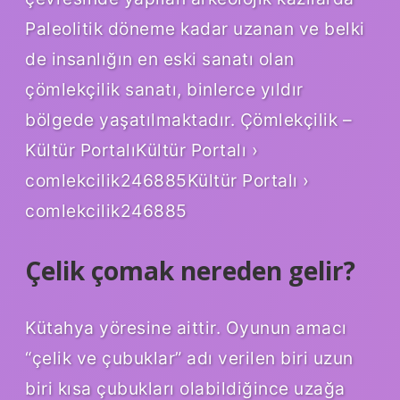
Paleolitik döneme kadar uzanan ve belki
de insanlığın en eski sanatı olan
çömlekçilik sanatı, binlerce yıldır
bölgede yaşatılmaktadır. Çömlekçilik –
Kültür PortalıKültür Portalı ›
comlekcilik246885Kültür Portalı ›
comlekcilik246885
Çelik çomak nereden gelir?
Kütahya yöresine aittir. Oyunun amacı
“çelik ve çubuklar” adı verilen biri uzun
biri kısa çubukları olabildiğince uzağa