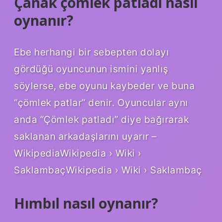
Çanak çömlek patladı nasıl
oynanır?
Ebe herhangi bir sebepten dolayı
gördüğü oyuncunun ismini yanlış
söylerse, ebe oyunu kaybeder ve buna
“çömlek patlar” denir. Oyuncular aynı
anda “Çömlek patladı” diye bağırarak
saklanan arkadaşlarını uyarır –
WikipediaWikipedia › Wiki ›
SaklambaçWikipedia › Wiki › Saklambaç
Hımbıl nasıl oynanır?