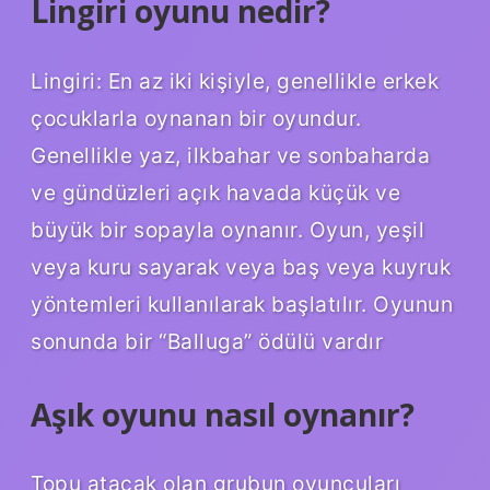
Lingiri oyunu nedir?
Lingiri: En az iki kişiyle, genellikle erkek
çocuklarla oynanan bir oyundur.
Genellikle yaz, ilkbahar ve sonbaharda
ve gündüzleri açık havada küçük ve
büyük bir sopayla oynanır. Oyun, yeşil
veya kuru sayarak veya baş veya kuyruk
yöntemleri kullanılarak başlatılır. Oyunun
sonunda bir “Balluga” ödülü vardır
Aşık oyunu nasıl oynanır?
Topu atacak olan grubun oyuncuları