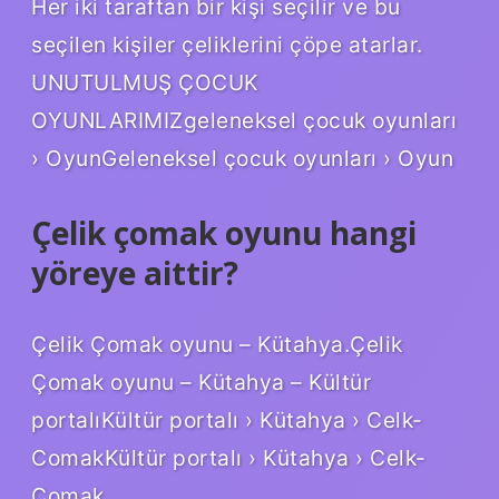
Her iki taraftan bir kişi seçilir ve bu
seçilen kişiler çeliklerini çöpe atarlar.
UNUTULMUŞ ÇOCUK
OYUNLARIMIZgeleneksel çocuk oyunları
› OyunGeleneksel çocuk oyunları › Oyun
Çelik çomak oyunu hangi
yöreye aittir?
Çelik Çomak oyunu – Kütahya.Çelik
Çomak oyunu – Kütahya – Kültür
portalıKültür portalı › Kütahya › Celk-
ComakKültür portalı › Kütahya › Celk-
Comak