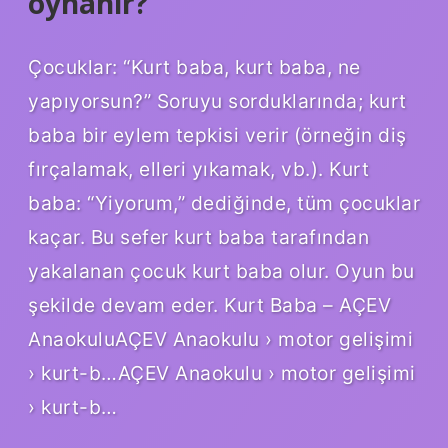
oynanır?
Çocuklar: “Kurt baba, kurt baba, ne
yapıyorsun?” Soruyu sorduklarında; kurt
baba bir eylem tepkisi verir (örneğin diş
fırçalamak, elleri yıkamak, vb.). Kurt
baba: “Yiyorum,” dediğinde, tüm çocuklar
kaçar. Bu sefer kurt baba tarafından
yakalanan çocuk kurt baba olur. Oyun bu
şekilde devam eder. Kurt Baba – AÇEV
AnaokuluAÇEV Anaokulu › motor gelişimi
› kurt-b…AÇEV Anaokulu › motor gelişimi
› kurt-b…