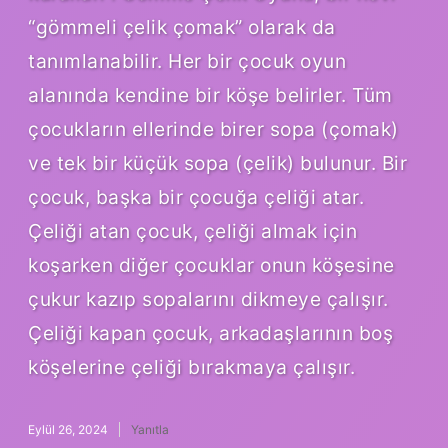
“gömmeli çelik çomak” olarak da
tanımlanabilir. Her bir çocuk oyun
alanında kendine bir köşe belirler. Tüm
çocukların ellerinde birer sopa (çomak)
ve tek bir küçük sopa (çelik) bulunur. Bir
çocuk, başka bir çocuğa çeliği atar.
Çeliği atan çocuk, çeliği almak için
koşarken diğer çocuklar onun köşesine
çukur kazıp sopalarını dikmeye çalışır.
Çeliği kapan çocuk, arkadaşlarının boş
köşelerine çeliği bırakmaya çalışır.
Eylül 26, 2024
Yanıtla