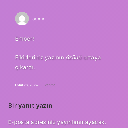
admin
Ember!
Fikirleriniz yazının
özünü
ortaya
çıkardı.
Eylül 26, 2024
Yanıtla
Bir yanıt yazın
E-posta adresiniz yayınlanmayacak.