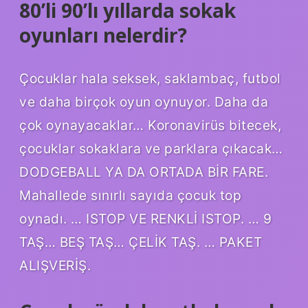
80’li 90’lı yıllarda sokak
oyunları nelerdir?
Çocuklar hala seksek, saklambaç, futbol
ve daha birçok oyun oynuyor. Daha da
çok oynayacaklar… Koronavirüs bitecek,
çocuklar sokaklara ve parklara çıkacak…
DODGEBALL YA DA ORTADA BİR FARE.
Mahallede sınırlı sayıda çocuk top
oynadı. … ISTOP VE RENKLİ ISTOP. … 9
TAŞ… BEŞ TAŞ… ÇELİK TAŞ. … PAKET
ALIŞVERİŞ.