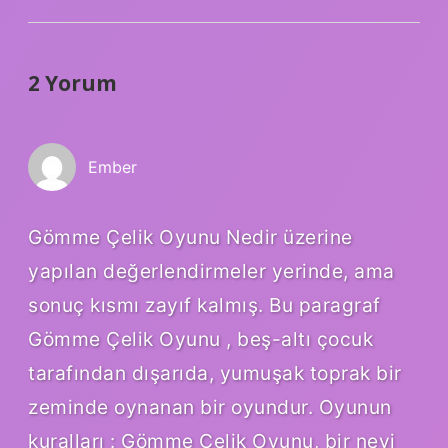
2 Yorum
Ember
Gömme Çelik Oyunu Nedir üzerine
yapılan değerlendirmeler yerinde, ama
sonuç kısmı zayıf kalmış. Bu paragraf
Gömme Çelik Oyunu , beş-altı çocuk
tarafından dışarıda, yumuşak toprak bir
zeminde oynanan bir oyundur. Oyunun
kuralları : Gömme Çelik Oyunu, bir nevi