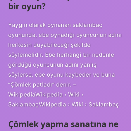
bir oyun?
Yaygın olarak oynanan saklambaç
oyununda, ebe oynadığı oyuncunun adını
herkesin duyabileceği şekilde
söylemelidir. Ebe herhangi bir nedenle
gördüğü oyuncunun adını yanlış
söylerse, ebe oyunu kaybeder ve buna
“Çömlek patladı” denir. –
WikipediaWikipedia › Wiki ›
SaklambaçWikipedia › Wiki › Saklambaç
Çömlek yapma sanatına ne