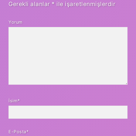
Gerekli alanlar
*
ile işaretlenmişlerdir
Yorum
İsim*
E-Posta*