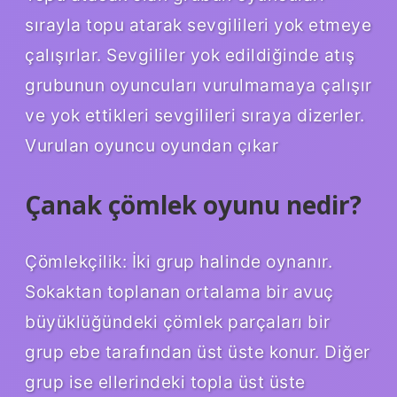
sırayla topu atarak sevgilileri yok etmeye
çalışırlar. Sevgililer yok edildiğinde atış
grubunun oyuncuları vurulmamaya çalışır
ve yok ettikleri sevgilileri sıraya dizerler.
Vurulan oyuncu oyundan çıkar
Çanak çömlek oyunu nedir?
Çömlekçilik: İki grup halinde oynanır.
Sokaktan toplanan ortalama bir avuç
büyüklüğündeki çömlek parçaları bir
grup ebe tarafından üst üste konur. Diğer
grup ise ellerindeki topla üst üste