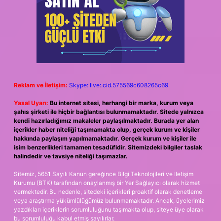
Reklam ve İletişim:
Skype: live:.cid.575569c608265c69
Yasal Uyarı:
Bu internet sitesi, herhangi bir marka, kurum veya
şahıs şirketi ile hiçbir bağlantısı bulunmamaktadır. Sitede yalnızca
kendi hazırladığımız makaleler paylaşılmaktadır. Burada yer alan
içerikler haber niteliği taşımamakta olup, gerçek kurum ve kişiler
hakkında paylaşım yapılmamaktadır. Gerçek kurum ve kişiler ile
isim benzerlikleri tamamen tesadüfidir. Sitemizdeki bilgiler taslak
halindedir ve tavsiye niteliği taşımazlar.
Sitemiz, 5651 Sayılı Kanun gereğince Bilgi Teknolojileri ve İletişim
Kurumu (BTK) tarafından onaylanmış bir Yer Sağlayıcı olarak hizmet
vermektedir. Bu nedenle, sitedeki içerikleri proaktif olarak denetleme
veya araştırma yükümlülüğümüz bulunmamaktadır. Ancak, üyelerimiz
yazdıkları içeriklerin sorumluluğunu taşımakta olup, siteye üye olarak
bu sorumluluğu kabul etmiş sayılırlar.