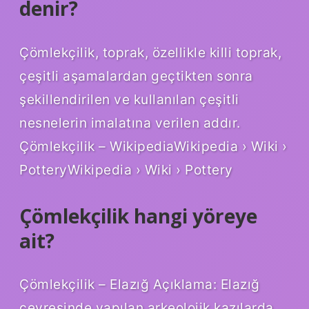
denir?
Çömlekçilik, toprak, özellikle killi toprak,
çeşitli aşamalardan geçtikten sonra
şekillendirilen ve kullanılan çeşitli
nesnelerin imalatına verilen addır.
Çömlekçilik – WikipediaWikipedia › Wiki ›
PotteryWikipedia › Wiki › Pottery
Çömlekçilik hangi yöreye
ait?
Çömlekçilik – Elazığ Açıklama: Elazığ
çevresinde yapılan arkeolojik kazılarda