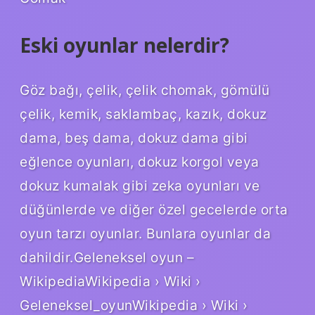
Eski oyunlar nelerdir?
Göz bağı, çelik, çelik chomak, gömülü
çelik, kemik, saklambaç, kazık, dokuz
dama, beş dama, dokuz dama gibi
eğlence oyunları, dokuz korgol veya
dokuz kumalak gibi zeka oyunları ve
düğünlerde ve diğer özel gecelerde orta
oyun tarzı oyunlar. Bunlara oyunlar da
dahildir.Geleneksel oyun –
WikipediaWikipedia › Wiki ›
Geleneksel_oyunWikipedia › Wiki ›