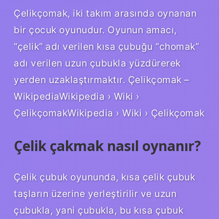
Çelikçomak, iki takım arasında oynanan
bir çocuk oyunudur. Oyunun amacı,
“çelik” adı verilen kısa çubuğu “chomak”
adı verilen uzun çubukla yüzdürerek
yerden uzaklaştırmaktır. Çelikçomak –
WikipediaWikipedia › Wiki ›
ÇelikçomakWikipedia › Wiki › Çelikçomak
Çelik çakmak nasıl oynanır?
Çelik çubuk oyununda, kısa çelik çubuk
taşların üzerine yerleştirilir ve uzun
çubukla, yani çubukla, bu kısa çubuk