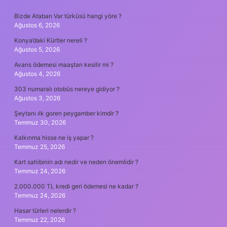
SIDEBAR
Bizde Atabarı Var türküsü hangi yöre ?
Ağustos 6, 2026
Konya’daki Kürtler nereli ?
Ağustos 5, 2026
Avans ödemesi maaştan kesilir mi ?
Ağustos 4, 2026
303 numaralı otobüs nereye gidiyor ?
Ağustos 3, 2026
Şeytanı ılk goren peygamber kimdir ?
Temmuz 30, 2026
Kalkınma hisse ne iş yapar ?
Temmuz 25, 2026
Kart sahibinin adı nedir ve neden önemlidir ?
Temmuz 24, 2026
2.000.000 TL kredi geri ödemesi ne kadar ?
Temmuz 24, 2026
Hasar türleri nelerdir ?
Temmuz 22, 2026