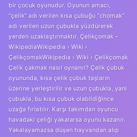
bir çocuk oyunudur. Oyunun amacı,
“çelik” adı verilen kısa çubuğu “chomak”
adı verilen uzun çubukla yüzdürerek
yerden uzaklaştırmaktır. Çelikçomak –
WikipediaWikipedia › Wiki ›
ÇelikçomakWikipedia › Wiki › Çelikçomak
Çelik çakmak nasıl oynanır? Çelik çubuk
oyununda, kısa çelik çubuk taşların
üzerine yerleştirilir ve uzun çubukla, yani
çubukla, bu kısa çubuk olabildiğince
uzağa fırlatılır. Karşı takımdan oyuncu
havadaki çeliği yakalarsa oyunu kazanır.
Yakalayamazsa düşen hayvandan alıp