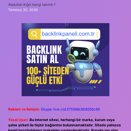
Abdullah Kığılı hangi takımlı ?
Temmuz 20, 2026
Reklam ve İletişim:
Skype: live:.cid.575569c608265c69
Yasal Uyarı:
Bu internet sitesi, herhangi bir marka, kurum veya
şahıs şirketi ile hiçbir bağlantısı bulunmamaktadır. Sitede yalnızca
kendi hazırladığımız makaleler paylaşılmaktadır. Burada yer alan