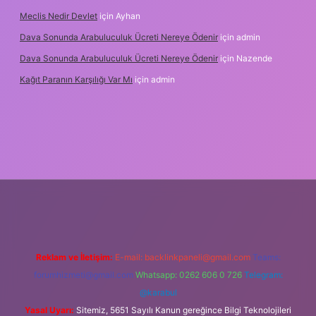
Meclis Nedir Devlet
için
Ayhan
Dava Sonunda Arabuluculuk Ücreti Nereye Ödenir
için
admin
Dava Sonunda Arabuluculuk Ücreti Nereye Ödenir
için
Nazende
Kağıt Paranın Karşılığı Var Mı
için
admin
 mobil giriş
Reklam ve İletişim:
E-mail:
backlinkpaneli@gmail.com
Teams:
forumhizmeti@gmail.com
Whatsapp: 0262 606 0 726
Telegram:
@karabul
Yasal Uyarı:
Sitemiz, 5651 Sayılı Kanun gereğince Bilgi Teknolojileri