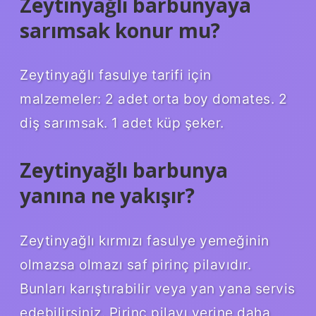
Zeytinyağlı barbunyaya
sarımsak konur mu?
Zeytinyağlı fasulye tarifi için
malzemeler: 2 adet orta boy domates. 2
diş sarımsak. 1 adet küp şeker.
Zeytinyağlı barbunya
yanına ne yakışır?
Zeytinyağlı kırmızı fasulye yemeğinin
olmazsa olmazı saf pirinç pilavıdır.
Bunları karıştırabilir veya yan yana servis
edebilirsiniz. Pirinç pilavı yerine daha