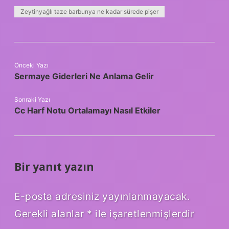
Zeytinyağlı taze barbunya ne kadar sürede pişer
Önceki Yazı
Sermaye Giderleri Ne Anlama Gelir
Sonraki Yazı
Cc Harf Notu Ortalamayı Nasıl Etkiler
Bir yanıt yazın
E-posta adresiniz yayınlanmayacak.
Gerekli alanlar
*
ile işaretlenmişlerdir