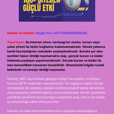
Reklam ve İletişim:
Skype: live:.cid.575569c608265c69
Yasal Uyarı:
Bu internet sitesi, herhangi bir marka, kurum veya
şahıs şirketi ile hiçbir bağlantısı bulunmamaktadır. Sitede yalnızca
kendi hazırladığımız makaleler paylaşılmaktadır. Burada yer alan
içerikler haber niteliği taşımamakta olup, gerçek kurum ve kişiler
hakkında paylaşım yapılmamaktadır. Gerçek kurum ve kişiler ile
isim benzerlikleri tamamen tesadüfidir. Sitemizdeki bilgiler taslak
halindedir ve tavsiye niteliği taşımazlar.
Sitemiz, 5651 Sayılı Kanun gereğince Bilgi Teknolojileri ve İletişim
Kurumu (BTK) tarafından onaylanmış bir Yer Sağlayıcı olarak hizmet
vermektedir. Bu nedenle, sitedeki içerikleri proaktif olarak denetleme
veya araştırma yükümlülüğümüz bulunmamaktadır. Ancak, üyelerimiz
yazdıkları içeriklerin sorumluluğunu taşımakta olup, siteye üye olarak
bu sorumluluğu kabul etmiş sayılırlar.
Hukuka ve yasal düzenlemelere aykırı olduğunu düşündüğünüz