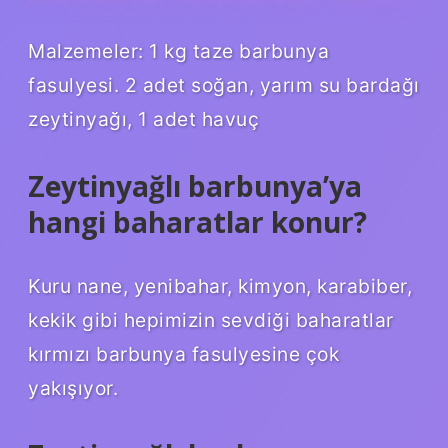
Malzemeler: 1 kg taze barbunya
fasulyesi. 2 adet soğan, yarım su bardağı
zeytinyağı, 1 adet havuç
Zeytinyağlı barbunya’ya
hangi baharatlar konur?
Kuru nane, yenibahar, kimyon, karabiber,
kekik gibi hepimizin sevdiği baharatlar
kırmızı barbunya fasulyesine çok
yakışıyor.