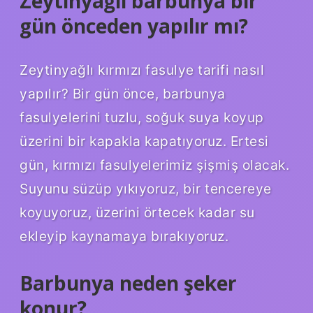
Zeytinyağlı barbunya bir
gün önceden yapılır mı?
Zeytinyağlı kırmızı fasulye tarifi nasıl
yapılır? Bir gün önce, barbunya
fasulyelerini tuzlu, soğuk suya koyup
üzerini bir kapakla kapatıyoruz. Ertesi
gün, kırmızı fasulyelerimiz şişmiş olacak.
Suyunu süzüp yıkıyoruz, bir tencereye
koyuyoruz, üzerini örtecek kadar su
ekleyip kaynamaya bırakıyoruz.
Barbunya neden şeker
konur?