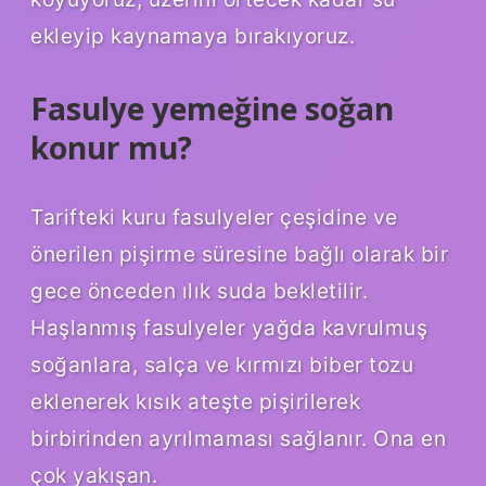
ekleyip kaynamaya bırakıyoruz.
Fasulye yemeğine soğan
konur mu?
Tarifteki kuru fasulyeler çeşidine ve
önerilen pişirme süresine bağlı olarak bir
gece önceden ılık suda bekletilir.
Haşlanmış fasulyeler yağda kavrulmuş
soğanlara, salça ve kırmızı biber tozu
eklenerek kısık ateşte pişirilerek
birbirinden ayrılmaması sağlanır. Ona en
çok yakışan.