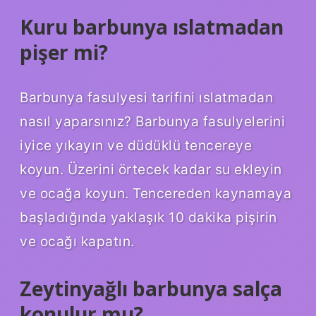
Kuru barbunya ıslatmadan
pişer mi?
Barbunya fasulyesi tarifini ıslatmadan
nasıl yaparsınız? Barbunya fasulyelerini
iyice yıkayın ve düdüklü tencereye
koyun. Üzerini örtecek kadar su ekleyin
ve ocağa koyun. Tencereden kaynamaya
başladığında yaklaşık 10 dakika pişirin
ve ocağı kapatın.
Zeytinyağlı barbunya salça
konulur mu?