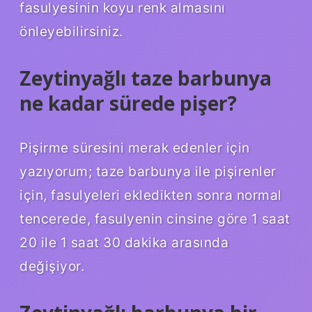
fasulyesinin koyu renk almasını
önleyebilirsiniz.
Zeytinyağlı taze barbunya
ne kadar sürede pişer?
Pişirme süresini merak edenler için
yazıyorum; taze barbunya ile pişirenler
için, fasulyeleri ekledikten sonra normal
tencerede, fasulyenin cinsine göre 1 saat
20 ile 1 saat 30 dakika arasında
değişiyor.