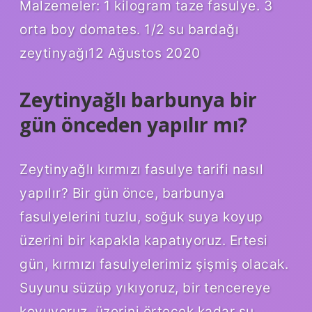
Malzemeler: 1 kilogram taze fasulye. 3
orta boy domates. 1/2 su bardağı
zeytinyağı12 Ağustos 2020
Zeytinyağlı barbunya bir
gün önceden yapılır mı?
Zeytinyağlı kırmızı fasulye tarifi nasıl
yapılır? Bir gün önce, barbunya
fasulyelerini tuzlu, soğuk suya koyup
üzerini bir kapakla kapatıyoruz. Ertesi
gün, kırmızı fasulyelerimiz şişmiş olacak.
Suyunu süzüp yıkıyoruz, bir tencereye
koyuyoruz, üzerini örtecek kadar su