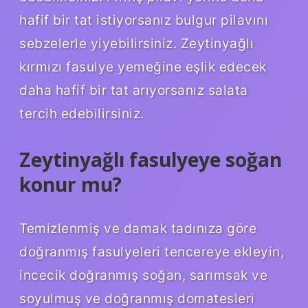
hafif bir tat istiyorsanız bulgur pilavını
sebzelerle yiyebilirsiniz. Zeytinyağlı
kırmızı fasulye yemeğine eşlik edecek
daha hafif bir tat arıyorsanız salata
tercih edebilirsiniz.
Zeytinyağlı fasulyeye soğan
konur mu?
Temizlenmiş ve damak tadınıza göre
doğranmış fasulyeleri tencereye ekleyin,
incecik doğranmış soğan, sarımsak ve
soyulmuş ve doğranmış domatesleri