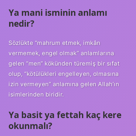
Ya mani isminin anlamı
nedir?
Sözlükte “mahrum etmek, imkân
vermemek, engel olmak” anlamlarına
gelen “men” kökünden türemiş bir sıfat
olup, “kötülükleri engelleyen, olmasına
izin vermeyen” anlamına gelen Allah’ın
isimlerinden biridir.
Ya basit ya fettah kaç kere
okunmalı?