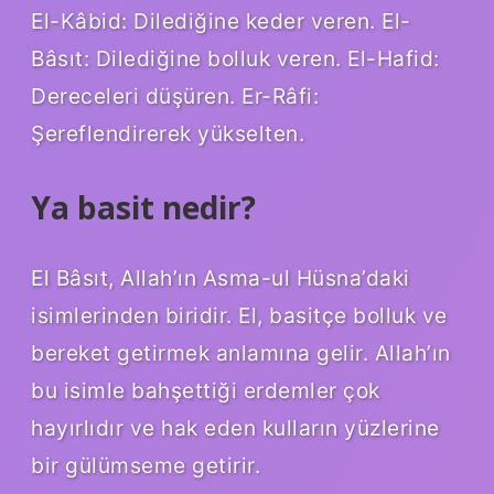
El-Kâbid: Dilediğine keder veren. El-
Bâsıt: Dilediğine bolluk veren. El-Hafid:
Dereceleri düşüren. Er-Râfi:
Şereflendirerek yükselten.
Ya basit nedir?
El Bâsıt, Allah’ın Asma-ul Hüsna’daki
isimlerinden biridir. El, basitçe bolluk ve
bereket getirmek anlamına gelir. Allah’ın
bu isimle bahşettiği erdemler çok
hayırlıdır ve hak eden kulların yüzlerine
bir gülümseme getirir.