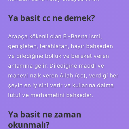
Ya basit cc ne demek?
Arapça kökenli olan El-Basıta ismi,
genişleten, ferahlatan, hayır bahşeden
ve dilediğine bolluk ve bereket veren
anlamına gelir. Dilediğine maddi ve
manevi rızık veren Allah (cc), verdiği her
şeyin en iyisini verir ve kullarına daima
lütuf ve merhametini bahşeder.
Ya basit ne zaman
okunmalı?