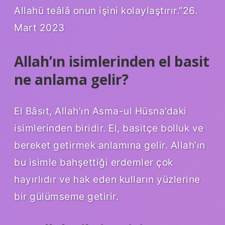
Allahü teâlâ onun işini kolaylaştırır.”26.
Mart 2023
Allah’ın isimlerinden el basit
ne anlama gelir?
El Bâsıt, Allah’ın Asma-ul Hüsna’daki
isimlerinden biridir. El, basitçe bolluk ve
bereket getirmek anlamına gelir. Allah’ın
bu isimle bahşettiği erdemler çok
hayırlıdır ve hak eden kulların yüzlerine
bir gülümseme getirir.