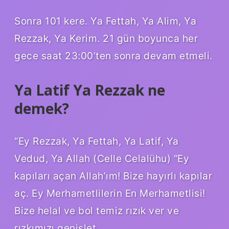
Sonra 101 kere. Ya Fettah, Ya Alim, Ya
Rezzak, Ya Kerim. 21 gün boyunca her
gece saat 23:00’ten sonra devam etmeli.
Ya Latif Ya Rezzak ne
demek?
“Ey Rezzak, Ya Fettah, Ya Latif, Ya
Vedud, Ya Allah (Celle Celalühu) “Ey
kapıları açan Allah’ım! Bize hayırlı kapılar
aç. Ey Merhametlilerin En Merhametlisi!
Bize helal ve bol temiz rızık ver ve
rızkımızı genişlet.