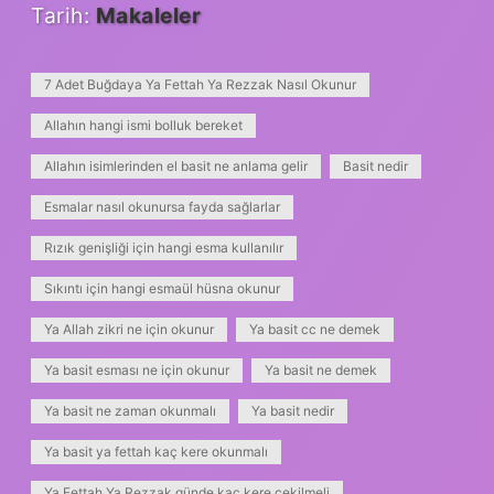
Tarih:
Makaleler
7 Adet Buğdaya Ya Fettah Ya Rezzak Nasıl Okunur
Allahın hangi ismi bolluk bereket
Allahın isimlerinden el basit ne anlama gelir
Basit nedir
Esmalar nasıl okunursa fayda sağlarlar
Rızık genişliği için hangi esma kullanılır
Sıkıntı için hangi esmaül hüsna okunur
Ya Allah zikri ne için okunur
Ya basit cc ne demek
Ya basit esması ne için okunur
Ya basit ne demek
Ya basit ne zaman okunmalı
Ya basit nedir
Ya basit ya fettah kaç kere okunmalı
Ya Fettah Ya Rezzak günde kaç kere çekilmeli