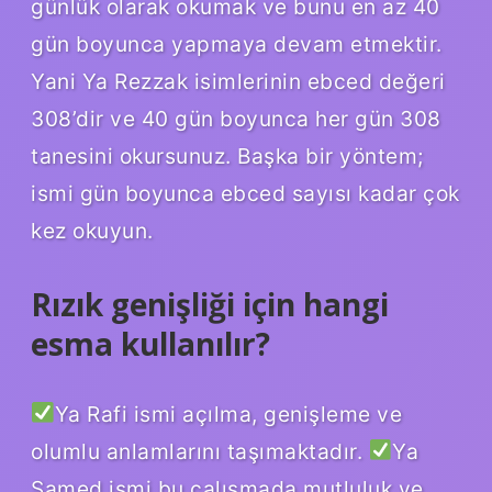
günlük olarak okumak ve bunu en az 40
gün boyunca yapmaya devam etmektir.
Yani Ya Rezzak isimlerinin ebced değeri
308’dir ve 40 gün boyunca her gün 308
tanesini okursunuz. Başka bir yöntem;
ismi gün boyunca ebced sayısı kadar çok
kez okuyun.
Rızık genişliği için hangi
esma kullanılır?
Ya Rafi ismi açılma, genişleme ve
olumlu anlamlarını taşımaktadır.
Ya
Samed ismi bu çalışmada mutluluk ve