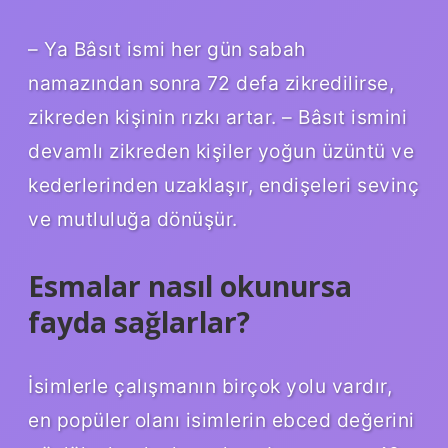
– Ya Bâsıt ismi her gün sabah
namazından sonra 72 defa zikredilirse,
zikreden kişinin rızkı artar. – Bâsıt ismini
devamlı zikreden kişiler yoğun üzüntü ve
kederlerinden uzaklaşır, endişeleri sevinç
ve mutluluğa dönüşür.
Esmalar nasıl okunursa
fayda sağlarlar?
İsimlerle çalışmanın birçok yolu vardır,
en popüler olanı isimlerin ebced değerini