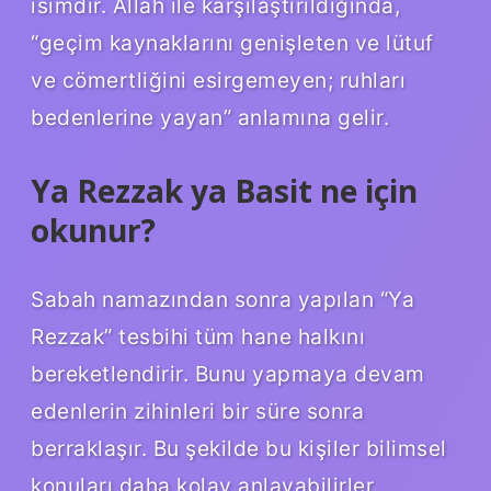
isimdir. Allah ile karşılaştırıldığında,
“geçim kaynaklarını genişleten ve lütuf
ve cömertliğini esirgemeyen; ruhları
bedenlerine yayan” anlamına gelir.
Ya Rezzak ya Basit ne için
okunur?
Sabah namazından sonra yapılan “Ya
Rezzak” tesbihi tüm hane halkını
bereketlendirir. Bunu yapmaya devam
edenlerin zihinleri bir süre sonra
berraklaşır. Bu şekilde bu kişiler bilimsel
konuları daha kolay anlayabilirler.