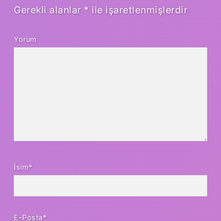
Gerekli alanlar
*
ile işaretlenmişlerdir
Yorum
İsim*
E-Posta*