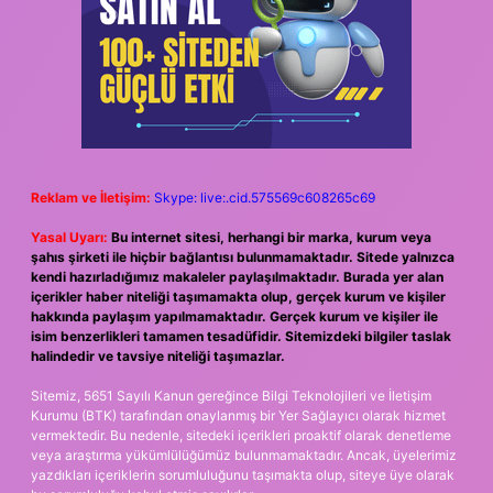
Reklam ve İletişim:
Skype: live:.cid.575569c608265c69
Yasal Uyarı:
Bu internet sitesi, herhangi bir marka, kurum veya
şahıs şirketi ile hiçbir bağlantısı bulunmamaktadır. Sitede yalnızca
kendi hazırladığımız makaleler paylaşılmaktadır. Burada yer alan
içerikler haber niteliği taşımamakta olup, gerçek kurum ve kişiler
hakkında paylaşım yapılmamaktadır. Gerçek kurum ve kişiler ile
isim benzerlikleri tamamen tesadüfidir. Sitemizdeki bilgiler taslak
halindedir ve tavsiye niteliği taşımazlar.
Sitemiz, 5651 Sayılı Kanun gereğince Bilgi Teknolojileri ve İletişim
Kurumu (BTK) tarafından onaylanmış bir Yer Sağlayıcı olarak hizmet
vermektedir. Bu nedenle, sitedeki içerikleri proaktif olarak denetleme
veya araştırma yükümlülüğümüz bulunmamaktadır. Ancak, üyelerimiz
yazdıkları içeriklerin sorumluluğunu taşımakta olup, siteye üye olarak