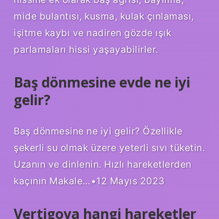
mide bulantısı, kusma, kulak çınlaması,
işitme kaybı ve nadiren gözde ışık
parlamaları hissi yaşayabilirler.
Baş dönmesine evde ne iyi
gelir?
Baş dönmesine ne iyi gelir? Özellikle
şekerli su olmak üzere yeterli sıvı tüketin.
Uzanın ve dinlenin. Hızlı hareketlerden
kaçının Makale…•12 Mayıs 2023
Vertigoya hangi hareketler