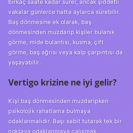
birkaç saate kadar sürer, ancak şiddetli
vakalar günlerce hatta aylarca sürebilir.
Baş dönmesine ek olarak, baş
dönmesinden muzdarip kişiler bulanık
görme, mide bulantısı, kusma, çift
görme, baş ağrısı veya kalp çarpıntısı da
yaşayabilir.
Vertigo krizine ne iyi gelir?
Kişi baş dönmesinden muzdaripken
psikolojik rahatlama bulmaya
odaklanmalıdır. Başı sabit tutarak tek bir
noktaya odaklanmaya çalışmak,