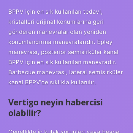
BPPV için en sık kullanılan tedavi,
kristalleri orijinal konumlarına geri
gönderen manevralar olan yeniden
konumlandırma manevralarıdır. Epley
manevrası, posterior semisirküler kanal
BPPV için en sık kullanılan manevradır.
Barbecue manevrası, lateral semisirküler
kanal BPPV’de sıklıkla kullanılır.
Vertigo neyin habercisi
olabilir?
Genellikle iç kulak sorunları veya beyne