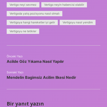
Vertigo neyi sevmez
Vertigo neyin habercisi olabilir
Vertigoda yatış pozisyonu nasıl olmalı
Vertigoya hangi hareketler iyi gelir
Vertigoyu nasıl yendim
Vertigoyu ne tetikler
Önceki Yazı
Acilde Göz Yıkama Nasıl Yapılır
Sonraki Yazı
Mendelin Bagimsiz Acilim Ilkesi Nedir
Bir yanıt yazın