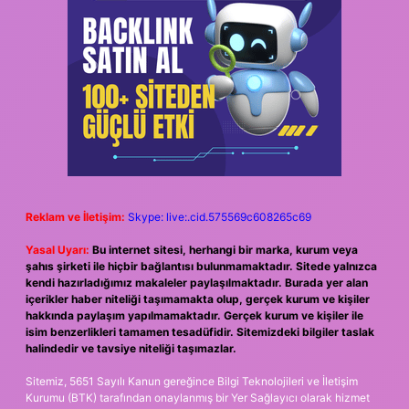
Reklam ve İletişim:
Skype: live:.cid.575569c608265c69
Yasal Uyarı:
Bu internet sitesi, herhangi bir marka, kurum veya
şahıs şirketi ile hiçbir bağlantısı bulunmamaktadır. Sitede yalnızca
kendi hazırladığımız makaleler paylaşılmaktadır. Burada yer alan
içerikler haber niteliği taşımamakta olup, gerçek kurum ve kişiler
hakkında paylaşım yapılmamaktadır. Gerçek kurum ve kişiler ile
isim benzerlikleri tamamen tesadüfidir. Sitemizdeki bilgiler taslak
halindedir ve tavsiye niteliği taşımazlar.
Sitemiz, 5651 Sayılı Kanun gereğince Bilgi Teknolojileri ve İletişim
Kurumu (BTK) tarafından onaylanmış bir Yer Sağlayıcı olarak hizmet