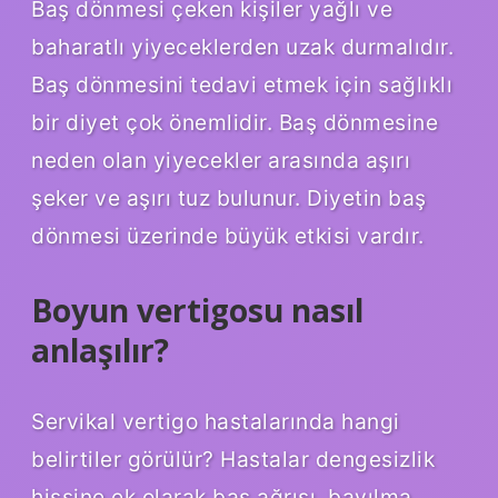
Baş dönmesi çeken kişiler yağlı ve
baharatlı yiyeceklerden uzak durmalıdır.
Baş dönmesini tedavi etmek için sağlıklı
bir diyet çok önemlidir. Baş dönmesine
neden olan yiyecekler arasında aşırı
şeker ve aşırı tuz bulunur. Diyetin baş
dönmesi üzerinde büyük etkisi vardır.
Boyun vertigosu nasıl
anlaşılır?
Servikal vertigo hastalarında hangi
belirtiler görülür? Hastalar dengesizlik
hissine ek olarak baş ağrısı, bayılma,