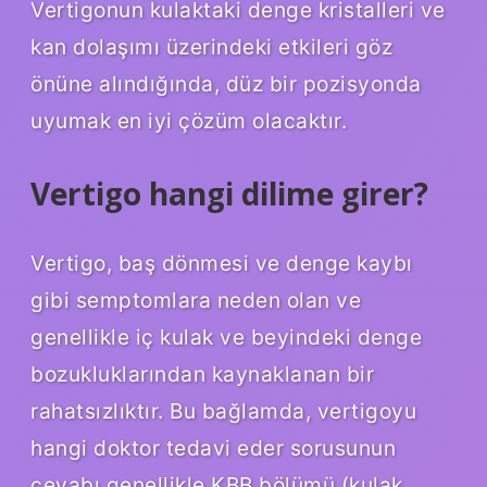
Vertigonun kulaktaki denge kristalleri ve
kan dolaşımı üzerindeki etkileri göz
önüne alındığında, düz bir pozisyonda
uyumak en iyi çözüm olacaktır.
Vertigo hangi dilime girer?
Vertigo, baş dönmesi ve denge kaybı
gibi semptomlara neden olan ve
genellikle iç kulak ve beyindeki denge
bozukluklarından kaynaklanan bir
rahatsızlıktır. Bu bağlamda, vertigoyu
hangi doktor tedavi eder sorusunun
cevabı genellikle KBB bölümü (kulak