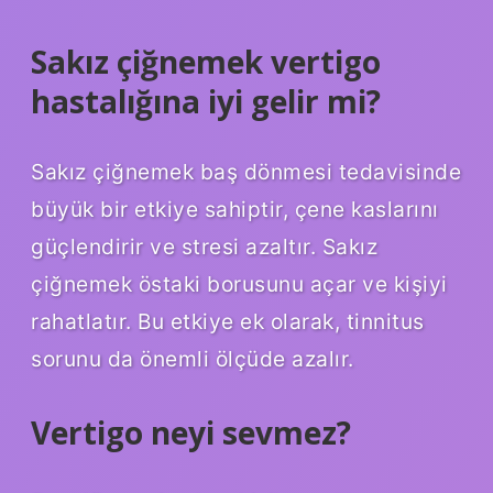
Sakız çiğnemek vertigo
hastalığına iyi gelir mi?
Sakız çiğnemek baş dönmesi tedavisinde
büyük bir etkiye sahiptir, çene kaslarını
güçlendirir ve stresi azaltır. Sakız
çiğnemek östaki borusunu açar ve kişiyi
rahatlatır. Bu etkiye ek olarak, tinnitus
sorunu da önemli ölçüde azalır.
Vertigo neyi sevmez?