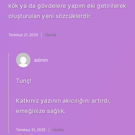
kök ya da gövdelere yapım eki getirilerek
oluşturulan yeni sözcüklerdir.
Temmuz 21, 2025
Yanıtla
admin
Tunç!
Katkınız yazının
akıcılığını
artırdı,
emeğinize sağlık.
Temmuz 21, 2025
Yanıtla