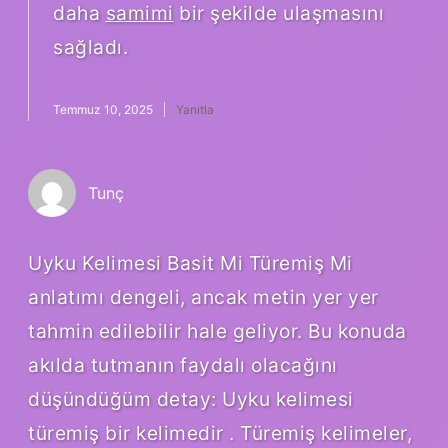
daha
samimi
bir şekilde ulaşmasını
sağladı.
Temmuz 10, 2025
Yanıtla
Tunç
Uyku Kelimesi Basit Mi Türemiş Mi
anlatımı dengeli, ancak metin yer yer
tahmin edilebilir hale geliyor. Bu konuda
akılda tutmanın faydalı olacağını
düşündüğüm detay: Uyku kelimesi
türemiş bir kelimedir . Türemiş kelimeler,