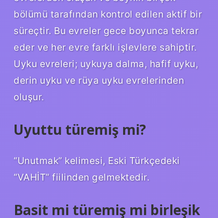
bölümü tarafından kontrol edilen aktif bir
süreçtir. Bu evreler gece boyunca tekrar
eder ve her evre farklı işlevlere sahiptir.
Uyku evreleri; uykuya dalma, hafif uyku,
derin uyku ve rüya uyku evrelerinden
oluşur.
Uyuttu türemiş mi?
“Unutmak” kelimesi, Eski Türkçedeki
“VAHİT” fiilinden gelmektedir.
Basit mi türemiş mi birleşik