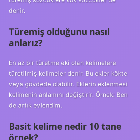
türemiş sözcüklere kök sözcükler de
denir.
Türemiş olduğunu nasıl
anlarız?
En az bir türetme eki olan kelimelere
türetilmiş kelimeler denir. Bu ekler kökte
veya gövdede olabilir. Eklerin eklenmesi
kelimenin anlamını değiştirir. Örnek: Ben
de artık evlendim.
Basit kelime nedir 10 tane
örnek?