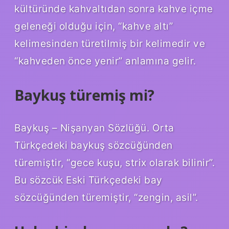
kültüründe kahvaltıdan sonra kahve içme
geleneği olduğu için, “kahve altı”
kelimesinden türetilmiş bir kelimedir ve
“kahveden önce yenir” anlamına gelir.
Baykuş türemiş mi?
Baykuş – Nişanyan Sözlüğü. Orta
Türkçedeki baykuş sözcüğünden
türemiştir, “gece kuşu, strix olarak bilinir”.
Bu sözcük Eski Türkçedeki bay
sözcüğünden türemiştir, “zengin, asil”.