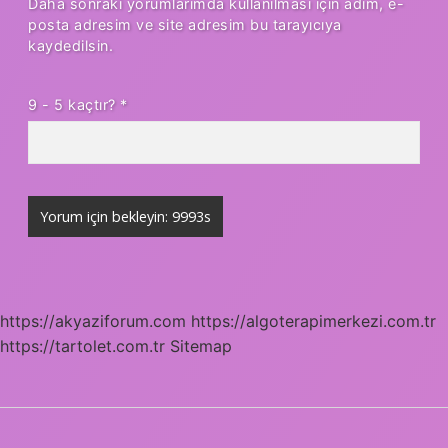
Daha sonraki yorumlarımda kullanılması için adım, e-
posta adresim ve site adresim bu tarayıcıya
kaydedilsin.
9 - 5 kaçtır?
*
https://akyaziforum.com
https://algoterapimerkezi.com.tr
https://tartolet.com.tr
Sitemap