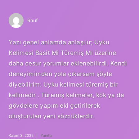
Rauf
Yazı genel anlamda anlaşılır; Uyku
Kelimesi Basit Mi Türemiş Mi üzerine
daha cesur yorumlar eklenebilirdi. Kendi
deneyimimden yola çıkarsam şöyle
diyebilirim: Uyku kelimesi türemiş bir
kelimedir . Türemiş kelimeler, kök ya da
gövdelere yapım eki getirilerek
oluşturulan yeni sözcüklerdir.
Kasım 3, 2025
Yanıtla