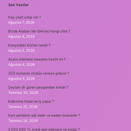
SIDEBAR
Son Yazılar
Kaç çeşit çalgı var ?
Ağustos 7, 2026
Bizde Atabarı Var türküsü hangi yöre ?
Ağustos 6, 2026
Konya’daki Kürtler nereli ?
Ağustos 5, 2026
Avans ödemesi maaştan kesilir mi ?
Ağustos 4, 2026
303 numaralı otobüs nereye gidiyor ?
Ağustos 3, 2026
Şeytanı ılk goren peygamber kimdir ?
Temmuz 30, 2026
Kalkınma hisse ne iş yapar ?
Temmuz 25, 2026
Kart sahibinin adı nedir ve neden önemlidir ?
Temmuz 24, 2026
2.000.000 TL kredi geri ödemesi ne kadar ?