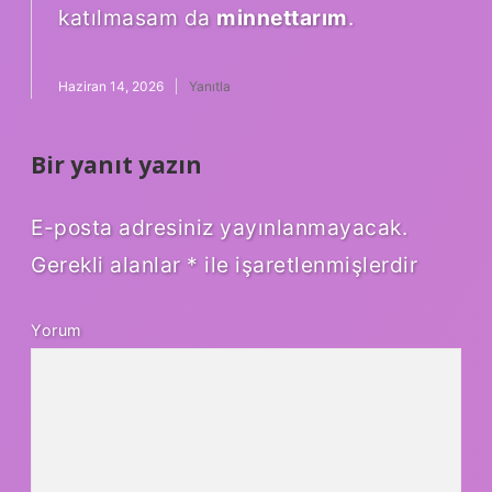
katılmasam da
minnettarım
.
Haziran 14, 2026
Yanıtla
Bir yanıt yazın
E-posta adresiniz yayınlanmayacak.
Gerekli alanlar
*
ile işaretlenmişlerdir
Yorum