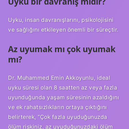
Uyku bir davranış mıdır?
Uyku, insan davranışlarını, psikolojisini
ve sağlığını etkileyen önemli bir süreçtir.
Az uyumak mı çok uyumak
mı?
Dr. Muhammed Emin Akkoyunlu, ideal
uyku süresi olan 8 saatten az veya fazla
uyunduğunda yaşam süresinin azaldığını
ve ek rahatsızlıkların ortaya çıktığını
belirterek, “Çok fazla uyuduğunuzda
ölüm riskiniz, az uyuduğunuzdaki ölüm