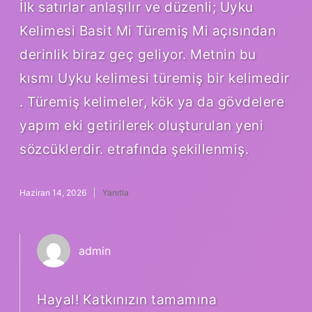
İlk satırlar anlaşılır ve düzenli; Uyku
Kelimesi Basit Mi Türemiş Mi açısından
derinlik biraz geç geliyor. Metnin bu
kısmı Uyku kelimesi türemiş bir kelimedir
. Türemiş kelimeler, kök ya da gövdelere
yapım eki getirilerek oluşturulan yeni
sözcüklerdir. etrafında şekillenmiş.
Haziran 14, 2026
Yanıtla
admin
Hayal! Katkınızın tamamına