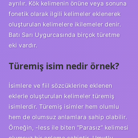
ayrılır. Kök kelimenin önüne veya sonuna
fonetik olarak ilgili kelimeler eklenerek
oluşturulan kelimelere ikilemeler denir.
Batı Sarı Uygurcasında birçok türetme
eki vardır.
Türemiş isim nedir örnek?
İsimlere ve fiil sözcüklerine eklenen
eklerle oluşturulan kelimeler türemiş
isimlerdir. Türemiş isimler hem olumlu
hem de olumsuz anlamlara sahip olabilir.
Örneğin, -less ile biten “Parasız” kelimesi
olumsuz bir anlama sahiptir. Umutlu