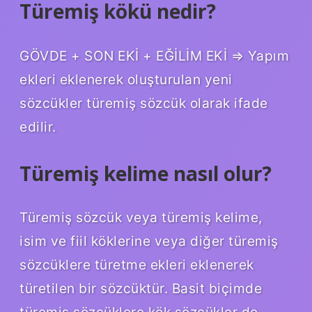
Türemiş kökü nedir?
GÖVDE + SON EKİ + EĞİLİM EKİ ⇒ Yapım
ekleri eklenerek oluşturulan yeni
sözcükler türemiş sözcük olarak ifade
edilir.
Türemiş kelime nasıl olur?
Türemiş sözcük veya türemiş kelime,
isim ve fiil köklerine veya diğer türemiş
sözcüklere türetme ekleri eklenerek
türetilen bir sözcüktür. Basit biçimde