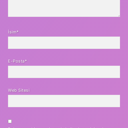
İsim*
E-Posta*
Web Sitesi