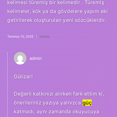
kelimesi türemiş bir kelimedir . Türemiş
kelimeler, kök ya da gövdelere yapım eki
getirilerek oluşturulan yeni sözcüklerdir.
Temmuz 10, 2025
Yanıtla
admin
Gülizar!
Değerli katkınızı alırken fark ettim ki,
önerileriniz yazıya yalnızca
güç
katmadı, aynı zamanda okuyucuya