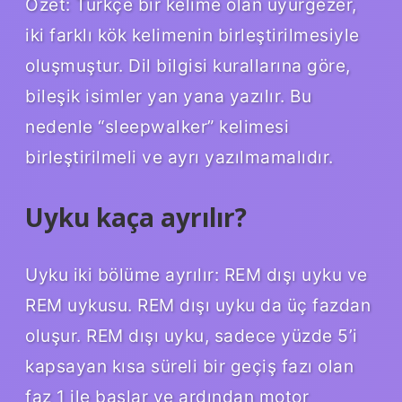
Özet: Türkçe bir kelime olan uyurgezer,
iki farklı kök kelimenin birleştirilmesiyle
oluşmuştur. Dil bilgisi kurallarına göre,
bileşik isimler yan yana yazılır. Bu
nedenle “sleepwalker” kelimesi
birleştirilmeli ve ayrı yazılmamalıdır.
Uyku kaça ayrılır?
Uyku iki bölüme ayrılır: REM dışı uyku ve
REM uykusu. REM dışı uyku da üç fazdan
oluşur. REM dışı uyku, sadece yüzde 5’i
kapsayan kısa süreli bir geçiş fazı olan
faz 1 ile başlar ve ardından motor