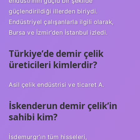
endüstrinin güçlü bir şekilde
güçlendirildiği illerden biriydi.
Endüstriyel çalışanlarla ilgili olarak,
Bursa ve İzmir’den İstanbul izledi.
Türkiye’de demir çelik
üreticileri kimlerdir?
Asil çelik endüstrisi ve ticaret A.
İskenderun demir çelik’in
sahibi kim?
İsdemurgr’ın tüm hisseleri,