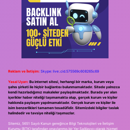
Reklam ve İletişim:
Skype: live:.cid.575569c608265c69
Yasal Uyarı:
Bu internet sitesi, herhangi bir marka, kurum veya
şahıs şirketi ile hiçbir bağlantısı bulunmamaktadır. Sitede yalnızca
kendi hazırladığımız makaleler paylaşılmaktadır. Burada yer alan
içerikler haber niteliği taşımamakta olup, gerçek kurum ve kişiler
hakkında paylaşım yapılmamaktadır. Gerçek kurum ve kişiler ile
isim benzerlikleri tamamen tesadüfidir. Sitemizdeki bilgiler taslak
halindedir ve tavsiye niteliği taşımazlar.
Sitemiz, 5651 Sayılı Kanun gereğince Bilgi Teknolojileri ve İletişim
Kurumu (BTK) tarafından onaylanmış bir Yer Sağlayıcı olarak hizmet