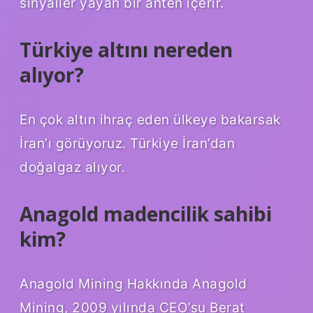
sinyaller yayan bir anten içerir.
Türkiye altını nereden
alıyor?
En çok altın ihraç eden ülkeye bakarsak
İran’ı görüyoruz. Türkiye İran’dan
doğalgaz alıyor.
Anagold madencilik sahibi
kim?
Anagold Mining Hakkında Anagold
Mining, 2009 yılında CEO’su Berat