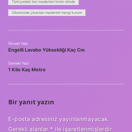
Türkiyedeki bor madenleri kimin elinde
Ülkemizde çıkarılan madenler hangi kurum
Önceki Yazı
Engelli Lavabo Yüksekliği Kaç Cm
Sonraki Yazı
1 Kilo Kaç Metre
Bir yanıt yazın
E-posta adresiniz yayınlanmayacak.
Gerekli alanlar
*
ile işaretlenmişlerdir