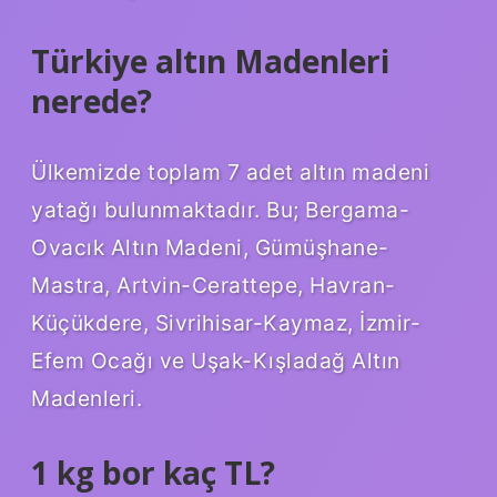
Türkiye altın Madenleri
nerede?
Ülkemizde toplam 7 adet altın madeni
yatağı bulunmaktadır. Bu; Bergama-
Ovacık Altın Madeni, Gümüşhane-
Mastra, Artvin-Cerattepe, Havran-
Küçükdere, Sivrihisar-Kaymaz, İzmir-
Efem Ocağı ve Uşak-Kışladağ Altın
Madenleri.
1 kg bor kaç TL?