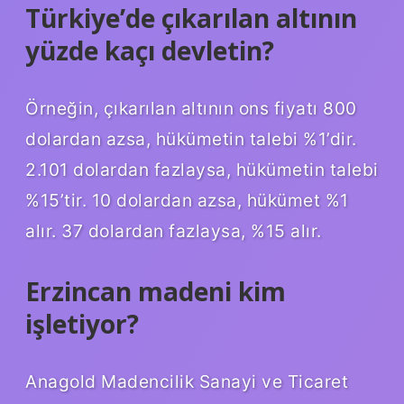
Türkiye’de çıkarılan altının
yüzde kaçı devletin?
Örneğin, çıkarılan altının ons fiyatı 800
dolardan azsa, hükümetin talebi %1’dir.
2.101 dolardan fazlaysa, hükümetin talebi
%15’tir. 10 dolardan azsa, hükümet %1
alır. 37 dolardan fazlaysa, %15 alır.
Erzincan madeni kim
işletiyor?
Anagold Madencilik Sanayi ve Ticaret