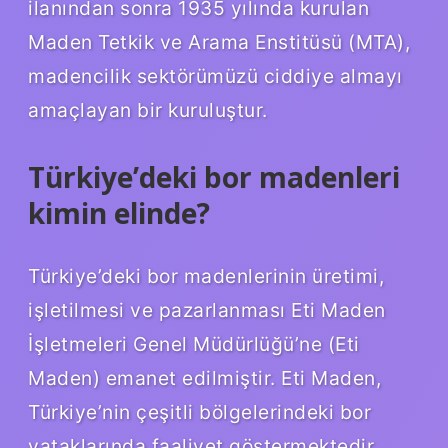
ilanından sonra 1935 yılında kurulan
Maden Tetkik ve Arama Enstitüsü (MTA),
madencilik sektörümüzü ciddiye almayı
amaçlayan bir kuruluştur.
Türkiye’deki bor madenleri
kimin elinde?
Türkiye’deki bor madenlerinin üretimi,
işletilmesi ve pazarlanması Eti Maden
İşletmeleri Genel Müdürlüğü’ne (Eti
Maden) emanet edilmiştir. Eti Maden,
Türkiye’nin çeşitli bölgelerindeki bor
yataklarında faaliyet göstermektedir.