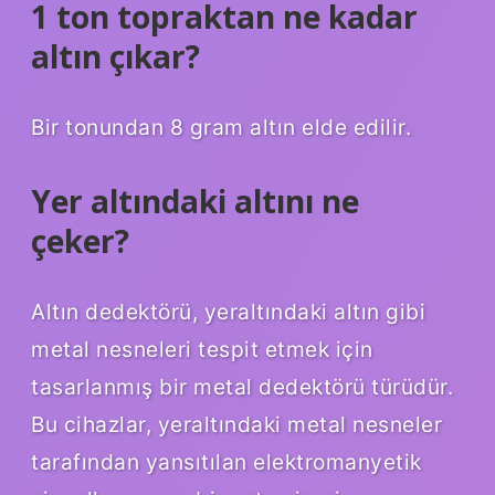
1 ton topraktan ne kadar
altın çıkar?
Bir tonundan 8 gram altın elde edilir.
Yer altındaki altını ne
çeker?
Altın dedektörü, yeraltındaki altın gibi
metal nesneleri tespit etmek için
tasarlanmış bir metal dedektörü türüdür.
Bu cihazlar, yeraltındaki metal nesneler
tarafından yansıtılan elektromanyetik