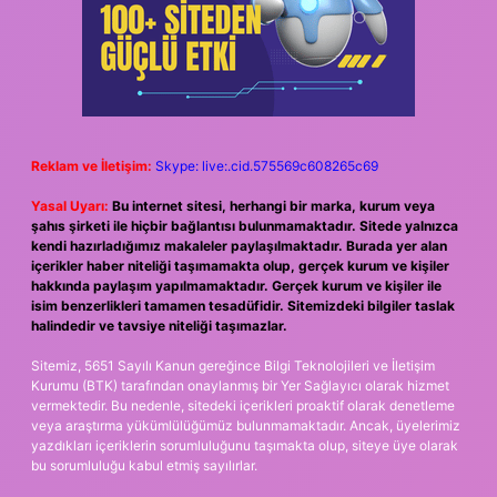
Reklam ve İletişim:
Skype: live:.cid.575569c608265c69
Yasal Uyarı:
Bu internet sitesi, herhangi bir marka, kurum veya
şahıs şirketi ile hiçbir bağlantısı bulunmamaktadır. Sitede yalnızca
kendi hazırladığımız makaleler paylaşılmaktadır. Burada yer alan
içerikler haber niteliği taşımamakta olup, gerçek kurum ve kişiler
hakkında paylaşım yapılmamaktadır. Gerçek kurum ve kişiler ile
isim benzerlikleri tamamen tesadüfidir. Sitemizdeki bilgiler taslak
halindedir ve tavsiye niteliği taşımazlar.
Sitemiz, 5651 Sayılı Kanun gereğince Bilgi Teknolojileri ve İletişim
Kurumu (BTK) tarafından onaylanmış bir Yer Sağlayıcı olarak hizmet
vermektedir. Bu nedenle, sitedeki içerikleri proaktif olarak denetleme
veya araştırma yükümlülüğümüz bulunmamaktadır. Ancak, üyelerimiz
yazdıkları içeriklerin sorumluluğunu taşımakta olup, siteye üye olarak
bu sorumluluğu kabul etmiş sayılırlar.