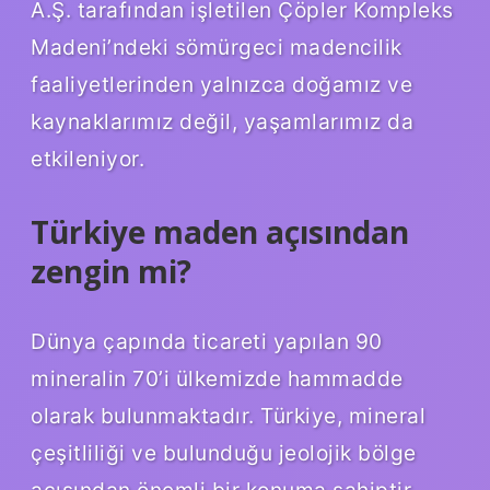
A.Ş. tarafından işletilen Çöpler Kompleks
Madeni’ndeki sömürgeci madencilik
faaliyetlerinden yalnızca doğamız ve
kaynaklarımız değil, yaşamlarımız da
etkileniyor.
Türkiye maden açısından
zengin mi?
Dünya çapında ticareti yapılan 90
mineralin 70’i ülkemizde hammadde
olarak bulunmaktadır. Türkiye, mineral
çeşitliliği ve bulunduğu jeolojik bölge
açısından önemli bir konuma sahiptir.