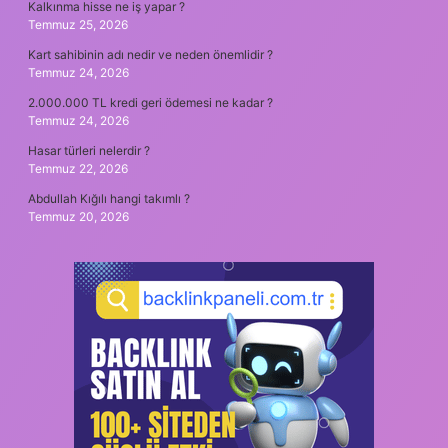
Kalkınma hisse ne iş yapar ?
Temmuz 25, 2026
Kart sahibinin adı nedir ve neden önemlidir ?
Temmuz 24, 2026
2.000.000 TL kredi geri ödemesi ne kadar ?
Temmuz 24, 2026
Hasar türleri nelerdir ?
Temmuz 22, 2026
Abdullah Kığılı hangi takımlı ?
Temmuz 20, 2026