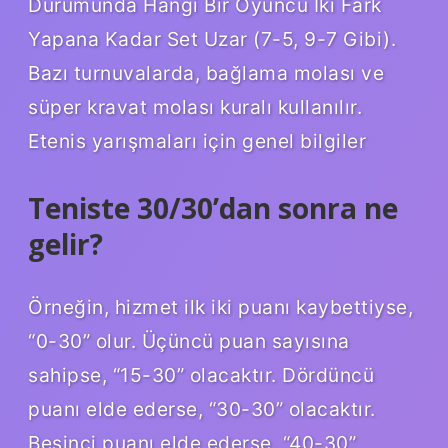
Durumunda Hangi Bir Oyuncu Iki Fark
Yapana Kadar Set Uzar (7-5, 9-7 Gibi).
Bazı turnuvalarda, bağlama molası ve
süper kravat molası kuralı kullanılır.
Etenis yarışmaları için genel bilgiler
Teniste 30/30’dan sonra ne
gelir?
Örneğin, hizmet ilk iki puanı kaybettiyse,
“0-30” olur. Üçüncü puan sayısına
sahipse, “15-30” olacaktır. Dördüncü
puanı elde ederse, “30-30” olacaktır.
Beşinci puanı elde ederse, “40-30”