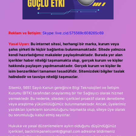
Reklam ve İletişim:
Skype: live:.cid.575569c608265c69
Yasal Uyarı:
Bu internet sitesi, herhangi bir marka, kurum veya
şahıs şirketi ile hiçbir bağlantısı bulunmamaktadır. Sitede yalnızca
kendi hazırladığımız makaleler paylaşılmaktadır. Burada yer alan
içerikler haber niteliği taşımamakta olup, gerçek kurum ve kişiler
hakkında paylaşım yapılmamaktadır. Gerçek kurum ve kişiler ile
isim benzerlikleri tamamen tesadüfidir. Sitemizdeki bilgiler taslak
halindedir ve tavsiye niteliği taşımazlar.
Sitemiz, 5651 Sayılı Kanun gereğince Bilgi Teknolojileri ve İletişim
Kurumu (BTK) tarafından onaylanmış bir Yer Sağlayıcı olarak hizmet
vermektedir. Bu nedenle, sitedeki içerikleri proaktif olarak denetleme
veya araştırma yükümlülüğümüz bulunmamaktadır. Ancak, üyelerimiz
yazdıkları içeriklerin sorumluluğunu taşımakta olup, siteye üye olarak
bu sorumluluğu kabul etmiş sayılırlar.
Hukuka ve yasal düzenlemelere aykırı olduğunu düşündüğünüz
içerikleri,
backlinkpanelicomtr@gmail.com
adresine bildirmeniz