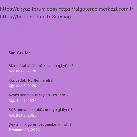
https://akyaziforum.com
https://algoterapimerkezi.com.tr
https://tartolet.com.tr
Sitemap
SIDEBAR
Son Yazılar
Bizde Atabarı Var türküsü hangi yöre ?
Ağustos 6, 2026
Konya’daki Kürtler nereli ?
Ağustos 5, 2026
Avans ödemesi maaştan kesilir mi ?
Ağustos 4, 2026
303 numaralı otobüs nereye gidiyor ?
Ağustos 3, 2026
Şeytanı ılk goren peygamber kimdir ?
Temmuz 30, 2026