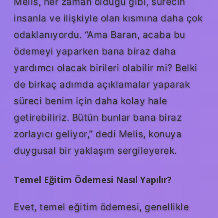
Melis, her zaman olduğu gibi, sürecin
insanla ve ilişkiyle olan kısmına daha çok
odaklanıyordu. “Ama Baran, acaba bu
ödemeyi yaparken bana biraz daha
yardımcı olacak birileri olabilir mi? Belki
de birkaç adımda açıklamalar yaparak
süreci benim için daha kolay hale
getirebiliriz. Bütün bunlar bana biraz
zorlayıcı geliyor,” dedi Melis, konuya
duygusal bir yaklaşım sergileyerek.
Temel Eğitim Ödemesi Nasıl Yapılır?
Evet, temel eğitim ödemesi, genellikle