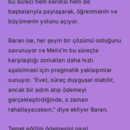
bu süreci hem kendisi hem de
başkalarıyla paylaşarak, öğrenmenin ve
büyümenin yolunu açıyor.
Baran ise, her şeyin bir çözümü olduğunu
savunuyor ve Melis’in bu süreçte
karşılaştığı zorlukları daha hızlı
aşabilmesi için pragmatik yaklaşımlar
sunuyor. “Evet, süreç duygusal olabilir,
ancak bir adım atıp ödemeyi
gerçekleştirdiğinde, o zaman
rahatlayacaksın,” diye ekliyor Baran.
Temel eğitim ödemesini nasıl