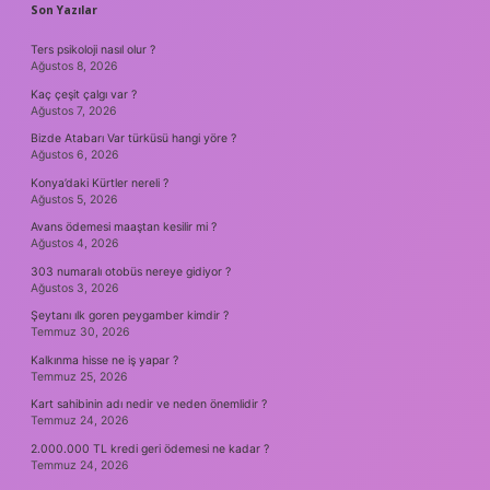
SIDEBAR
Son Yazılar
Ters psikoloji nasıl olur ?
Ağustos 8, 2026
Kaç çeşit çalgı var ?
Ağustos 7, 2026
Bizde Atabarı Var türküsü hangi yöre ?
Ağustos 6, 2026
Konya’daki Kürtler nereli ?
Ağustos 5, 2026
Avans ödemesi maaştan kesilir mi ?
Ağustos 4, 2026
303 numaralı otobüs nereye gidiyor ?
Ağustos 3, 2026
Şeytanı ılk goren peygamber kimdir ?
Temmuz 30, 2026
Kalkınma hisse ne iş yapar ?
Temmuz 25, 2026
Kart sahibinin adı nedir ve neden önemlidir ?
Temmuz 24, 2026
2.000.000 TL kredi geri ödemesi ne kadar ?
Temmuz 24, 2026