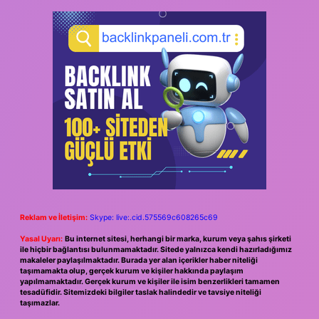
Reklam ve İletişim:
Skype: live:.cid.575569c608265c69
Yasal Uyarı:
Bu internet sitesi, herhangi bir marka, kurum veya şahıs şirketi
ile hiçbir bağlantısı bulunmamaktadır. Sitede yalnızca kendi hazırladığımız
makaleler paylaşılmaktadır. Burada yer alan içerikler haber niteliği
taşımamakta olup, gerçek kurum ve kişiler hakkında paylaşım
yapılmamaktadır. Gerçek kurum ve kişiler ile isim benzerlikleri tamamen
tesadüfidir. Sitemizdeki bilgiler taslak halindedir ve tavsiye niteliği
taşımazlar.