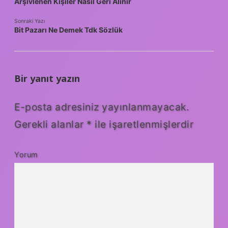
Arşivlenen Kişiler Nasıl Geri Alınır
Sonraki Yazı
Bit Pazarı Ne Demek Tdk Sözlük
Bir yanıt yazın
E-posta adresiniz yayınlanmayacak.
Gerekli alanlar
*
ile işaretlenmişlerdir
Yorum