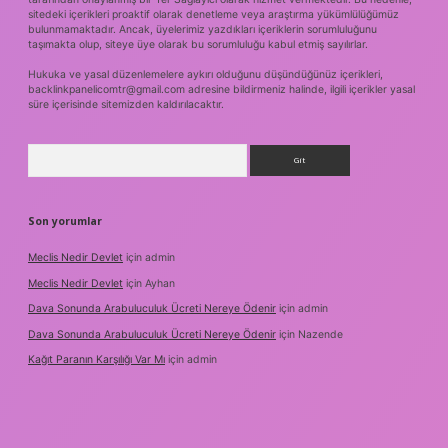
sitedeki içerikleri proaktif olarak denetleme veya araştırma yükümlülüğümüz
bulunmamaktadır. Ancak, üyelerimiz yazdıkları içeriklerin sorumluluğunu
taşımakta olup, siteye üye olarak bu sorumluluğu kabul etmiş sayılırlar.
Hukuka ve yasal düzenlemelere aykırı olduğunu düşündüğünüz içerikleri,
backlinkpanelicomtr@gmail.com
adresine bildirmeniz halinde, ilgili içerikler yasal
süre içerisinde sitemizden kaldırılacaktır.
Arama
Son yorumlar
Meclis Nedir Devlet
için
admin
Meclis Nedir Devlet
için
Ayhan
Dava Sonunda Arabuluculuk Ücreti Nereye Ödenir
için
admin
Dava Sonunda Arabuluculuk Ücreti Nereye Ödenir
için
Nazende
Kağıt Paranın Karşılığı Var Mı
için
admin