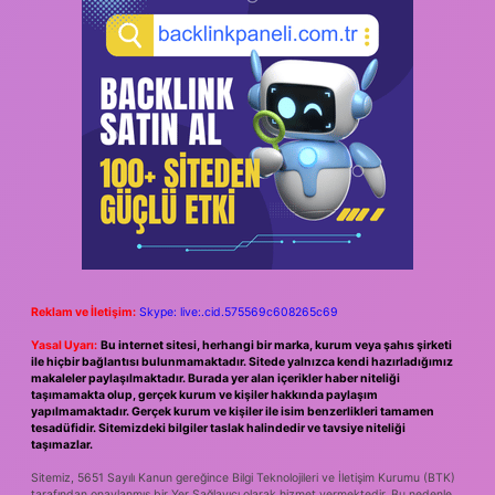
Reklam ve İletişim:
Skype: live:.cid.575569c608265c69
Yasal Uyarı:
Bu internet sitesi, herhangi bir marka, kurum veya şahıs şirketi
ile hiçbir bağlantısı bulunmamaktadır. Sitede yalnızca kendi hazırladığımız
makaleler paylaşılmaktadır. Burada yer alan içerikler haber niteliği
taşımamakta olup, gerçek kurum ve kişiler hakkında paylaşım
yapılmamaktadır. Gerçek kurum ve kişiler ile isim benzerlikleri tamamen
tesadüfidir. Sitemizdeki bilgiler taslak halindedir ve tavsiye niteliği
taşımazlar.
Sitemiz, 5651 Sayılı Kanun gereğince Bilgi Teknolojileri ve İletişim Kurumu (BTK)
tarafından onaylanmış bir Yer Sağlayıcı olarak hizmet vermektedir. Bu nedenle,