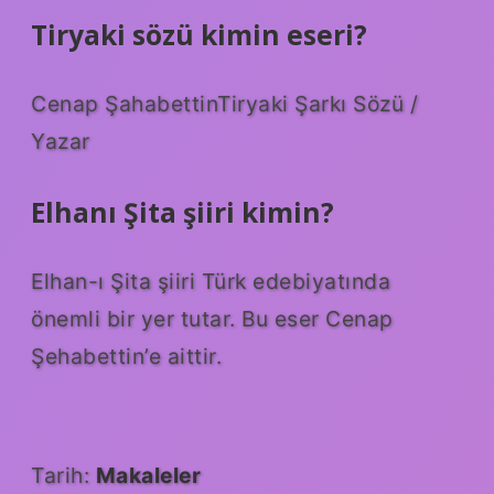
Tiryaki sözü kimin eseri?
Cenap ŞahabettinTiryaki Şarkı Sözü /
Yazar
Elhanı Şita şiiri kimin?
Elhan-ı Şita şiiri Türk edebiyatında
önemli bir yer tutar. Bu eser Cenap
Şehabettin’e aittir.
Tarih:
Makaleler