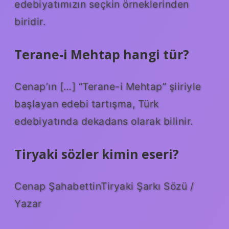
edebiyatımızın seçkin örneklerinden
biridir.
Terane-i Mehtap hangi tür?
Cenap’ın […] “Terane-i Mehtap” şiiriyle
başlayan edebi tartışma, Türk
edebiyatında dekadans olarak bilinir.
Tiryaki sözler kimin eseri?
Cenap ŞahabettinTiryaki Şarkı Sözü /
Yazar