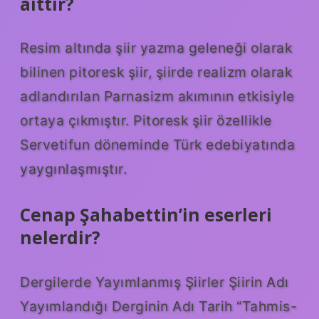
aittir?
Resim altında şiir yazma geleneği olarak
bilinen pitoresk şiir, şiirde realizm olarak
adlandırılan Parnasizm akımının etkisiyle
ortaya çıkmıştır. Pitoresk şiir özellikle
Servetifun döneminde Türk edebiyatında
yaygınlaşmıştır.
Cenap Şahabettin’in eserleri
nelerdir?
Dergilerde Yayımlanmış Şiirler Şiirin Adı
Yayımlandığı Derginin Adı Tarih “Tahmis-