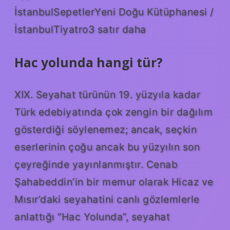
İstanbulSepetlerYeni Doğu Kütüphanesi /
İstanbulTiyatro3 satır daha
Hac yolunda hangi tür?
XIX. Seyahat türünün 19. yüzyıla kadar
Türk edebiyatında çok zengin bir dağılım
gösterdiği söylenemez; ancak, seçkin
eserlerinin çoğu ancak bu yüzyılın son
çeyreğinde yayınlanmıştır. Cenab
Şahabeddin’in bir memur olarak Hicaz ve
Mısır’daki seyahatini canlı gözlemlerle
anlattığı “Hac Yolunda”, seyahat