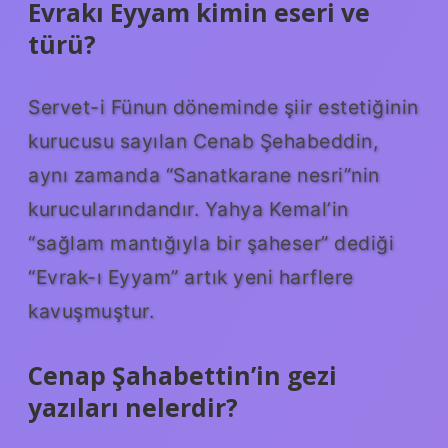
Evrakı Eyyam kimin eseri ve
türü?
Servet-i Fünun döneminde şiir estetiğinin
kurucusu sayılan Cenab Şehabeddin,
aynı zamanda “Sanatkarane nesri”nin
kurucularındandır. Yahya Kemal’in
“sağlam mantığıyla bir şaheser” dediği
“Evrak-ı Eyyam” artık yeni harflere
kavuşmuştur.
Cenap Şahabettin’in gezi
yazıları nelerdir?