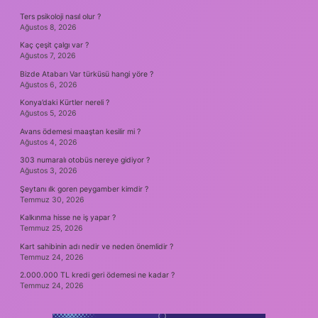
SIDEBAR
Ters psikoloji nasıl olur ?
Ağustos 8, 2026
Kaç çeşit çalgı var ?
Ağustos 7, 2026
Bizde Atabarı Var türküsü hangi yöre ?
Ağustos 6, 2026
Konya’daki Kürtler nereli ?
Ağustos 5, 2026
Avans ödemesi maaştan kesilir mi ?
Ağustos 4, 2026
303 numaralı otobüs nereye gidiyor ?
Ağustos 3, 2026
Şeytanı ılk goren peygamber kimdir ?
Temmuz 30, 2026
Kalkınma hisse ne iş yapar ?
Temmuz 25, 2026
Kart sahibinin adı nedir ve neden önemlidir ?
Temmuz 24, 2026
2.000.000 TL kredi geri ödemesi ne kadar ?
Temmuz 24, 2026