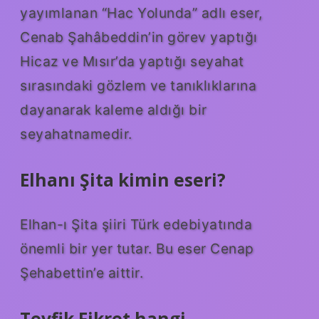
yayımlanan “Hac Yolunda” adlı eser,
Cenab Şahâbeddin’in görev yaptığı
Hicaz ve Mısır’da yaptığı seyahat
sırasındaki gözlem ve tanıklıklarına
dayanarak kaleme aldığı bir
seyahatnamedir.
Elhanı Şita kimin eseri?
Elhan-ı Şita şiiri Türk edebiyatında
önemli bir yer tutar. Bu eser Cenap
Şehabettin’e aittir.
Tevfik Fikret hangi