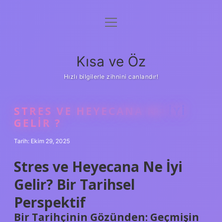
menüyü
Anasayfa
aç
Gizlilik Politikası
Kısa ve Öz
Yasal Uyarı
Hızlı bilgilerle zihnini canlandır!
Hakkımızda
STRES VE HEYECANA NE IYI
GELIR ?
Tarih: Ekim 29, 2025
Stres ve Heyecana Ne İyi
Gelir? Bir Tarihsel
Perspektif
Bir Tarihçinin Gözünden: Geçmişin