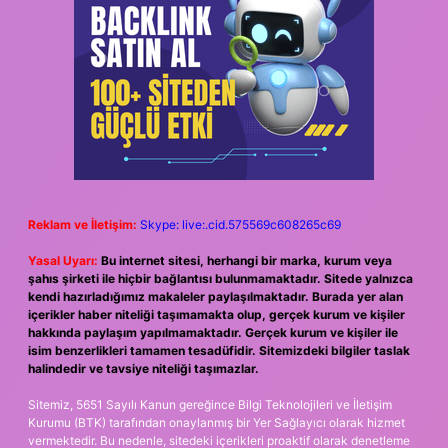
Reklam ve İletişim:
Skype: live:.cid.575569c608265c69
Yasal Uyarı:
Bu internet sitesi, herhangi bir marka, kurum veya
şahıs şirketi ile hiçbir bağlantısı bulunmamaktadır. Sitede yalnızca
kendi hazırladığımız makaleler paylaşılmaktadır. Burada yer alan
içerikler haber niteliği taşımamakta olup, gerçek kurum ve kişiler
hakkında paylaşım yapılmamaktadır. Gerçek kurum ve kişiler ile
isim benzerlikleri tamamen tesadüfidir. Sitemizdeki bilgiler taslak
halindedir ve tavsiye niteliği taşımazlar.
Sitemiz, 5651 Sayılı Kanun gereğince Bilgi Teknolojileri ve İletişim
Kurumu (BTK) tarafından onaylanmış bir Yer Sağlayıcı olarak hizmet
vermektedir. Bu nedenle, sitedeki içerikleri proaktif olarak denetleme