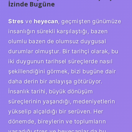
İzinde Bugüne
Stres
ve
heyecan
, geçmişten günümüze
insanlığın sürekli karşılaştığı, bazen
olumlu bazen de olumsuz duygusal
durumlar olmuştur. Bir tarihçi olarak, bu
iki duygunun tarihsel süreçlerde nasıl
şekillendiğini görmek, bizi bugüne dair
daha derin bir anlayışa götürüyor.
İnsanlık tarihi, büyük dönüşüm
süreçlerinin yaşandığı, medeniyetlerin
yükselip alçaldığı bir serüven. Her
dönemde, bireylerin ve toplumların
yaşadığı stres ve heyecanlar da bu