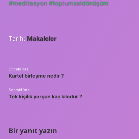
#meditasyon #toplumsaldönüşüm
Tarih:
Makaleler
Önceki Yazı
Kartel birleşme nedir ?
Sonraki Yazı
Tek kişilik yorgan kaç kilodur ?
Bir yanıt yazın