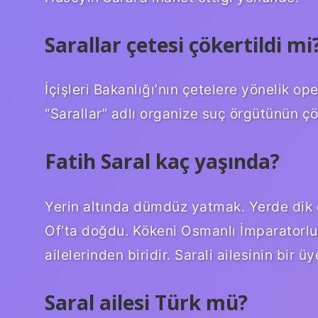
Sarallar çetesi çökertildi mi
İçişleri Bakanlığı’nın çetelere yönelik ope
“Sarallar” adlı organize suç örgütünün çö
Fatih Saral kaç yaşında?
Yerin altında dümdüz yatmak. Yerde dik d
Of’ta doğdu. Kökeni Osmanlı İmparatorlu
ailelerinden biridir. Sarali ailesinin bir üy
Saral ailesi Türk mü?