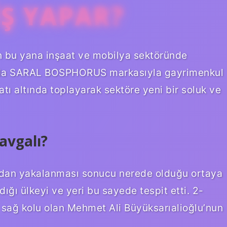
IŞ YAPAR?
an bu yana inşaat ve mobilya sektöründe
lında SARAL BOSPHORUS markasıyla gayrimenkul
çatı altında toplayarak sektöre yeni bir soluk ve
avgalı?
fından yakalanması sonucu nerede olduğu ortaya
dığı ülkeyi ve yeri bu sayede tespit etti. 2-
 sağ kolu olan Mehmet Ali Büyüksarıalioğlu’nun