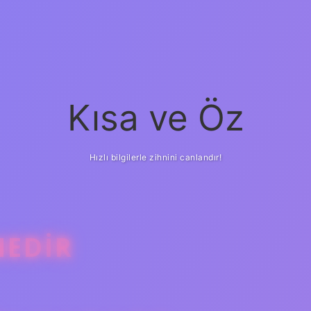
Kısa ve Öz
Hızlı bilgilerle zihnini canlandır!
NEDIR