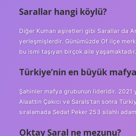
Sarallar hangi köylü?
Diğer Kuman aşiretleri gibi Sarallar da Ar
yerleşmişlerdir. Günümüzde Of ilçe merk
bu ismi taşıyan birçok aile yaşamaktadır
Türkiye’nin en büyük mafya 
Şahinler mafya grubunun lideridir. 2021 yı
Alaattin Çakıcı ve Sarals’tan sonra Türk
sıralamada Sedat Peker 253 silahlı adam
Oktay Saral ne mezunu?