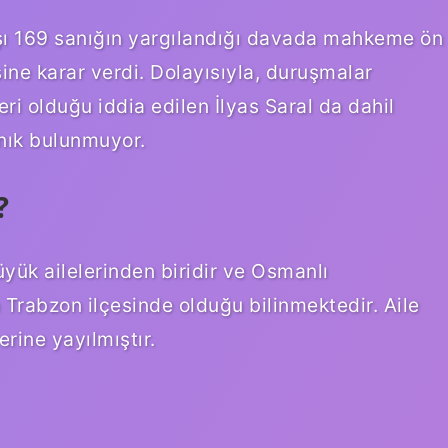
arşı 169 sanığın yargılandığı davada mahkeme ön
sine karar verdi. Dolayısıyla, duruşmalar
eri olduğu iddia edilen İlyas Saral da dahil
nık bulunmuyor.
?
üyük ailelerinden biridir ve Osmanlı
 Trabzon ilçesinde olduğu bilinmektedir. Aile
rine yayılmıştır.