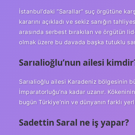
İstanbul’daki “Sarallar” suç örgütüne k
kararını açıkladı ve sekiz sanığın tahliye
arasında serbest bırakılan ve örgütün lid
olmak üzere bu davada başka tutuklu sa
Sarıalioğlu’nun ailesi kimdir
Sarıalioğlu ailesi Karadeniz bölgesinin b
İmparatorluğu’na kadar uzanır. Kökeninin
bugün Türkiye’nin ve dünyanın farklı yerle
Sadettin Saral ne iş yapar?