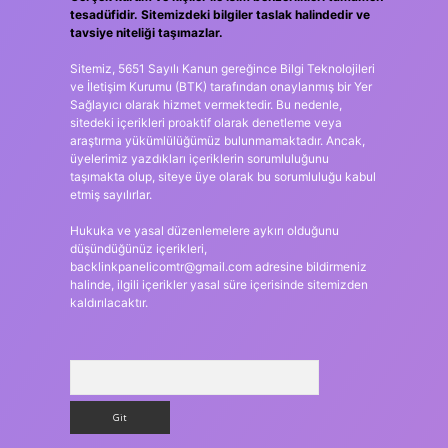
tesadüfidir. Sitemizdeki bilgiler taslak halindedir ve
tavsiye niteliği taşımazlar.
Sitemiz, 5651 Sayılı Kanun gereğince Bilgi Teknolojileri
ve İletişim Kurumu (BTK) tarafından onaylanmış bir Yer
Sağlayıcı olarak hizmet vermektedir. Bu nedenle,
sitedeki içerikleri proaktif olarak denetleme veya
araştırma yükümlülüğümüz bulunmamaktadır. Ancak,
üyelerimiz yazdıkları içeriklerin sorumluluğunu
taşımakta olup, siteye üye olarak bu sorumluluğu kabul
etmiş sayılırlar.
Hukuka ve yasal düzenlemelere aykırı olduğunu
düşündüğünüz içerikleri,
backlinkpanelicomtr@gmail.com
adresine bildirmeniz
halinde, ilgili içerikler yasal süre içerisinde sitemizden
kaldırılacaktır.
Arama