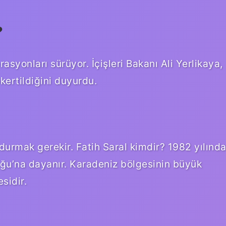
?
rasyonları sürüyor. İçişleri Bakanı Ali Yerlikaya,
kertildiğini duyurdu.
urmak gerekir. Fatih Saral kimdir? 1982 yılınd
ğu’na dayanır. Karadeniz bölgesinin büyük
esidir.