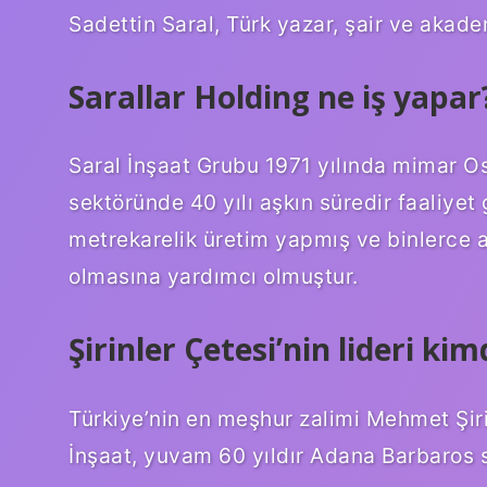
Sadettin Saral, Türk yazar, şair ve akad
Sarallar Holding ne iş yapar
Saral İnşaat Grubu 1971 yılında mimar O
sektöründe 40 yılı aşkın süredir faaliyet
metrekarelik üretim yapmış ve binlerce ai
olmasına yardımcı olmuştur.
Şirinler Çetesi’nin lideri kim
Türkiye’nin en meşhur zalimi Mehmet Şir
İnşaat, yuvam 60 yıldır Adana Barbaros s