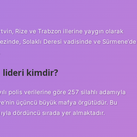
tvin, Rize ve Trabzon illerine yaygın olarak
ezinde, Solaklı Deresi vadisinde ve Sürmene’de
.
lideri kimdir?
lı polis verilerine göre 257 silahlı adamıyla
iye’nin üçüncü büyük mafya örgütüdür. Bu
ıyla dördüncü sırada yer almaktadır.