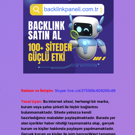
a
Reklam ve İletişim:
Skype: live:.cid.575569c608265c69
Yasal Uyarı:
Bu internet sitesi, herhangi bir marka,
kurum veya şahıs şirketi ile hiçbir bağlantısı
bulunmamaktadır. Sitede yalnızca kendi
hazırladığımız makaleler paylaşılmaktadır. Burada yer
alan içerikler haber niteliği taşımamakta olup, gerçek
kurum ve kişiler hakkında paylaşım yapılmamaktadır.
Gerçek kurum ve kişiler ile isim benzerlikleri tamamen