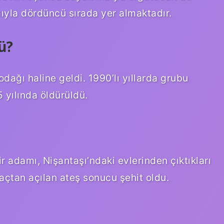
ıyla dördüncü sırada yer almaktadır.
ü?
odağı haline geldi. 1990’lı yıllarda grubu
 yılında öldürüldü.
 adamı, Nişantaşı’ndaki evlerinden çıktıkları
raçtan açılan ateş sonucu şehit oldu.