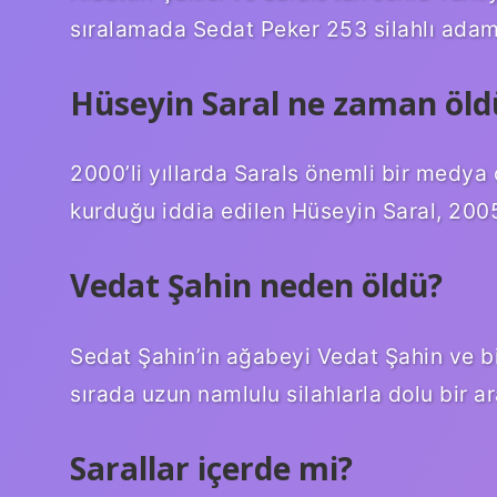
sıralamada Sedat Peker 253 silahlı adam
Hüseyin Saral ne zaman öld
2000’li yıllarda Sarals önemli bir medya 
kurduğu iddia edilen Hüseyin Saral, 2005
Vedat Şahin neden öldü?
Sedat Şahin’in ağabeyi Vedat Şahin ve bir
sırada uzun namlulu silahlarla dolu bir a
Sarallar içerde mi?