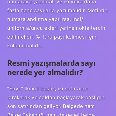
numaraya yazılmalı ve iki veya daha
fazla hane sayılarla yazılmalıdır. Metinde
numaralandırma yapılırsa, inci/
üniforma/uncu ekleri yerine nokta tercih
edilmelidir. % Türü payı kelimesi için
kullanılmalıdır.
Resmi yazışmalarda sayı
nerede yer almalıdır?
“Sayı:” İkincil başlık, iki satır alan
bırakarak ve soldan başlayarak başlığın
son satırından geliyor. Belgede hem
Belge Bakanlığı hem de genel belge