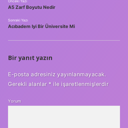
Önceki Yazı
A5 Zarf Boyutu Nedir
Sonraki Yazı
Acıbadem Iyi Bir Üniversite Mi
Bir yanıt yazın
E-posta adresiniz yayınlanmayacak.
Gerekli alanlar
*
ile işaretlenmişlerdir
Yorum