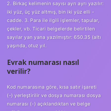
2. Birkaç kelimenin sayısı ayrı ayrı yazılır:
iki yüz, üç yüz altmış, bin iki yüz elli -
cadde. 3. Para ile ilgili işlemler, tapular,
çekler, vb. Ticari belgelerde belirtilen
sayılar yan yana yazılmıştır: 650.35 (altı
yaşında, otuz yıl.
Evrak numarası nasıl
verilir?
Kod numarasına göre, kısa satır işareti
(-) yerleştirilir ve dosya numarası dosya
numarası (-) açıklandıktan ve belge