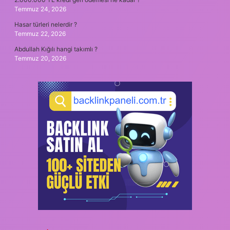
Temmuz 24, 2026
Hasar türleri nelerdir ?
Temmuz 22, 2026
Abdullah Kığılı hangi takımlı ?
Temmuz 20, 2026