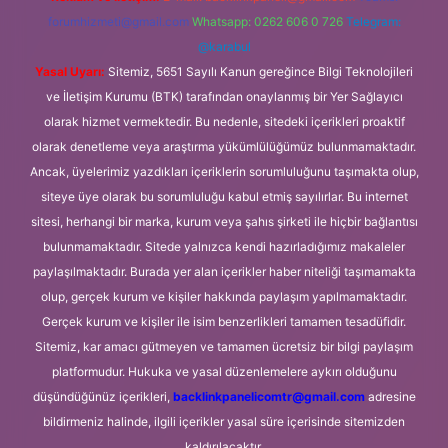
forumhizmeti@gmail.com
Whatsapp: 0262 606 0 726
Telegram:
@karabul
Yasal Uyarı:
Sitemiz, 5651 Sayılı Kanun gereğince Bilgi Teknolojileri
ve İletişim Kurumu (BTK) tarafından onaylanmış bir Yer Sağlayıcı
olarak hizmet vermektedir. Bu nedenle, sitedeki içerikleri proaktif
olarak denetleme veya araştırma yükümlülüğümüz bulunmamaktadır.
Ancak, üyelerimiz yazdıkları içeriklerin sorumluluğunu taşımakta olup,
siteye üye olarak bu sorumluluğu kabul etmiş sayılırlar. Bu internet
sitesi, herhangi bir marka, kurum veya şahıs şirketi ile hiçbir bağlantısı
bulunmamaktadır. Sitede yalnızca kendi hazırladığımız makaleler
paylaşılmaktadır. Burada yer alan içerikler haber niteliği taşımamakta
olup, gerçek kurum ve kişiler hakkında paylaşım yapılmamaktadır.
Gerçek kurum ve kişiler ile isim benzerlikleri tamamen tesadüfidir.
Sitemiz, kar amacı gütmeyen ve tamamen ücretsiz bir bilgi paylaşım
platformudur. Hukuka ve yasal düzenlemelere aykırı olduğunu
düşündüğünüz içerikleri,
backlinkpanelicomtr@gmail.com
adresine
bildirmeniz halinde, ilgili içerikler yasal süre içerisinde sitemizden
kaldırılacaktır.