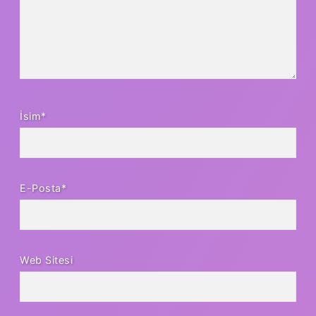
İsim*
E-Posta*
Web Sitesi