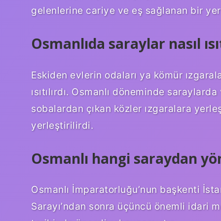
gelenlerine cariye ve eş sağlanan bir yer
Osmanlıda saraylar nasıl ısı
Eskiden evlerin odaları ya kömür ızgarala
ısıtılırdı. Osmanlı döneminde saraylarda 
sobalardan çıkan közler ızgaralara yerleşt
yerleştirilirdi.
Osmanlı hangi saraydan yön
Osmanlı İmparatorluğu’nun başkenti İst
Sarayı’ndan sonra üçüncü önemli idari me