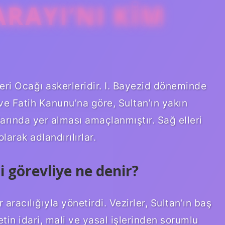
RAYI’NI KIM
çeri Ocağı askerleridir. I. Bayezid döneminde
ve Fatih Kanunu’na göre, Sultan’ın yakın
arında yer alması amaçlanmıştır. Sağ elleri
olarak adlandırılırlar.
i görevliye ne denir?
r aracılığıyla yönetirdi. Vezirler, Sultan’ın baş
tin idari, mali ve yasal işlerinden sorumlu