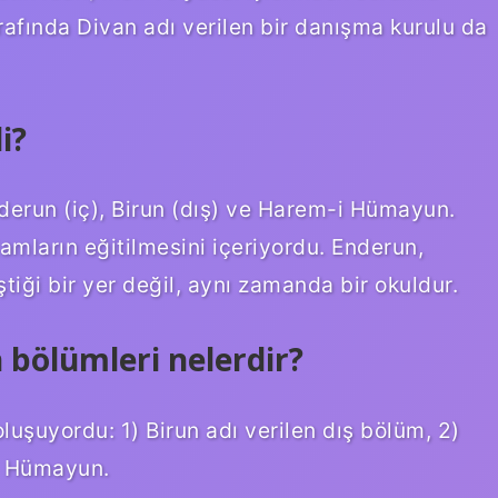
etrafında Divan adı verilen bir danışma kurulu da
i?
derun (iç), Birun (dış) ve Harem-i Hümayun.
lamların eğitilmesini içeriyordu. Enderun,
tiği bir yer değil, aynı zamanda bir okuldur.
 bölümleri nelerdir?
luşuyordu: 1) Birun adı verilen dış bölüm, 2)
i Hümayun.