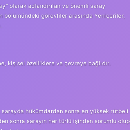
ray” olarak adlandırılan ve önemli saray
un bölümündeki görevliler arasında Yeniçeriler,
.
, kişisel özelliklere ve çevreye bağlıdır.
, sarayda hükümdardan sonra en yüksek rütbeli
rden sonra sarayın her türlü işinden sorumlu olup