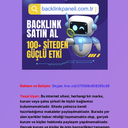
Reklam ve İletişim:
Skype: live:.cid.575569c608265c69
Yasal Uyarı:
Bu internet sitesi, herhangi bir marka,
kurum veya şahıs şirketi ile hiçbir bağlantısı
bulunmamaktadır. Sitede yalnızca kendi
hazırladığımız makaleler paylaşılmaktadır. Burada yer
alan içerikler haber niteliği taşımamakta olup, gerçek
kurum ve kişiler hakkında paylaşım yapılmamaktadır.
Gerçek kurum ve kişiler ile isim benzerlikleri tamamen