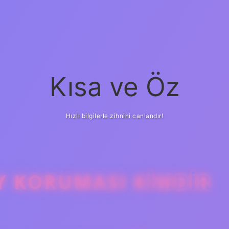
Kısa ve Öz
Hızlı bilgilerle zihnini canlandır!
Y KORUMASI KIMDIR