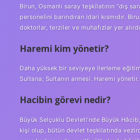
Birun, Osmanlı saray teşkilatının “dış sa
personelini barındıran idari kısmıdır. Bir
doktorlar, terziler ve muhafızlar yer alırdı
Haremi kim yönetir?
Daha yüksek bir seviyeye ilerleme eğitime
Sultana; Sultanın annesi. Haremi yönetir.
Hacibin görevi nedir?
Büyük Selçuklu Devleti’nde Büyük Hâcib
kişi olup, bütün devlet teşkilatında vezi