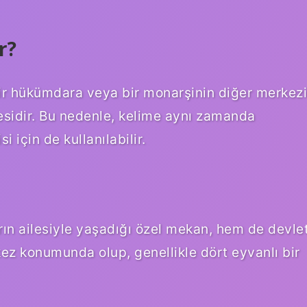
r?
ir hükümdara veya bir monarşinin diğer merkezi
lesidir. Bu nedenle, kelime aynı zamanda
i için de kullanılabilir.
ın ailesiyle yaşadığı özel mekan, hem de devle
kez konumunda olup, genellikle dört eyvanlı bir