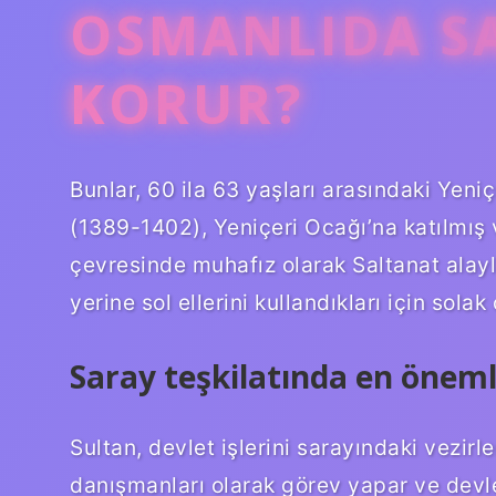
OSMANLIDA SA
KORUR?
Bunlar, 60 ila 63 yaşları arasındaki Yeni
(1389-1402), Yeniçeri Ocağı’na katılmış 
çevresinde muhafız olarak Saltanat alayl
yerine sol ellerini kullandıkları için solak 
Saray teşkilatında en öneml
Sultan, devlet işlerini sarayındaki vezirle
danışmanları olarak görev yapar ve devle