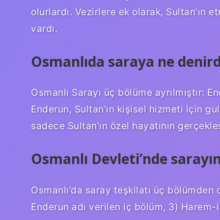
olurlardı. Vezirlere ek olarak, Sultan’ın 
vardı.
Osmanlıda saraya ne denird
Osmanlı Sarayı üç bölüme ayrılmıştır: En
Enderun, Sultan’ın kişisel hizmeti için gu
sadece Sultan’ın özel hayatının gerçekleş
Osmanlı Devleti’nde sarayın
Osmanlı’da saray teşkilatı üç bölümden o
Enderun adı verilen iç bölüm, 3) Harem-