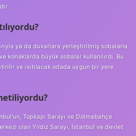
dir.
tılıyordu?
rıyla ya da duvarlara yerleştirilmiş sobalarla
ve konaklarda büyük sobalar kullanılırdı. Bu
irilir ve ısıtılacak odada uygun bir yere
etiliyordu?
anbul’un, Topkapı Sarayı ve Dolmabahçe
rkezi olan Yıldız Sarayı, İstanbul ve devlet