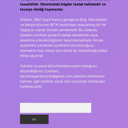
tesadüfidir. Sitemizdeki bilgiler taslak halindedir ve
tavsiye niteliği taşımazlar.
Sitemiz, 5651 Sayılı Kanun gereğince Bilgi Teknolojileri
ve İletişim Kurumu (BTK) tarafından onaylanmış bir Yer
Sağlayıcı olarak hizmet vermektedir. Bu nedenle,
sitedeki içerikleri proaktif olarak denetleme veya
araştırma yükümlülüğümüz bulunmamaktadır. Ancak,
üyelerimiz yazdıkları içeriklerin sorumluluğunu
taşımakta olup, siteye üye olarak bu sorumluluğu kabul
etmiş sayılırlar.
Hukuka ve yasal düzenlemelere aykırı olduğunu
düşündüğünüz içerikleri,
backlinkpanelicomtr@gmail.com
adresine bildirmeniz
halinde, ilgili içerikler yasal süre içerisinde sitemizden
kaldırılacaktır.
Arama