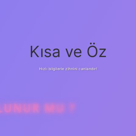
Kısa ve Öz
Hızlı bilgilerle zihnini canlandır!
LUNUR MU ?