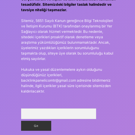
tesadüfidir. Sitemizdeki bilgiler taslak halindedir ve
tavsiye niteliği taşımazlar.
Sitemiz, 5651 Sayılı Kanun gereğince Bilgi Teknolojileri
ve İletişim Kurumu (BTK) tarafından onaylanmış bir Yer
Sağlayıcı olarak hizmet vermektedir. Bu nedenle,
sitedeki içerikleri proaktif olarak denetleme veya
araştırma yükümlülüğümüz bulunmamaktadır. Ancak,
üyelerimiz yazdıkları içeriklerin sorumluluğunu
taşımakta olup, siteye üye olarak bu sorumluluğu kabul
etmiş sayılırlar.
Hukuka ve yasal düzenlemelere aykırı olduğunu
düşündüğünüz içerikleri,
backlinkpanelicomtr@gmail.com
adresine bildirmeniz
halinde, ilgili içerikler yasal süre içerisinde sitemizden
kaldırılacaktır.
Arama