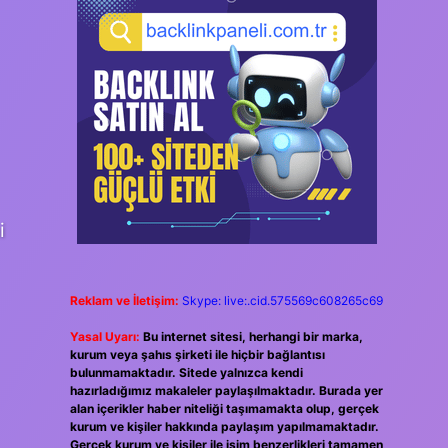
i
Reklam ve İletişim:
Skype: live:.cid.575569c608265c69
Yasal Uyarı:
Bu internet sitesi, herhangi bir marka,
kurum veya şahıs şirketi ile hiçbir bağlantısı
bulunmamaktadır. Sitede yalnızca kendi
hazırladığımız makaleler paylaşılmaktadır. Burada yer
alan içerikler haber niteliği taşımamakta olup, gerçek
kurum ve kişiler hakkında paylaşım yapılmamaktadır.
Gerçek kurum ve kişiler ile isim benzerlikleri tamamen