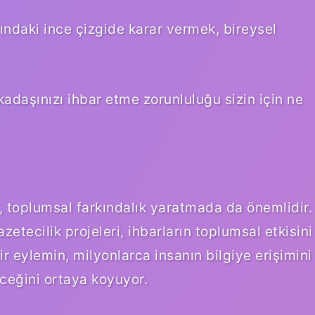
ndaki ince çizgide karar vermek, bireysel
adaşınızı ihbar etme zorunluluğu sizin için ne
, toplumsal farkındalık yaratmada da önemlidir.
etecilik projeleri, ihbarların toplumsal etkisini
ir eylemin, milyonlarca insanın bilgiye erişimini
eceğini ortaya koyuyor.