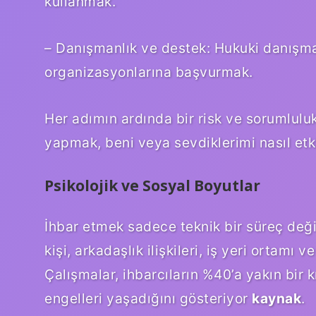
kullanmak.
– Danışmanlık ve destek: Hukuki danışma
organizasyonlarına başvurmak.
Her adımın ardında bir risk ve sorumluluk
yapmak, beni veya sevdiklerimi nasıl etki
Psikolojik ve Sosyal Boyutlar
İhbar etmek sadece teknik bir süreç değ
kişi, arkadaşlık ilişkileri, iş yeri ortamı 
Çalışmalar, ihbarcıların %40’a yakın bir k
engelleri yaşadığını gösteriyor
kaynak
.