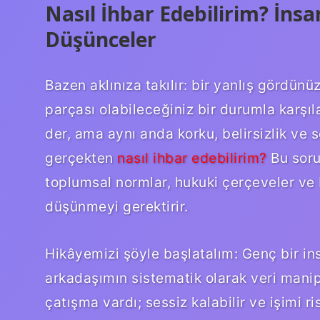
Nasıl İhbar Edebilirim? İns
Düşünceler
Bazen aklınıza takılır: bir yanlış gördünüz
parçası olabileceğiniz bir durumla karşıla
der, ama aynı anda korku, belirsizlik ve so
gerçekten
nasıl ihbar edebilirim?
Bu soru
toplumsal normlar, hukuki çerçeveler ve 
düşünmeyi gerektirir.
Hikâyemizi şöyle başlatalım: Genç bir ins
arkadaşımın sistematik olarak veri manip
çatışma vardı; sessiz kalabilir ve işimi 