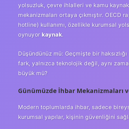
yolsuzluk, çevre ihlalleri ve kamu kaynak
mekanizmaları ortaya çıkmıştır. OECD rap
hotline) kullanımı, özellikle kurumsal yols
oynuyor
kaynak
.
Düşündünüz mü: Geçmişte bir haksızlığı
fark, yalnızca teknolojik değil, aynı zam
büyük mü?
Günümüzde İhbar Mekanizmaları v
Modern toplumlarda ihbar, sadece bireyse
kurumsal yapılar, kişinin güvenliğini sağ