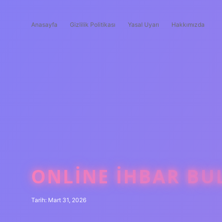
Anasayfa
Gizlilik Politikası
Yasal Uyarı
Hakkımızda
ONLINE IHBAR BU
Tarih: Mart 31, 2026