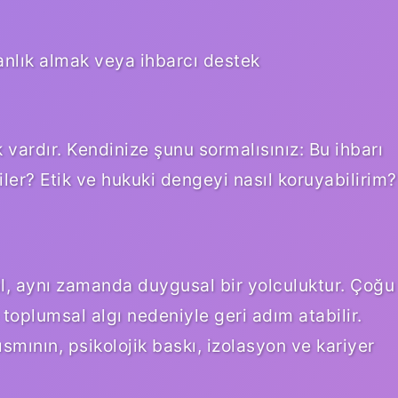
nlık almak veya ihbarcı destek
 vardır. Kendinize şunu sormalısınız: Bu ihbarı
ler? Etik ve hukuki dengeyi nasıl koruyabilirim?
il, aynı zamanda duygusal bir yolculuktur. Çoğu
ve toplumsal algı nedeniyle geri adım atabilir.
ısmının, psikolojik baskı, izolasyon ve kariyer