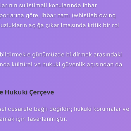
larının suiistimali konularında ihbar
orlarına göre, ihbar hattı (whistleblowing
uzlukların açığa çıkarılmasında kritik bir rol
 bildirmekle günümüzde bildirmek arasındaki
anda kültürel ve hukuki güvenlik açısından da
e Hukuki Çerçeve
l cesarete bağlı değildir; hukuki korumalar ve
lamak için tasarlanmıştır.