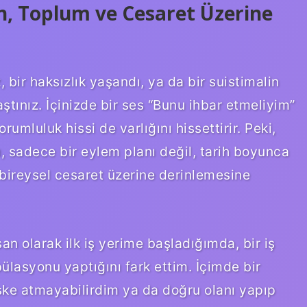
an, Toplum ve Cesaret Üzerine
, bir haksızlık yaşandı, ya da bir suistimalin
ştınız. İçinizde bir ses “Bunu ihbar etmeliyim”
rumluluk hissi de varlığını hissettirir. Peki,
, sadece bir eylem planı değil, tarih boyunca
bireysel cesaret üzerine derinlemesine
an olarak ilk iş yerime başladığımda, bir iş
ülasyonu yaptığını fark ettim. İçimde bir
riske atmayabilirdim ya da doğru olanı yapıp