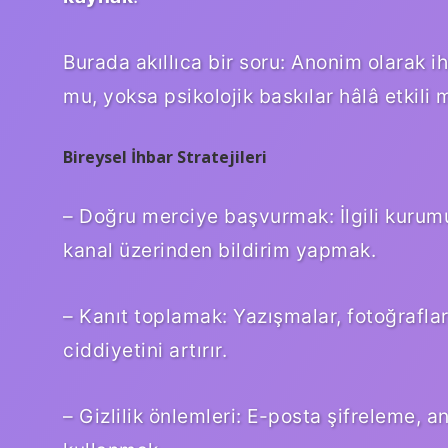
Burada akıllıca bir soru: Anonim olarak 
mu, yoksa psikolojik baskılar hâlâ etkili 
Bireysel İhbar Stratejileri
– Doğru merciye başvurmak: İlgili kurumu
kanal üzerinden bildirim yapmak.
– Kanıt toplamak: Yazışmalar, fotoğraflar,
ciddiyetini artırır.
– Gizlilik önlemleri: E-posta şifreleme, a