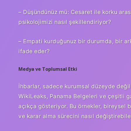
– Düşündünüz mü: Cesaret ile korku arası
psikolojimizi nasıl şekillendiriyor?
– Empati kurduğunuz bir durumda, bir ark
ifade eder?
Medya ve Toplumsal Etki
İhbarlar, sadece kurumsal düzeyde değil
WikiLeaks, Panama Belgeleri ve çeşitli gaz
açıkça gösteriyor. Bu örnekler, bireysel b
ve karar alma sürecini nasıl değiştirebil