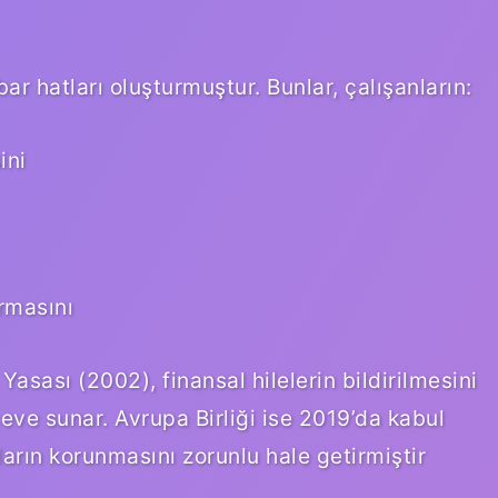
r hatları oluşturmuştur. Bunlar, çalışanların:
ini
urmasını
sası (2002), finansal hilelerin bildirilmesini
eve sunar. Avrupa Birliği ise 2019’da kabul
ların korunmasını zorunlu hale getirmiştir