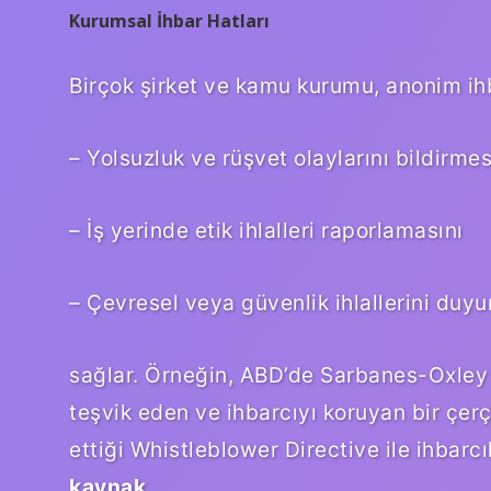
Kurumsal İhbar Hatları
Birçok şirket ve kamu kurumu, anonim ihba
– Yolsuzluk ve rüşvet olaylarını bildirmes
– İş yerinde etik ihlalleri raporlamasını
– Çevresel veya güvenlik ihlallerini duy
sağlar. Örneğin, ABD’de Sarbanes-Oxley Ya
teşvik eden ve ihbarcıyı koruyan bir çerç
ettiği Whistleblower Directive ile ihbarcı
kaynak
.