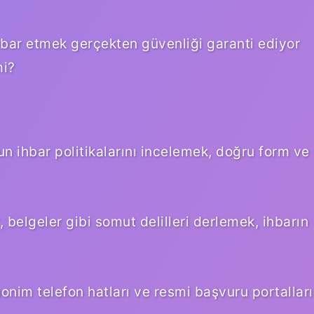
ihbar etmek gerçekten güvenliği garanti ediyor
mi?
n ihbar politikalarını incelemek, doğru form ve
 belgeler gibi somut delilleri derlemek, ihbarın
nonim telefon hatları ve resmi başvuru portalları