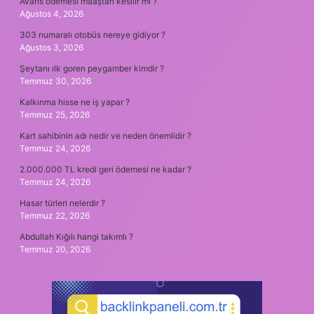
Avans ödemesi maaştan kesilir mi ?
Ağustos 4, 2026
303 numaralı otobüs nereye gidiyor ?
Ağustos 3, 2026
Şeytanı ılk goren peygamber kimdir ?
Temmuz 30, 2026
Kalkınma hisse ne iş yapar ?
Temmuz 25, 2026
Kart sahibinin adı nedir ve neden önemlidir ?
Temmuz 24, 2026
2.000.000 TL kredi geri ödemesi ne kadar ?
Temmuz 24, 2026
Hasar türleri nelerdir ?
Temmuz 22, 2026
Abdullah Kığılı hangi takımlı ?
Temmuz 20, 2026