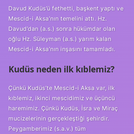
Davud Kudüs’ü fethetti, başkent yaptı ve
Mescid-i Aksa’nın temelini attı. Hz.
Davud’dan (a.s.) sonra hükümdar olan
oğlu Hz. Süleyman (a.s.) yarım kalan
Mescid-i Aksa’nın inşasını tamamladı.
Kudüs neden ilk kıblemiz?
Çünkü Kudüs’te Mescid-i Aksa var, ilk
kıblemiz, ikinci mescidimiz ve üçüncü
haremimiz. Çünkü Kudüs, İsra ve Miraç
mucizelerinin gerçekleştiği şehirdir.
Peygamberimiz (s.a.v.) tüm