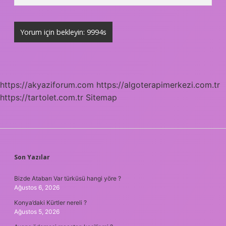
https://akyaziforum.com
https://algoterapimerkezi.com.tr
https://tartolet.com.tr
Sitemap
SIDEBAR
Son Yazılar
Bizde Atabarı Var türküsü hangi yöre ?
Ağustos 6, 2026
Konya’daki Kürtler nereli ?
Ağustos 5, 2026