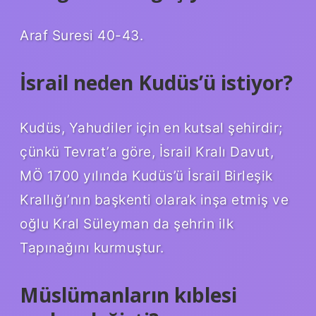
Araf Suresi 40-43.
İsrail neden Kudüs’ü istiyor?
Kudüs, Yahudiler için en kutsal şehirdir;
çünkü Tevrat’a göre, İsrail Kralı Davut,
MÖ 1700 yılında Kudüs’ü İsrail Birleşik
Krallığı’nın başkenti olarak inşa etmiş ve
oğlu Kral Süleyman da şehrin ilk
Tapınağını kurmuştur.
Müslümanların kıblesi