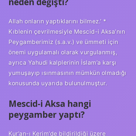
neden değişti?
Allah onların yaptıklarını bilmez.’ *
Kıblenin çevrilmesiyle Mescid-i Aksa’nın
Peygamberimiz (s.a.v.) ve ümmeti için
önemi uygulamalı olarak vurgulanmış,
ayrıca Yahudi kalplerinin İslam’a karşı
yumuşayıp ısınmasının mümkün olmadığı
konusunda uyarıda bulunulmuştur.
Mescid-i Aksa hangi
peygamber yaptı?
Kur’an-ı Kerim’de bildirildiği üzere