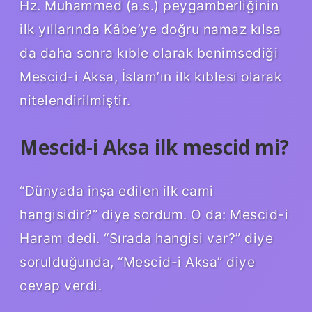
Hz. Muhammed (a.s.) peygamberliğinin
ilk yıllarında Kâbe’ye doğru namaz kılsa
da daha sonra kıble olarak benimsediği
Mescid-i Aksa, İslam’ın ilk kıblesi olarak
nitelendirilmiştir.
Mescid-i Aksa ilk mescid mi?
“Dünyada inşa edilen ilk cami
hangisidir?” diye sordum. O da: Mescid-i
Haram dedi. “Sırada hangisi var?” diye
sorulduğunda, “Mescid-i Aksa” diye
cevap verdi.