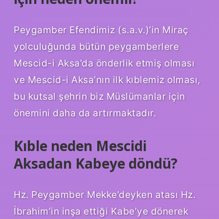
Peygamber Efendimiz (s.a.v.)’in Miraç
yolculuğunda bütün peygamberlere
Mescid-i Aksa’da önderlik etmiş olması
ve Mescid-i Aksa’nın ilk kıblemiz olması,
bu kutsal şehrin biz Müslümanlar için
önemini daha da artırmaktadır.
Kıble neden Mescidi
Aksadan Kabeye döndü?
Hz. Peygamber Mekke’deyken atası Hz.
İbrahim’in inşa ettiği Kabe’ye dönerek