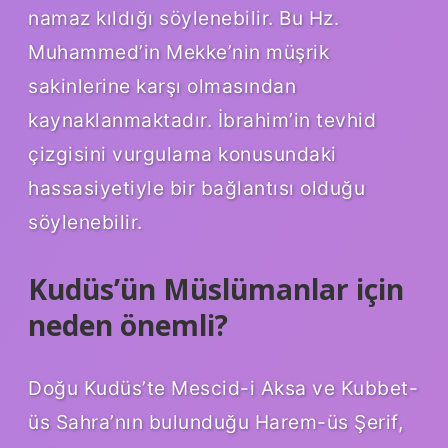
namaz kıldığı söylenebilir. Bu Hz.
Muhammed’in Mekke’nin müşrik
sakinlerine karşı olmasından
kaynaklanmaktadır. İbrahim’in tevhid
çizgisini vurgulama konusundaki
hassasiyetiyle bir bağlantısı olduğu
söylenebilir.
Kudüs’ün Müslümanlar için
neden önemli?
Doğu Kudüs’te Mescid-i Aksa ve Kubbet-
üs Sahra’nın bulunduğu Harem-üs Şerif,