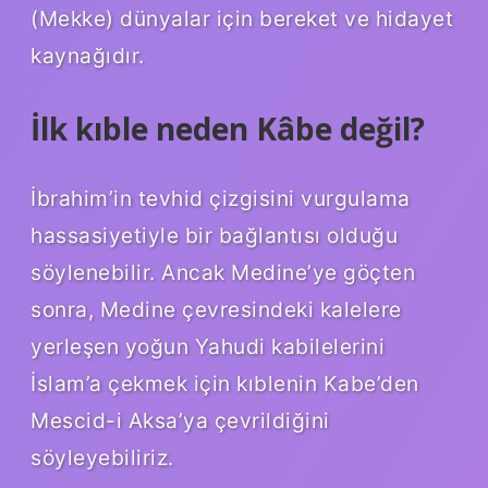
(Mekke) dünyalar için bereket ve hidayet
kaynağıdır.
İlk kıble neden Kâbe değil?
İbrahim’in tevhid çizgisini vurgulama
hassasiyetiyle bir bağlantısı olduğu
söylenebilir. Ancak Medine’ye göçten
sonra, Medine çevresindeki kalelere
yerleşen yoğun Yahudi kabilelerini
İslam’a çekmek için kıblenin Kabe’den
Mescid-i Aksa’ya çevrildiğini
söyleyebiliriz.