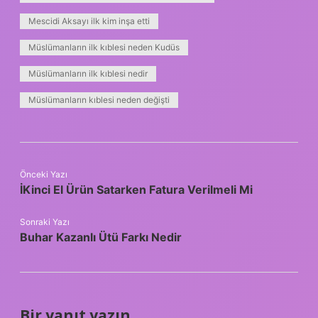
Mescidi Aksayı ilk kim inşa etti
Müslümanların ilk kıblesi neden Kudüs
Müslümanların ilk kıblesi nedir
Müslümanların kıblesi neden değişti
Önceki Yazı
İKinci El Ürün Satarken Fatura Verilmeli Mi
Sonraki Yazı
Buhar Kazanlı Ütü Farkı Nedir
Bir yanıt yazın