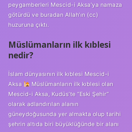
peygamberleri Mescid-i Aksa’ya namaza
götürdü ve buradan Allah’ın (cc)
huzuruna çıktı.
Müslümanların ilk kıblesi
nedir?
İslam dünyasının ilk kıblesi Mescid-i
Aksa
Müslümanların ilk kıblesi olan
Mescid-i Aksa, Kudüs’te “Eski Şehir”
olarak adlandırılan alanın
güneydoğusunda yer almakta olup tarihi
şehrin altıda biri büyüklüğünde bir alanı