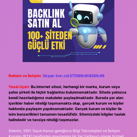
Reklam ve İletişim:
Skype: live:.cid.575569c608265c69
Yasal Uyarı:
Bu internet sitesi, herhangi bir marka, kurum veya
şahıs şirketi ile hiçbir bağlantısı bulunmamaktadır. Sitede yalnızca
kendi hazırladığımız makaleler paylaşılmaktadır. Burada yer alan
içerikler haber niteliği taşımamakta olup, gerçek kurum ve kişiler
hakkında paylaşım yapılmamaktadır. Gerçek kurum ve kişiler ile
isim benzerlikleri tamamen tesadüfidir. Sitemizdeki bilgiler taslak
halindedir ve tavsiye niteliği taşımazlar.
Sitemiz, 5651 Sayılı Kanun gereğince Bilgi Teknolojileri ve İletişim
Kurumu (BTK) tarafından onaylanmış bir Yer Sağlayıcı olarak hizmet