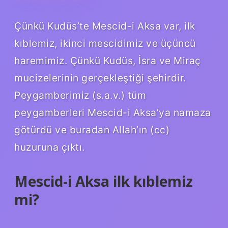
Çünkü Kudüs’te Mescid-i Aksa var, ilk
kıblemiz, ikinci mescidimiz ve üçüncü
haremimiz. Çünkü Kudüs, İsra ve Miraç
mucizelerinin gerçekleştiği şehirdir.
Peygamberimiz (s.a.v.) tüm
peygamberleri Mescid-i Aksa’ya namaza
götürdü ve buradan Allah’ın (cc)
huzuruna çıktı.
Mescid-i Aksa ilk kıblemiz
mi?