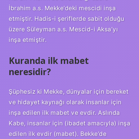
İbrahim a.s. Mekke’deki mescidi inşa
etmiştir. Hadis-i şeriflerde sabit olduğu
üzere Süleyman a.s. Mescid-i Aksa’yı
inşa etmiştir.
Kuranda ilk mabet
neresidir?
Şüphesiz ki Mekke, dünyalar için bereket
ve hidayet kaynağı olarak insanlar için
inşa edilen ilk mabet ve evdir. Aslında
Kabe, insanlar için (ibadet amacıyla) inşa
edilen ilk evdir (mabet). Bekke’de