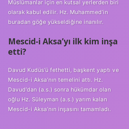
Müslümanlar için en kutsal yerlerden biri
olarak kabul edilir. Hz. Muhammed’in
buradan göğe yükseldiğine inanılır.
Mescid-i Aksa’yı ilk kim inşa
etti?
Davud Kudüs’ü fethetti, başkent yaptı ve
Mescid-i Aksa’nın temelini attı. Hz.
Davud’dan (a.s.) sonra hükümdar olan
oğlu Hz. Süleyman (a.s.) yarım kalan
Mescid-i Aksa’nın inşasını tamamladı.