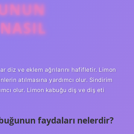
ĞUNUN
 NASIL
r diz ve eklem ağrılarını hafifletir. Limon
nlerin atılmasına yardımcı olur. Sindirim
ımcı olur. Limon kabuğu diş ve diş eti
buğunun faydaları nelerdir?