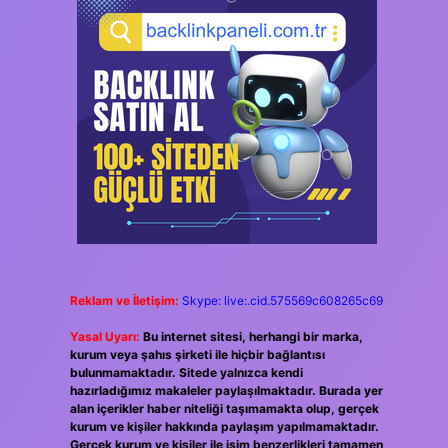
Reklam ve İletişim:
Skype: live:.cid.575569c608265c69
Yasal Uyarı:
Bu internet sitesi, herhangi bir marka,
kurum veya şahıs şirketi ile hiçbir bağlantısı
bulunmamaktadır. Sitede yalnızca kendi
hazırladığımız makaleler paylaşılmaktadır. Burada yer
alan içerikler haber niteliği taşımamakta olup, gerçek
kurum ve kişiler hakkında paylaşım yapılmamaktadır.
Gerçek kurum ve kişiler ile isim benzerlikleri tamamen