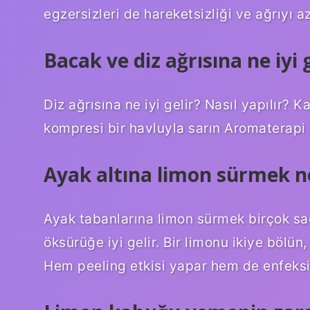
egzersizleri de hareketsizliği ve ağrıyı a
Bacak ve diz ağrısına ne iyi g
Diz ağrısına ne iyi gelir? Nasıl yapılır?
kompresi bir havluyla sarın Aromaterapi
Ayak altına limon sürmek ney
Ayak tabanlarına limon sürmek birçok sağl
öksürüğe iyi gelir. Bir limonu ikiye bölün
Hem peeling etkisi yapar hem de enfeksiy