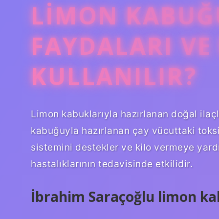
LIMON KABU
FAYDALARI VE
KULLANILIR?
Limon kabuklarıyla hazırlanan doğal ilaçla
kabuğuyla hazırlanan çay vücuttaki toksi
sistemini destekler ve kilo vermeye yard
hastalıklarının tedavisinde etkilidir.
İbrahim Saraçoğlu limon ka