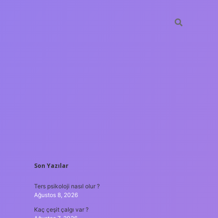
SIDEBAR
Son Yazılar
ilbet mobil giriş
Ters psikoloji nasıl olur ?
Ağustos 8, 2026
Kaç çeşit çalgı var ?