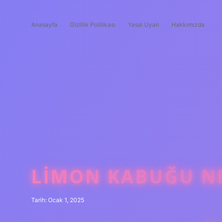
Anasayfa
Gizlilik Politikası
Yasal Uyarı
Hakkımızda
LIMON KABUĞU NEY
Tarih: Ocak 1, 2025