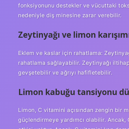
fonksiyonunu destekler ve vücuttaki toksin
nedeniyle diş minesine zarar verebilir.
Zeytinyağı ve limon karışımı 
Eklem ve kaslar için rahatlama: Zeytinyağ
rahatlama sağlayabilir. Zeytinyağı iltihap
gevşetebilir ve ağrıyı hafifletebilir.
Limon kabuğu tansiyonu d
Limon, C vitamini açısından zengin bir m
güçlendirmeye yardımcı olabilir. Ancak, 