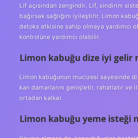
Lif açısından zengindir. Lif, sindirim sis
bağırsak sağlığını iyileştirir. Limon kab
detoks etkisine sahip olmaya yardımcı ola
kontrolüne yardımcı olabilir.
Limon kabuğu dize iyi gelir 
Limon kabuğunun mucizesi sayesinde diz 
kan damarlarını genişletir, rahatlatır ve i
ortadan kalkar.
Limon kabuğu yeme isteği n