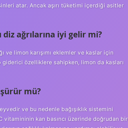
leri atar. Ancak aşırı tüketimi içerdiği asitler
diz ağrılarına iyi gelir mi?
ı ve limon karışımı eklemler ve kaslar için
 giderici özelliklere sahipken, limon da kasları
üşürür mü?
eyvedir ve bu nedenle bağışıklık sistemini
C vitamininin kan basıncı üzerinde doğrudan bir