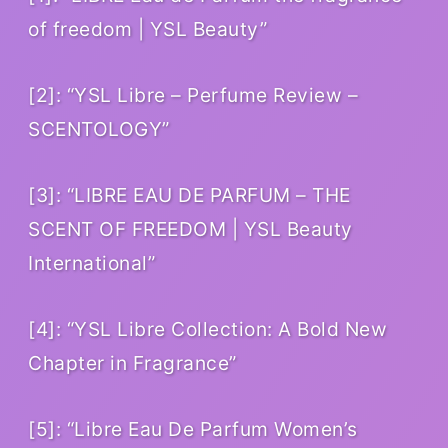
of freedom | YSL Beauty”
[2]: “YSL Libre – Perfume Review –
SCENTOLOGY”
[3]: “LIBRE EAU DE PARFUM – THE
SCENT OF FREEDOM | YSL Beauty
International”
[4]: “YSL Libre Collection: A Bold New
Chapter in Fragrance”
[5]: “Libre Eau De Parfum Women’s