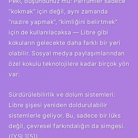
Peki, düşündünüz mü: Parfümler sadece
“kokmak” için değil, aynı zamanda
“nazire yapmak”, “kimliğini belirtmek”
için de kullanılacaksa — Libre gibi
kokuların gelecekte daha farklı bir yeri
olabilir. Sosyal medya paylaşımlarından
özel kokulu teknolojilere kadar birçok yön
var:
Sürdürülebilirlik ve dolum sistemleri:
Libre şişesi yeniden doldurulabilir
sistemlerle geliyor. Bu, sadece bir lüks
değil, çevresel farkındalığın da simgesi.
([YSL][5])