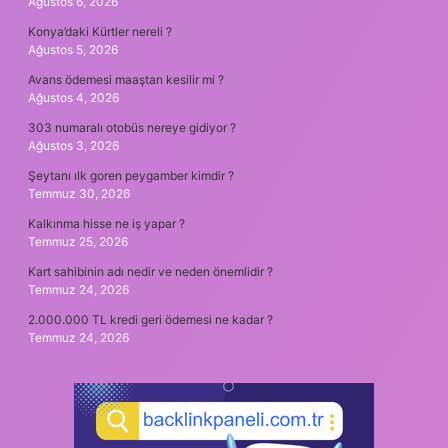
Ağustos 6, 2026
Konya’daki Kürtler nereli ?
Ağustos 5, 2026
Avans ödemesi maaştan kesilir mi ?
Ağustos 4, 2026
303 numaralı otobüs nereye gidiyor ?
Ağustos 3, 2026
Şeytanı ılk goren peygamber kimdir ?
Temmuz 30, 2026
Kalkınma hisse ne iş yapar ?
Temmuz 25, 2026
Kart sahibinin adı nedir ve neden önemlidir ?
Temmuz 24, 2026
2.000.000 TL kredi geri ödemesi ne kadar ?
Temmuz 24, 2026