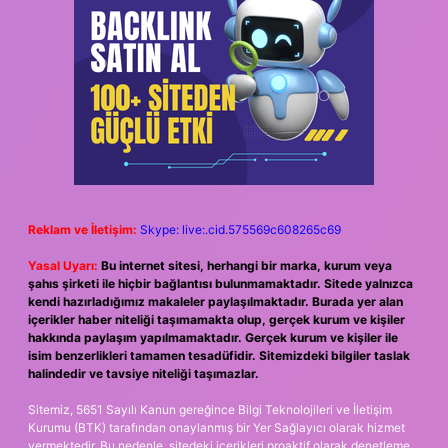
Reklam ve İletişim:
Skype: live:.cid.575569c608265c69
Yasal Uyarı:
Bu internet sitesi, herhangi bir marka, kurum veya
şahıs şirketi ile hiçbir bağlantısı bulunmamaktadır. Sitede yalnızca
kendi hazırladığımız makaleler paylaşılmaktadır. Burada yer alan
içerikler haber niteliği taşımamakta olup, gerçek kurum ve kişiler
hakkında paylaşım yapılmamaktadır. Gerçek kurum ve kişiler ile
isim benzerlikleri tamamen tesadüfidir. Sitemizdeki bilgiler taslak
halindedir ve tavsiye niteliği taşımazlar.
Sitemiz, 5651 Sayılı Kanun gereğince Bilgi Teknolojileri ve İletişim
Kurumu (BTK) tarafından onaylanmış bir Yer Sağlayıcı olarak hizmet
vermektedir. Bu nedenle, sitedeki içerikleri proaktif olarak denetleme