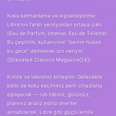
Koku katmanlama ve kişiselleştirme:
Libre’nin farklı versiyonları ortaya çıktı
(Eau de Parfum, Intense, Eau de Toilette).
Bu çeşitlilik, kullanıcının “benim hissim
bu gece” demesine izin veriyor.
([Elevated Classics Magazine][4])
Kimlik ve teknoloji birleşimi: Gelecekte
belki de koku seçiminiz akıllı cihazlarla
eşleşecek — ruh hâliniz, gününüz,
planınız analiz edilip öneriler
alınabilecek. Libre gibi güçlü kimlik