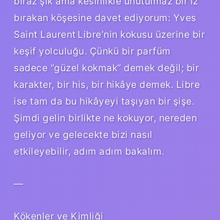
biraz şık ama kesinlikle unutulmaz bir iz
bırakan köşesine davet ediyorum: Yves
Saint Laurent Libre’nin kokusu üzerine bir
keşif yolculuğu. Çünkü bir parfüm
sadece “güzel kokmak” demek değil; bir
karakter, bir his, bir hikâye demek. Libre
ise tam da bu hikâyeyi taşıyan bir şişe.
Şimdi gelin birlikte ne kokuyor, nereden
geliyor ve gelecekte bizi nasıl
etkileyebilir, adım adım bakalım.
—
Kökenler ve Kimliği