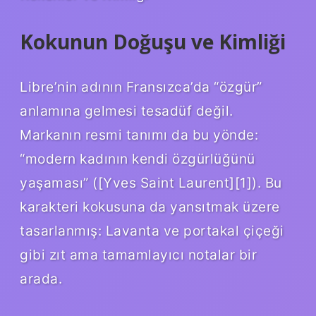
Kokunun Doğuşu ve Kimliği
Libre’nin adının Fransızca’da “özgür”
anlamına gelmesi tesadüf değil.
Markanın resmi tanımı da bu yönde:
“modern kadının kendi özgürlüğünü
yaşaması” ([Yves Saint Laurent][1]). Bu
karakteri kokusuna da yansıtmak üzere
tasarlanmış: Lavanta ve portakal çiçeği
gibi zıt ama tamamlayıcı notalar bir
arada.