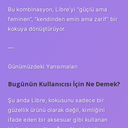
Bu kombinasyon, Libre’yi “güçlü ama
feminen”, “kendinden emin ama zarif” bir
kokuya dönüştürüyor.
—
Günümüzdeki Yansımaları
Bugünün Kullanıcısı İçin Ne Demek?
Şu anda Libre, kokusunu sadece bir
güzellik ürünü olarak değil, kimliğini
ifade eden bir aksesuar gibi kullanan