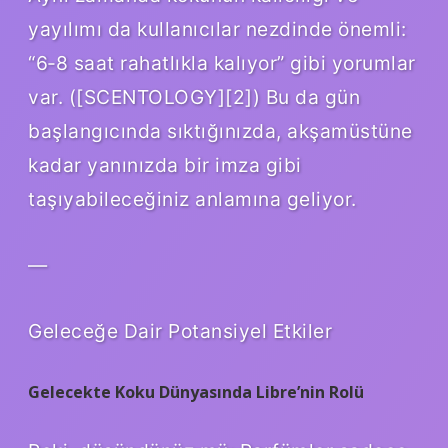
yayılımı da kullanıcılar nezdinde önemli:
“6‑8 saat rahatlıkla kalıyor” gibi yorumlar
var. ([SCENTOLOGY][2]) Bu da gün
başlangıcında sıktığınızda, akşamüstüne
kadar yanınızda bir imza gibi
taşıyabileceğiniz anlamına geliyor.
—
Geleceğe Dair Potansiyel Etkiler
Gelecekte Koku Dünyasında Libre’nin Rolü