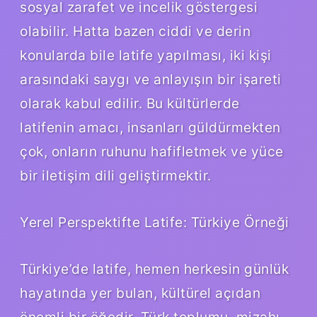
sosyal zarafet ve incelik göstergesi
olabilir. Hatta bazen ciddi ve derin
konularda bile latife yapılması, iki kişi
arasındaki saygı ve anlayışın bir işareti
olarak kabul edilir. Bu kültürlerde
latifenin amacı, insanları güldürmekten
çok, onların ruhunu hafifletmek ve yüce
bir iletişim dili geliştirmektir.
Yerel Perspektifte Latife: Türkiye Örneği
Türkiye’de latife, hemen herkesin günlük
hayatında yer bulan, kültürel açıdan
önemli bir öğedir. Türk toplumu, mizahı