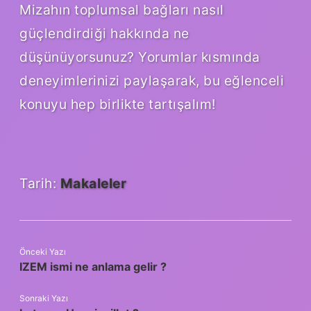
Mizahın toplumsal bağları nasıl
güçlendirdiği hakkında ne
düşünüyorsunuz? Yorumlar kısmında
deneyimlerinizi paylaşarak, bu eğlenceli
konuyu hep birlikte tartışalım!
Tarih:
Makaleler
Önceki Yazı
IZEM ismi ne anlama gelir ?
Sonraki Yazı