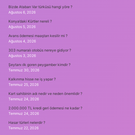
Bizde Atabarı Var türküsü hangi yöre ?
Ağustos 6, 2026
Konya’daki Kürtler nereli ?
Ağustos 5, 2026
Avans ödemesi maaştan kesilir mi ?
Ağustos 4, 2026
303 numaralı otobüs nereye gidiyor ?
Ağustos 3, 2026
Şeytanı ılk goren peygamber kimdir ?
Temmuz 30, 2026
Kalkınma hisse ne iş yapar ?
Temmuz 25, 2026
Kart sahibinin adı nedir ve neden önemlidir ?
Temmuz 24, 2026
2.000.000 TL kredi geri ödemesi ne kadar ?
Temmuz 24, 2026
Hasar türleri nelerdir ?
Temmuz 22, 2026