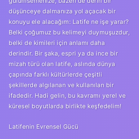
gülümsemenize, bazen de derin bir
düşünceye dalmanıza yol açacak bir
konuyu ele alacağım: Latife ne işe yarar?
Belki çoğumuz bu kelimeyi duymuşuzdur,
belki de kimileri için anlamı daha
derindir. Bir şaka, espri ya da ince bir
mizah türü olan latife, aslında dünya
çapında farklı kültürlerde çeşitli
şekillerde algılanan ve kullanılan bir
ifadedir. Hadi gelin, bu kavramı yerel ve
küresel boyutlarda birlikte keşfedelim!
Latifenin Evrensel Gücü