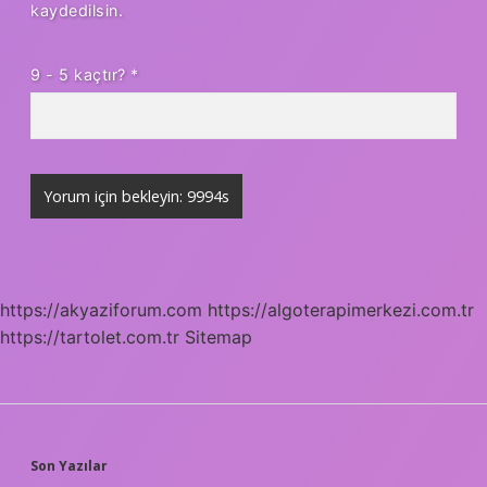
kaydedilsin.
9 - 5 kaçtır?
*
https://akyaziforum.com
https://algoterapimerkezi.com.tr
https://tartolet.com.tr
Sitemap
SIDEBAR
Son Yazılar