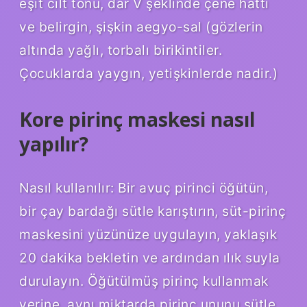
eşit cilt tonu, dar V şeklinde çene hattı
ve belirgin, şişkin aegyo-sal (gözlerin
altında yağlı, torbalı birikintiler.
Çocuklarda yaygın, yetişkinlerde nadir.)
Kore pirinç maskesi nasıl
yapılır?
Nasıl kullanılır: Bir avuç pirinci öğütün,
bir çay bardağı sütle karıştırın, süt-pirinç
maskesini yüzünüze uygulayın, yaklaşık
20 dakika bekletin ve ardından ılık suyla
durulayın. Öğütülmüş pirinç kullanmak
yerine, aynı miktarda pirinç ununu sütle