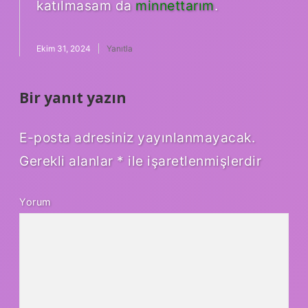
katılmasam da
minnettarım
.
Ekim 31, 2024
Yanıtla
Bir yanıt yazın
E-posta adresiniz yayınlanmayacak.
Gerekli alanlar
*
ile işaretlenmişlerdir
Yorum