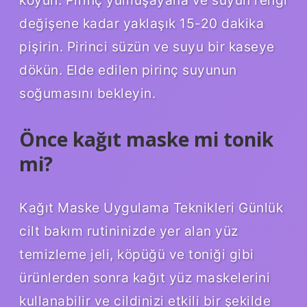
koyun. Pirinç yumuşayana ve suyun rengi
değişene kadar yaklaşık 15-20 dakika
pişirin. Pirinci süzün ve suyu bir kaseye
dökün. Elde edilen pirinç suyunun
soğumasını bekleyin.
Önce kağıt maske mi tonik
mi?
Kağıt Maske Uygulama Teknikleri Günlük
cilt bakım rutininizde yer alan yüz
temizleme jeli, köpüğü ve toniği gibi
ürünlerden sonra kağıt yüz maskelerini
kullanabilir ve cildinizi etkili bir şekilde