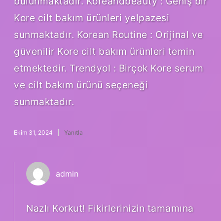
bulunmaktadır. Koreandbeauty : Geniş bir
Kore cilt bakım ürünleri yelpazesi
sunmaktadır. Korean Routine : Orijinal ve
güvenilir Kore cilt bakım ürünleri temin
etmektedir. Trendyol : Birçok Kore serum
ve cilt bakım ürünü seçeneği
sunmaktadır.
Ekim 31, 2024
Yanıtla
admin
Nazlı Korkut! Fikirlerinizin tamamına