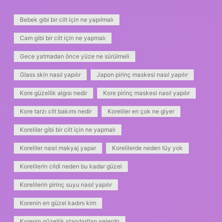
Bebek gibi bir cilt için ne yapılmalı
Cam gibi bir cilt için ne yapmalı
Gece yatmadan önce yüze ne sürülmeli
Glass skin nasıl yapılır
Japon pirinç maskesi nasıl yapılır
Kore güzellik algısı nedir
Kore pirinç maskesi nasıl yapılır
Kore tarzı cilt bakımı nedir
Koreliler en çok ne giyer
Koreliler gibi bir cilt için ne yapmalı
Koreliler nasıl makyaj yapar
Korelilerde neden tüy yok
Korelilerin cildi neden bu kadar güzel
Korelilerin pirinç suyu nasıl yapılır
Korenin en güzel kadını kim
Korenin güzellik standartları nelerdir