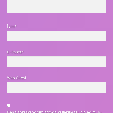
İsim*
E-Posta*
Web Sitesi
Daha sonraki yorumlarımda kullanılması için adım, e-