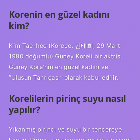
Korenin en güzel kadını
kim?
Kim Tae-hee (Korece: 김태희; 29 Mart
1980 doğumlu) Güney Koreli bir aktris.
Güney Kore’nin en güzel kadını ve
“Ulusun Tanrıçası” olarak kabul edilir.
Korelilerin pirinç suyu nasıl
yapılır?
Yıkanmış pirinci ve suyu bir tencereye