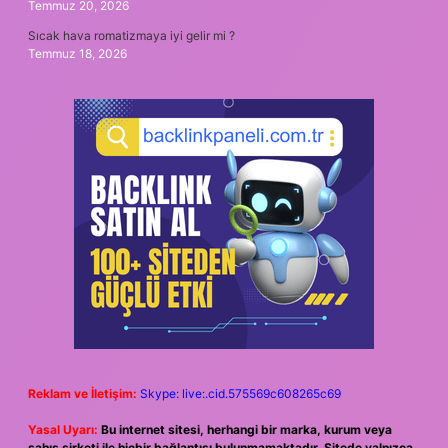
Temmuz 20, 2026
Sıcak hava romatizmaya iyi gelir mi ?
Temmuz 18, 2026
Reklam ve İletişim:
Skype: live:.cid.575569c608265c69
Yasal Uyarı:
Bu internet sitesi, herhangi bir marka, kurum veya
şahıs şirketi ile hiçbir bağlantısı bulunmamaktadır. Sitede yalnızca