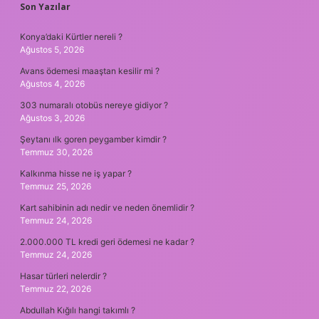
SIDEBAR
Son Yazılar
Konya’daki Kürtler nereli ?
Ağustos 5, 2026
Avans ödemesi maaştan kesilir mi ?
Ağustos 4, 2026
303 numaralı otobüs nereye gidiyor ?
Ağustos 3, 2026
Şeytanı ılk goren peygamber kimdir ?
Temmuz 30, 2026
Kalkınma hisse ne iş yapar ?
Temmuz 25, 2026
Kart sahibinin adı nedir ve neden önemlidir ?
Temmuz 24, 2026
2.000.000 TL kredi geri ödemesi ne kadar ?
Temmuz 24, 2026
Hasar türleri nelerdir ?
Temmuz 22, 2026
Abdullah Kığılı hangi takımlı ?