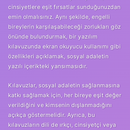
cinsiyetlere eşit fırsatlar sunduğunuzdan
emin olmalısınız. Aynı şekilde, engelli
bireylerin karşılaşabileceği zorlukları göz
önünde bulundurmak, bir yazılım
kılavuzunda ekran okuyucu kullanımı gibi
özellikleri açıklamak, sosyal adaletin
yazılı içerikteki yansımasıdır.
Kılavuzlar, sosyal adaletin sağlanmasına
katkı sağlamak için, her bireye eşit değer
verildiğini ve kimsenin dışlanmadığını
açıkça göstermelidir. Ayrıca, bu
kılavuzların dili de ırkçı, cinsiyetçi veya