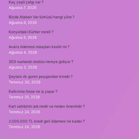
Kaç çeşit çalgı var ?
Ağustos 7, 2026
Bizde Atabarı Var türküsü hangi yöre ?
Ağustos 6, 2026
Konya’daki Kürtler nereli ?
Ağustos 5, 2026
Avans ödemesi maaştan kesilir mi ?
Ağustos 4, 2026
303 numaralı otobüs nereye gidiyor ?
Ağustos 3, 2026
Şeytanı ılk goren peygamber kimdir ?
Temmuz 30, 2026
Kalkınma hisse ne iş yapar ?
Temmuz 25, 2026
Kart sahibinin adı nedir ve neden önemlidir ?
Temmuz 24, 2026
2.000.000 TL kredi geri ödemesi ne kadar ?
Temmuz 24, 2026