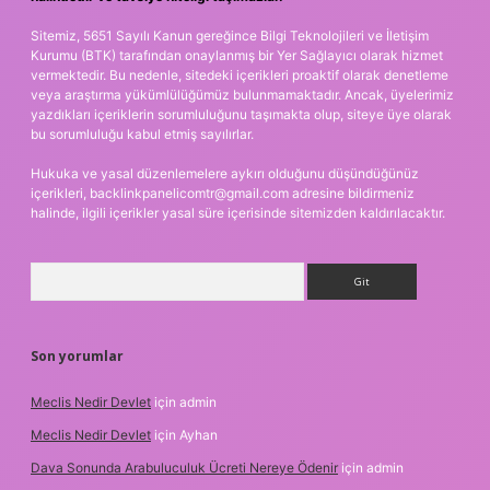
Sitemiz, 5651 Sayılı Kanun gereğince Bilgi Teknolojileri ve İletişim
Kurumu (BTK) tarafından onaylanmış bir Yer Sağlayıcı olarak hizmet
vermektedir. Bu nedenle, sitedeki içerikleri proaktif olarak denetleme
veya araştırma yükümlülüğümüz bulunmamaktadır. Ancak, üyelerimiz
yazdıkları içeriklerin sorumluluğunu taşımakta olup, siteye üye olarak
bu sorumluluğu kabul etmiş sayılırlar.
Hukuka ve yasal düzenlemelere aykırı olduğunu düşündüğünüz
içerikleri,
backlinkpanelicomtr@gmail.com
adresine bildirmeniz
halinde, ilgili içerikler yasal süre içerisinde sitemizden kaldırılacaktır.
Arama
Son yorumlar
Meclis Nedir Devlet
için
admin
Meclis Nedir Devlet
için
Ayhan
Dava Sonunda Arabuluculuk Ücreti Nereye Ödenir
için
admin