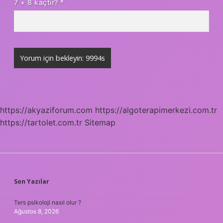
7 + 8 kaçtır?
*
https://akyaziforum.com
https://algoterapimerkezi.com.tr
https://tartolet.com.tr
Sitemap
SIDEBAR
Son Yazılar
Ters psikoloji nasıl olur ?
Ağustos 8, 2026