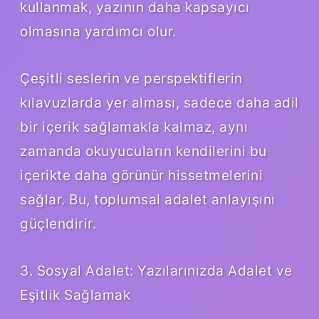
kullanmak, yazının daha kapsayıcı
olmasına yardımcı olur.
Çeşitli seslerin ve perspektiflerin
kılavuzlarda yer alması, sadece daha adil
bir içerik sağlamakla kalmaz, aynı
zamanda okuyucuların kendilerini bu
içerikte daha görünür hissetmelerini
sağlar. Bu, toplumsal adalet anlayışını
güçlendirir.
3. Sosyal Adalet: Yazılarınızda Adalet ve
Eşitlik Sağlamak