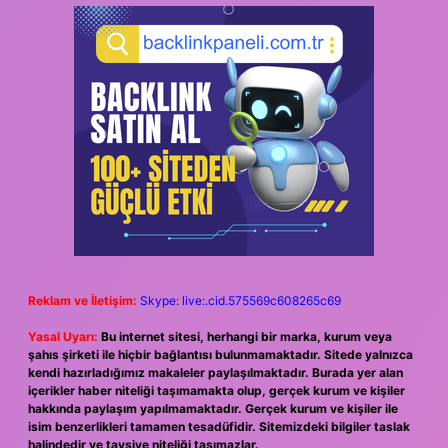
Reklam ve İletişim:
Skype: live:.cid.575569c608265c69
Yasal Uyarı:
Bu internet sitesi, herhangi bir marka, kurum veya
şahıs şirketi ile hiçbir bağlantısı bulunmamaktadır. Sitede yalnızca
kendi hazırladığımız makaleler paylaşılmaktadır. Burada yer alan
içerikler haber niteliği taşımamakta olup, gerçek kurum ve kişiler
hakkında paylaşım yapılmamaktadır. Gerçek kurum ve kişiler ile
isim benzerlikleri tamamen tesadüfidir. Sitemizdeki bilgiler taslak
halindedir ve tavsiye niteliği taşımazlar.