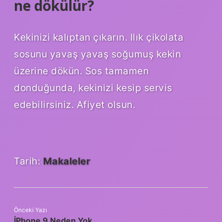
ne dökülür?
Kekinizi kalıptan çıkarın. Ilık çikolata
sosunu yavaş yavaş soğumuş kekin
üzerine dökün. Sos tamamen
donduğunda, kekinizi kesip servis
edebilirsiniz. Afiyet olsun.
Tarih:
Makaleler
Önceki Yazı
İPhone 9 Neden Yok