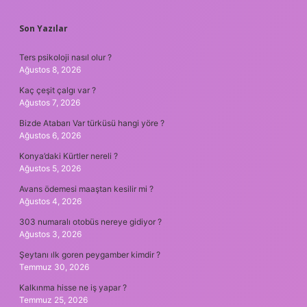
SIDEBAR
Son Yazılar
Ters psikoloji nasıl olur ?
Ağustos 8, 2026
Kaç çeşit çalgı var ?
Ağustos 7, 2026
Bizde Atabarı Var türküsü hangi yöre ?
Ağustos 6, 2026
Konya’daki Kürtler nereli ?
Ağustos 5, 2026
Avans ödemesi maaştan kesilir mi ?
Ağustos 4, 2026
303 numaralı otobüs nereye gidiyor ?
Ağustos 3, 2026
Şeytanı ılk goren peygamber kimdir ?
Temmuz 30, 2026
Kalkınma hisse ne iş yapar ?
Temmuz 25, 2026