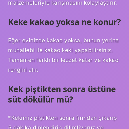
malzemeleriyle karışmasını kolaylaştırır.
Keke kakao yoksa ne konur?
Eğer evinizde kakao yoksa, bunun yerine
muhallebi ile kakao keki yapabilirsiniz.
Tamamen farklı bir lezzet katar ve kakao
rengini alır.
Kek piştikten sonra üstüne
süt dökülür mü?
*Kekimiz piştikten sonra fırından çıkarıp
5 dakika dinlendirip dilimliyoruz ve