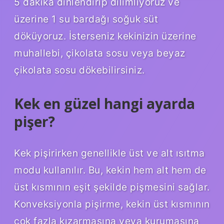
5 dakika dinlendirip dilimliyoruz ve
üzerine 1 su bardağı soğuk süt
döküyoruz. İsterseniz kekinizin üzerine
muhallebi, çikolata sosu veya beyaz
çikolata sosu dökebilirsiniz.
Kek en güzel hangi ayarda
pişer?
Kek pişirirken genellikle üst ve alt ısıtma
modu kullanılır. Bu, kekin hem alt hem de
üst kısmının eşit şekilde pişmesini sağlar.
Konveksiyonla pişirme, kekin üst kısmının
çok fazla kızarmasına veya kurumasına