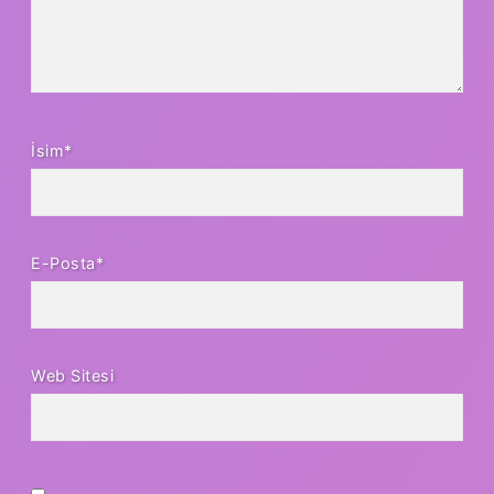
İsim*
E-Posta*
Web Sitesi