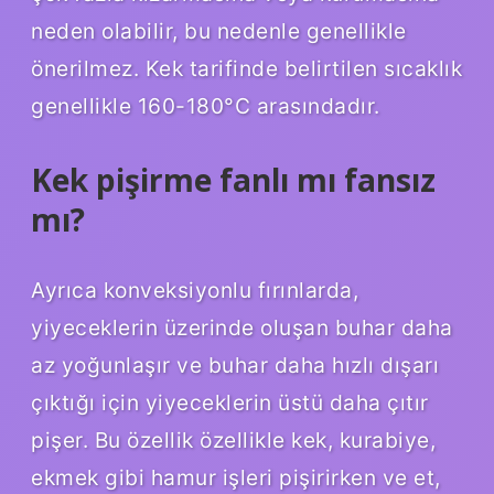
neden olabilir, bu nedenle genellikle
önerilmez. Kek tarifinde belirtilen sıcaklık
genellikle 160-180°C arasındadır.
Kek pişirme fanlı mı fansız
mı?
Ayrıca konveksiyonlu fırınlarda,
yiyeceklerin üzerinde oluşan buhar daha
az yoğunlaşır ve buhar daha hızlı dışarı
çıktığı için yiyeceklerin üstü daha çıtır
pişer. Bu özellik özellikle kek, kurabiye,
ekmek gibi hamur işleri pişirirken ve et,