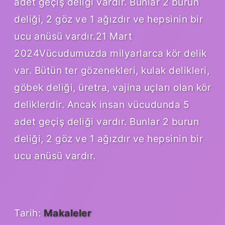
adet geçiş deliği vardır. Bunlar 2 burun
deliği, 2 göz ve 1 ağızdır ve hepsinin bir
ucu anüsü vardır.21 Mart
2024Vücudumuzda milyarlarca kör delik
var. Bütün ter gözenekleri, kulak delikleri,
göbek deliği, üretra, vajina uçları olan kör
deliklerdir. Ancak insan vücudunda 5
adet geçiş deliği vardır. Bunlar 2 burun
deliği, 2 göz ve 1 ağızdır ve hepsinin bir
ucu anüsü vardır.
Tarih:
Makaleler