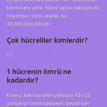
tahminlere göre, hücre sayısı yaklaşık 30
trilyondur. Yazılı olarak, bu
30.000.000.000’dir.
Çok hücreliler kimlerdir?
1.1.
1 hücrenin ömrü ne
kadardır?
Kırmızı kan hücreleri yalnızca 70-120
günlük bir ömre sahipken, beyaz kan