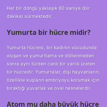
Her bir döngü yaklaşık 60 saniye (bir
dakika) sürmektedir.
Yumurta bir hücre midir?
Yumurta hücresi, bir kadının vücudunda
oluşan ve yumurtlama ve döllenmeden
sonra aynı türden canlı bir varlık üreten
bir hücredir. Yumurtalar, dişi hayvanların,
özellikle kuşların embriyoyu korumak için
bıraktığı yuvarlak ve oval nesnelerdir.
Atom mu daha büyük hücre