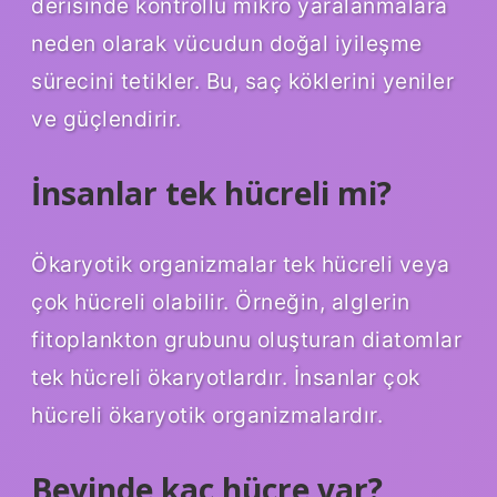
derisinde kontrollü mikro yaralanmalara
neden olarak vücudun doğal iyileşme
sürecini tetikler. Bu, saç köklerini yeniler
ve güçlendirir.
İnsanlar tek hücreli mi?
Ökaryotik organizmalar tek hücreli veya
çok hücreli olabilir. Örneğin, alglerin
fitoplankton grubunu oluşturan diatomlar
tek hücreli ökaryotlardır. İnsanlar çok
hücreli ökaryotik organizmalardır.
Beyinde kaç hücre var?