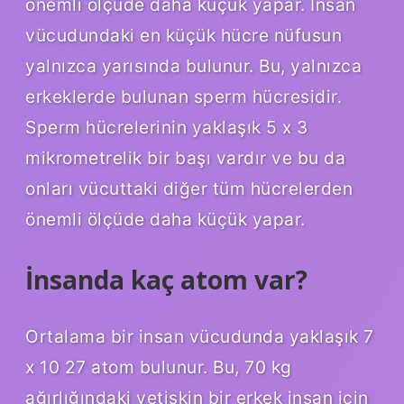
önemli ölçüde daha küçük yapar. İnsan
vücudundaki en küçük hücre nüfusun
yalnızca yarısında bulunur. Bu, yalnızca
erkeklerde bulunan sperm hücresidir.
Sperm hücrelerinin yaklaşık 5 x 3
mikrometrelik bir başı vardır ve bu da
onları vücuttaki diğer tüm hücrelerden
önemli ölçüde daha küçük yapar.
İnsanda kaç atom var?
Ortalama bir insan vücudunda yaklaşık 7
x 10 27 atom bulunur. Bu, 70 kg
ağırlığındaki yetişkin bir erkek insan için