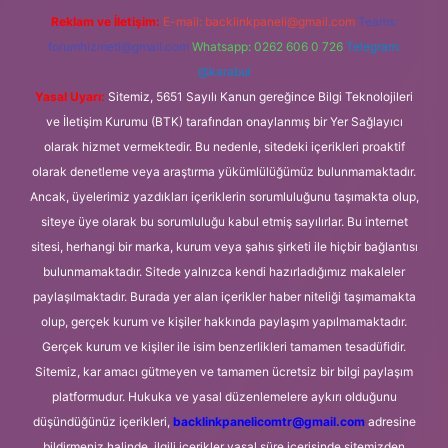
Reklam ve İletişim:
E-mail:
backlinkpaneli@gmail.com
Teams:
forumhizmeti@gmail.com
Whatsapp: 0262 606 0 726
Telegram:
@karabul
Yasal Uyarı:
Sitemiz, 5651 Sayılı Kanun gereğince Bilgi Teknolojileri
ve İletişim Kurumu (BTK) tarafından onaylanmış bir Yer Sağlayıcı
olarak hizmet vermektedir. Bu nedenle, sitedeki içerikleri proaktif
olarak denetleme veya araştırma yükümlülüğümüz bulunmamaktadır.
Ancak, üyelerimiz yazdıkları içeriklerin sorumluluğunu taşımakta olup,
siteye üye olarak bu sorumluluğu kabul etmiş sayılırlar. Bu internet
sitesi, herhangi bir marka, kurum veya şahıs şirketi ile hiçbir bağlantısı
bulunmamaktadır. Sitede yalnızca kendi hazırladığımız makaleler
paylaşılmaktadır. Burada yer alan içerikler haber niteliği taşımamakta
olup, gerçek kurum ve kişiler hakkında paylaşım yapılmamaktadır.
Gerçek kurum ve kişiler ile isim benzerlikleri tamamen tesadüfidir.
Sitemiz, kar amacı gütmeyen ve tamamen ücretsiz bir bilgi paylaşım
platformudur. Hukuka ve yasal düzenlemelere aykırı olduğunu
düşündüğünüz içerikleri,
backlinkpanelicomtr@gmail.com
adresine
bildirmeniz halinde, ilgili içerikler yasal süre içerisinde sitemizden