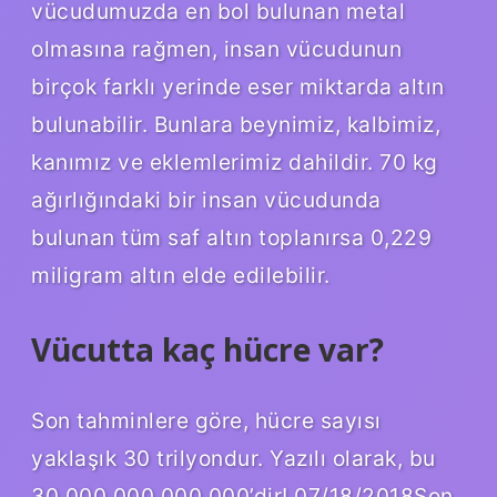
vücudumuzda en bol bulunan metal
olmasına rağmen, insan vücudunun
birçok farklı yerinde eser miktarda altın
bulunabilir. Bunlara beynimiz, kalbimiz,
kanımız ve eklemlerimiz dahildir. 70 kg
ağırlığındaki bir insan vücudunda
bulunan tüm saf altın toplanırsa 0,229
miligram altın elde edilebilir.
Vücutta kaç hücre var?
Son tahminlere göre, hücre sayısı
yaklaşık 30 trilyondur. Yazılı olarak, bu
30.000.000.000.000’dir! 07/18/2018Son