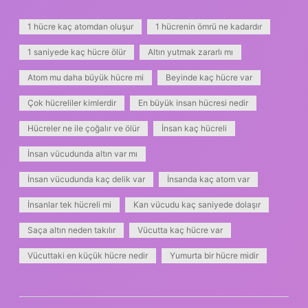
1 hücre kaç atomdan oluşur
1 hücrenin ömrü ne kadardır
1 saniyede kaç hücre ölür
Altın yutmak zararlı mı
Atom mu daha büyük hücre mi
Beyinde kaç hücre var
Çok hücreliler kimlerdir
En büyük insan hücresi nedir
Hücreler ne ile çoğalır ve ölür
İnsan kaç hücreli
İnsan vücudunda altın var mı
İnsan vücudunda kaç delik var
İnsanda kaç atom var
İnsanlar tek hücreli mi
Kan vücudu kaç saniyede dolaşır
Saça altın neden takılır
Vücutta kaç hücre var
Vücuttaki en küçük hücre nedir
Yumurta bir hücre midir