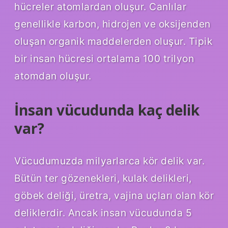
hücreler atomlardan oluşur. Canlılar
genellikle karbon, hidrojen ve oksijenden
oluşan organik maddelerden oluşur. Tipik
bir insan hücresi ortalama 100 trilyon
atomdan oluşur.
İnsan vücudunda kaç delik
var?
Vücudumuzda milyarlarca kör delik var.
Bütün ter gözenekleri, kulak delikleri,
göbek deliği, üretra, vajina uçları olan kör
deliklerdir. Ancak insan vücudunda 5