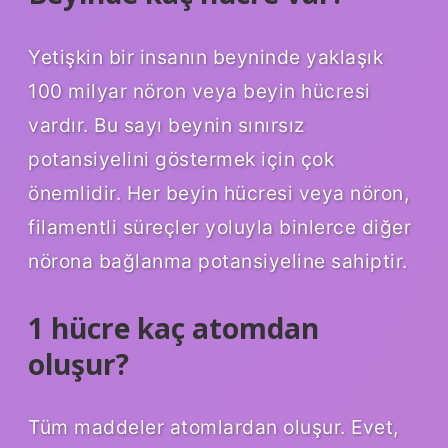
Yetişkin bir insanın beyninde yaklaşık
100 milyar nöron veya beyin hücresi
vardır. Bu sayı beynin sınırsız
potansiyelini göstermek için çok
önemlidir. Her beyin hücresi veya nöron,
filamentli süreçler yoluyla binlerce diğer
nörona bağlanma potansiyeline sahiptir.
1 hücre kaç atomdan
oluşur?
Tüm maddeler atomlardan oluşur. Evet,