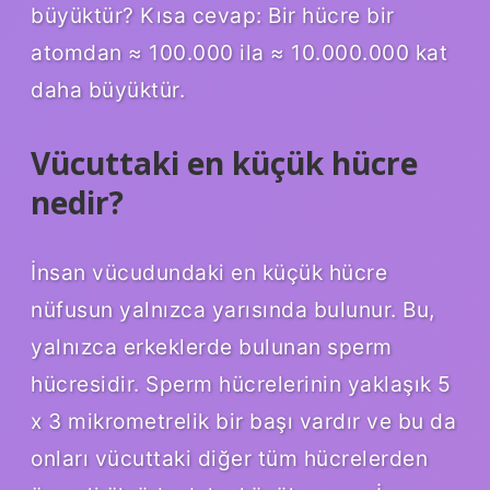
büyüktür? Kısa cevap: Bir hücre bir
atomdan ≈ 100.000 ila ≈ 10.000.000 kat
daha büyüktür.
Vücuttaki en küçük hücre
nedir?
İnsan vücudundaki en küçük hücre
nüfusun yalnızca yarısında bulunur. Bu,
yalnızca erkeklerde bulunan sperm
hücresidir. Sperm hücrelerinin yaklaşık 5
x 3 mikrometrelik bir başı vardır ve bu da
onları vücuttaki diğer tüm hücrelerden