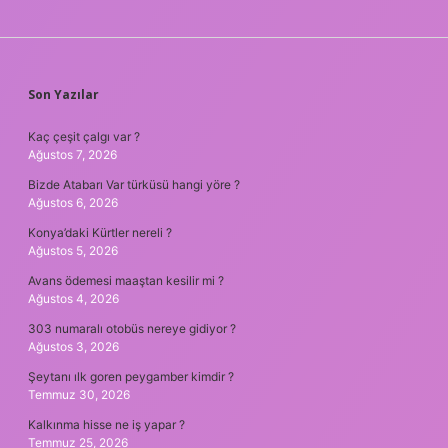
SIDEBAR
Son Yazılar
Kaç çeşit çalgı var ?
Ağustos 7, 2026
Bizde Atabarı Var türküsü hangi yöre ?
Ağustos 6, 2026
Konya’daki Kürtler nereli ?
Ağustos 5, 2026
Avans ödemesi maaştan kesilir mi ?
Ağustos 4, 2026
303 numaralı otobüs nereye gidiyor ?
Ağustos 3, 2026
Şeytanı ılk goren peygamber kimdir ?
Temmuz 30, 2026
Kalkınma hisse ne iş yapar ?
Temmuz 25, 2026