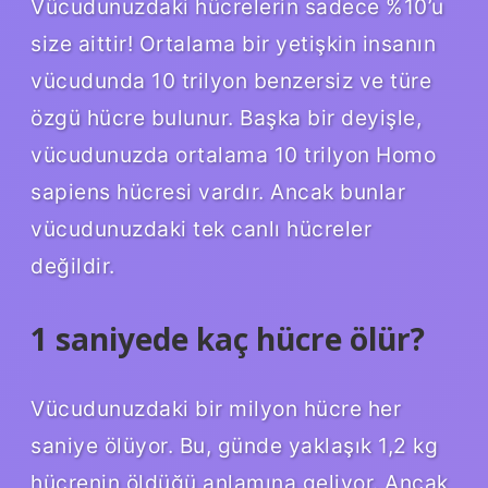
Vücudunuzdaki hücrelerin sadece %10’u
size aittir! Ortalama bir yetişkin insanın
vücudunda 10 trilyon benzersiz ve türe
özgü hücre bulunur. Başka bir deyişle,
vücudunuzda ortalama 10 trilyon Homo
sapiens hücresi vardır. Ancak bunlar
vücudunuzdaki tek canlı hücreler
değildir.
1 saniyede kaç hücre ölür?
Vücudunuzdaki bir milyon hücre her
saniye ölüyor. Bu, günde yaklaşık 1,2 kg
hücrenin öldüğü anlamına geliyor. Ancak