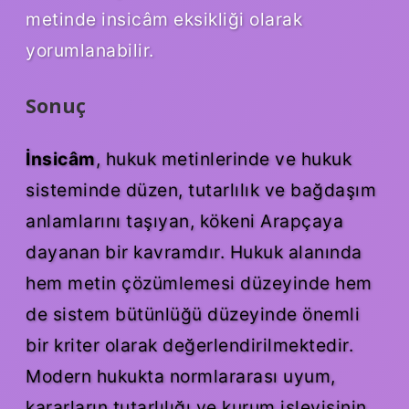
metinde insicâm eksikliği olarak
yorumlanabilir.
Sonuç
İnsicâm
, hukuk metinlerinde ve hukuk
sisteminde düzen, tutarlılık ve bağdaşım
anlamlarını taşıyan, kökeni Arapçaya
dayanan bir kavramdır. Hukuk alanında
hem metin çözümlemesi düzeyinde hem
de sistem bütünlüğü düzeyinde önemli
bir kriter olarak değerlendirilmektedir.
Modern hukukta normlararası uyum,
kararların tutarlılığı ve kurum işleyişinin