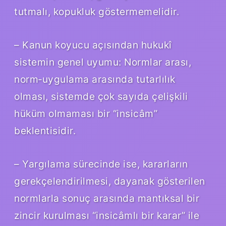
tutmalı, kopukluk göstermemelidir.
– Kanun koyucu açısından hukukî
sistemin genel uyumu: Normlar arası,
norm‑uygulama arasında tutarlılık
olması, sistemde çok sayıda çelişkili
hüküm olmaması bir “insicâm”
beklentisidir.
– Yargılama sürecinde ise, kararların
gerekçelendirilmesi, dayanak gösterilen
normlarla sonuç arasında mantıksal bir
zincir kurulması “insicâmlı bir karar” ile