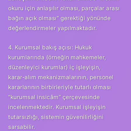
okuru için anlaşılır olması, parçalar arası
bağın açık olması” gerektiği yönünde
değerlendirmeler yapılmaktadır.
4. Kurumsal bakış açısı: Hukuk
kurumlarında (örneğin mahkemeler,
düzenleyici kurumlar) iç işleyişin,
karar‑alım mekanizmalarının, personel
kararlarının birbirleriyle tutarlı olması
“kurumsal insicâm” çerçevesinde
incelenmektedir. Kurumsal işleyişin
tutarsızlığı, sistemin güvenilirliğini
sarsabilir.