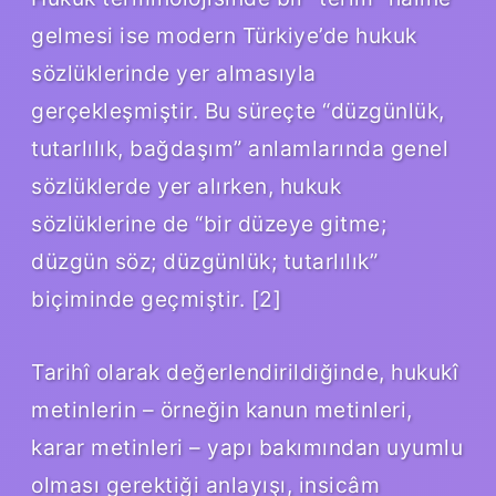
gelmesi ise modern Türkiye’de hukuk
sözlüklerinde yer almasıyla
gerçekleşmiştir. Bu süreçte “düzgünlük,
tutarlılık, bağdaşım” anlamlarında genel
sözlüklerde yer alırken, hukuk
sözlüklerine de “bir düzeye gitme;
düzgün söz; düzgünlük; tutarlılık”
biçiminde geçmiştir. [2]
Tarihî olarak değerlendirildiğinde, hukukî
metinlerin – örneğin kanun metinleri,
karar metinleri – yapı bakımından uyumlu
olması gerektiği anlayışı, insicâm