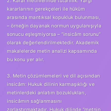
2. Karar metinlerinde tutarlılık: Yargı
kararlarının gerekçeleri ile hüküm
arasında mantıksal kopukluk bulunması,
– örneğin dayanak normun uygulanışıyla
sonucu eşleşmiyorsa – “insicâm sorunu”
olarak değerlendirilmektedir. Akademik
makalelerde metin analizi kapsamında
bu konu yer alır.
3. Metin çözümlemeleri ve dil açısından
insicâm: Hukuk dilinin karmaşıklığı ve
metinlerdeki anlatım bozuklukları,
insicâmın sağlanmasını
zorlaştırmaktadır. Hukuk dilinde “metnin