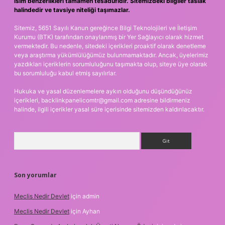
isim benzerlikleri tamamen tesadüfidir. Sitemizdeki bilgiler taslak
halindedir ve tavsiye niteliği taşımazlar.
Sitemiz, 5651 Sayılı Kanun gereğince Bilgi Teknolojileri ve İletişim
Kurumu (BTK) tarafından onaylanmış bir Yer Sağlayıcı olarak hizmet
vermektedir. Bu nedenle, sitedeki içerikleri proaktif olarak denetleme
veya araştırma yükümlülüğümüz bulunmamaktadır. Ancak, üyelerimiz
yazdıkları içeriklerin sorumluluğunu taşımakta olup, siteye üye olarak
bu sorumluluğu kabul etmiş sayılırlar.
Hukuka ve yasal düzenlemelere aykırı olduğunu düşündüğünüz
içerikleri,
backlinkpanelicomtr@gmail.com
adresine bildirmeniz
halinde, ilgili içerikler yasal süre içerisinde sitemizden kaldırılacaktır.
Arama
Son yorumlar
Meclis Nedir Devlet
için
admin
Meclis Nedir Devlet
için
Ayhan