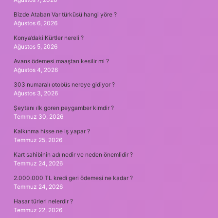
Bizde Atabarı Var türküsü hangi yöre ?
Ağustos 6, 2026
Konya’daki Kürtler nereli ?
Ağustos 5, 2026
Avans ödemesi maaştan kesilir mi ?
Ağustos 4, 2026
303 numaralı otobüs nereye gidiyor ?
Ağustos 3, 2026
Şeytanı ılk goren peygamber kimdir ?
Temmuz 30, 2026
Kalkınma hisse ne iş yapar ?
Temmuz 25, 2026
Kart sahibinin adı nedir ve neden önemlidir ?
Temmuz 24, 2026
2.000.000 TL kredi geri ödemesi ne kadar ?
Temmuz 24, 2026
Hasar türleri nelerdir ?
Temmuz 22, 2026