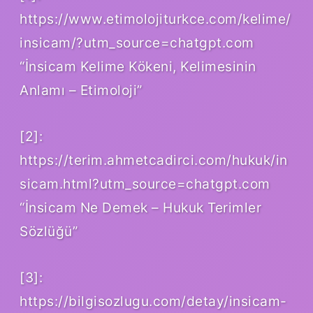
https://www.etimolojiturkce.com/kelime/
insicam/?utm_source=chatgpt.com
“İnsicam Kelime Kökeni, Kelimesinin
Anlamı – Etimoloji”
[2]:
https://terim.ahmetcadirci.com/hukuk/in
sicam.html?utm_source=chatgpt.com
“İnsicam Ne Demek – Hukuk Terimler
Sözlüğü”
[3]:
https://bilgisozlugu.com/detay/insicam-