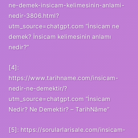
ne-demek-insicam-kelimesinin-anlami-
nedir-3806.html?
utm_source=chatgpt.com “İnsicam ne
demek? İnsicam kelimesinin anlamı
nedir?”
[4]:
https://www.tarihname.com/insicam-
nedir-ne-demektir/?
utm_source=chatgpt.com “İnsicam
Nedir? Ne Demektir? – TarihNâme”
[5]: https://sorularlarisale.com/insicam-