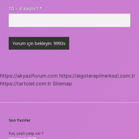
10 - 4 kaçtır?
*
https://akyaziforum.com
https://algoterapimerkezi.com.tr
https://tartolet.com.tr
Sitemap
SIDEBAR
Son Yazılar
Kaç çeşit çalgı var ?
Ağustos 7, 2026