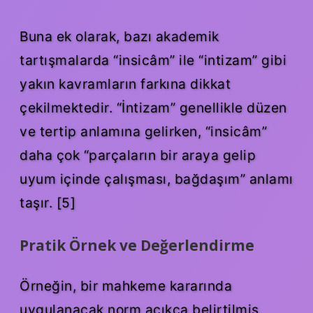
Buna ek olarak, bazı akademik
tartışmalarda “insicâm” ile “intizam” gibi
yakın kavramların farkına dikkat
çekilmektedir. “İntizam” genellikle düzen
ve tertip anlamına gelirken, “insicâm”
daha çok “parçaların bir araya gelip
uyum içinde çalışması, bağdaşım” anlamı
taşır. [5]
Pratik Örnek ve Değerlendirme
Örneğin, bir mahkeme kararında
uygulanacak norm açıkça belirtilmiş,