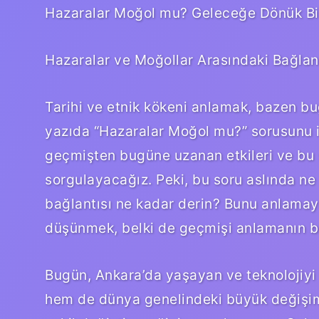
Hazaralar Moğol mu? Geleceğe Dönük Bi
Hazaralar ve Moğollar Arasındaki Bağla
Tarihi ve etnik kökeni anlamak, bazen b
yazıda “Hazaralar Moğol mu?” sorusunu i
geçmişten bugüne uzanan etkileri ve bu s
sorgulayacağız. Peki, bu soru aslında ne
bağlantısı ne kadar derin? Bunu anlamay
düşünmek, belki de geçmişi anlamanın bi
Bugün, Ankara’da yaşayan ve teknolojiyi
hem de dünya genelindeki büyük değişimle