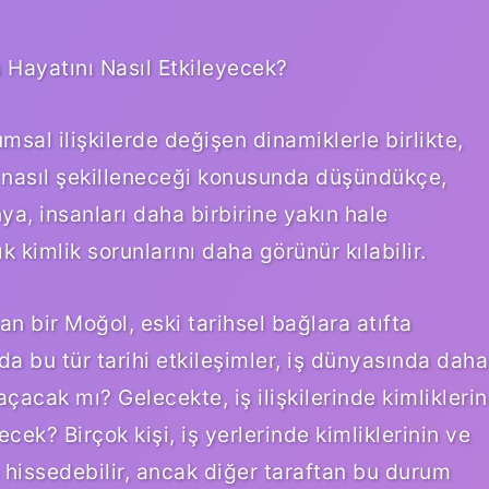
ş Hayatını Nasıl Etkileyecek?
sal ilişkilerde değişen dinamiklerle birlikte,
n nasıl şekilleneceği konusunda düşündükçe,
a, insanları daha birbirine yakın hale
 kimlik sorunlarını daha görünür kılabilir.
an bir Moğol, eski tarihsel bağlara atıfta
da bu tür tarihi etkileşimler, iş dünyasında daha
çacak mı? Gelecekte, iş ilişkilerinde kimliklerin
cek? Birçok kişi, iş yerlerinde kimliklerinin ve
 hissedebilir, ancak diğer taraftan bu durum