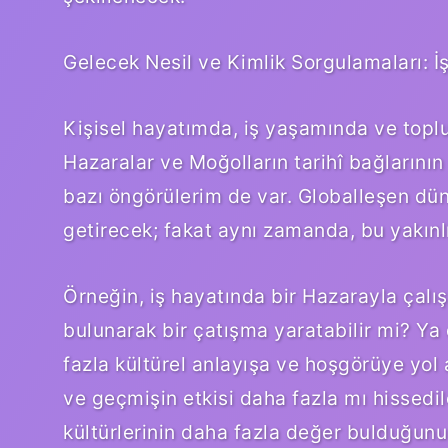
Gelecek Nesil ve Kimlik Sorgulamaları: İ
Kişisel hayatımda, iş yaşamında ve toplum
Hazaralar ve Moğolların tarihî bağlarını
bazı öngörülerim de var. Globalleşen düny
getirecek; fakat aynı zamanda, bu yakınlık
Örneğin, iş hayatında bir Hazarayla çalış
bulunarak bir çatışma yaratabilir mi? Ya 
fazla kültürel anlayışa ve hoşgörüye yol a
ve geçmişin etkisi daha fazla mı hissedile
kültürlerinin daha fazla değer bulduğunu