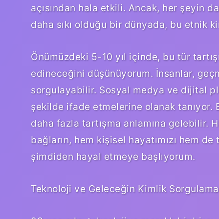
açısından hala etkili. Ancak, her şeyin daha
daha sıkı olduğu bir dünyada, bu etnik ki
Önümüzdeki 5-10 yıl içinde, bu tür tart
edineceğini düşünüyorum. İnsanlar, geçmiş
sorgulayabilir. Sosyal medya ve dijital pl
şekilde ifade etmelerine olanak tanıyor. B
daha fazla tartışma anlamına gelebilir. H
bağların, hem kişisel hayatımızı hem de t
şimdiden hayal etmeye başlıyorum.
Teknoloji ve Geleceğin Kimlik Sorgulama