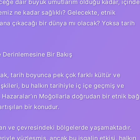
eceğe dair büyük umutlarım olduğu kadar, içinde
memiz ne kadar sağlıklı? Gelecekte, etnik
lana çıkacağı bir dünya mı olacak? Yoksa tarih
e Derinlemesine Bir Bakış
ak, tarih boyunca pek çok farklı kültür ve
şkileri, bu halkın tarihiyle iç içe geçmiş ve
Hazaralar’ın Moğollarla doğrudan bir etnik bağ
artışılan bir konudur.
tan ve çevresindeki bölgelerde yaşamaktadır.
eriyle yüzleşmiş, ancak bu işgalin etkisi, halkın