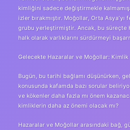
kimliğini sadece değiştirmekle kalmamış
izler bırakmıştır. Moğollar, Orta Asya’yı 
grubu yerleştirmiştir. Ancak, bu süreçte 
halk olarak varlıklarını sürdürmeyi başarm
Gelecekte Hazaralar ve Moğollar: Kimli
Bugün, bu tarihi bağlamı düşünürken, gel
konusunda kafamda bazı sorular beliriyor.
ve kökenler daha fazla mı önem kazanac
kimliklerin daha az önemi olacak mı?
Hazaralar ve Moğollar arasındaki bağ, gü