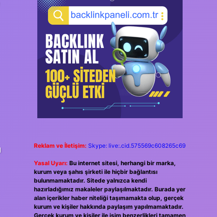
Reklam ve İletişim:
Skype: live:.cid.575569c608265c69
ı
Yasal Uyarı:
Bu internet sitesi, herhangi bir marka,
kurum veya şahıs şirketi ile hiçbir bağlantısı
bulunmamaktadır. Sitede yalnızca kendi
hazırladığımız makaleler paylaşılmaktadır. Burada yer
alan içerikler haber niteliği taşımamakta olup, gerçek
kurum ve kişiler hakkında paylaşım yapılmamaktadır.
Gerçek kurum ve kişiler ile isim benzerlikleri tamamen