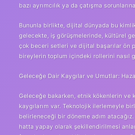
bazı ayrımcılık ya da çatışma sorunlarına
Bununla birlikte, dijital dünyada bu kimli
gelecekte, iş görüşmelerinde, kültürel ge
çok beceri setleri ve dijital başarılar ön
bireylerin toplum içindeki rollerini nasıl 
Geleceğe Dair Kaygılar ve Umutlar: Haz
Geleceğe bakarken, etnik kökenlerin ve k
kaygılarım var. Teknolojik ilerlemeyle birl
belirleneceği bir döneme adım atacağız. 
hatta yapay olarak şekillendirilmesi anl