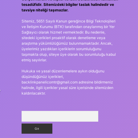
tesadüfidir. Sitemizdeki bilgiler taslak halindedir ve
tavsiye niteliği taşımazlar.
Sitemiz, 5651 Sayılı Kanun gereğince Bilgi Teknolojileri
ve İletişim Kurumu (BTK) tarafından onaylanmış bir Yer
Sağlayıcı olarak hizmet vermektedir. Bu nedenle,
sitedeki içerikleri proaktif olarak denetleme veya
araştırma yükümlülüğümüz bulunmamaktadır. Ancak,
üyelerimiz yazdıkları içeriklerin sorumluluğunu
taşımakta olup, siteye üye olarak bu sorumluluğu kabul
etmiş sayılırlar.
Hukuka ve yasal düzenlemelere aykırı olduğunu
düşündüğünüz içerikleri,
backlinkpanelicomtr@gmail.com
adresine bildirmeniz
halinde, ilgili içerikler yasal süre içerisinde sitemizden
r
kaldırılacaktır.
Arama