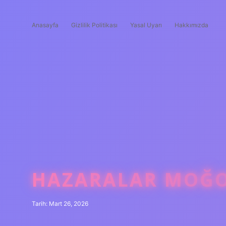
Anasayfa
Gizlilik Politikası
Yasal Uyarı
Hakkımızda
HAZARALAR MOĞO
Tarih: Mart 26, 2026