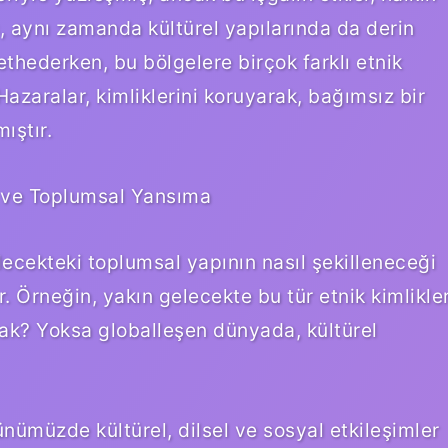
, aynı zamanda kültürel yapılarında da derin
fethederken, bu bölgelere birçok farklı etnik
Hazaralar, kimliklerini koruyarak, bağımsız bir
ıştır.
k ve Toplumsal Yansıma
ecekteki toplumsal yapının nasıl şekilleneceği
 Örneğin, yakın gelecekte bu tür etnik kimlikle
ak? Yoksa globalleşen dünyada, kültürel
nümüzde kültürel, dilsel ve sosyal etkileşimler