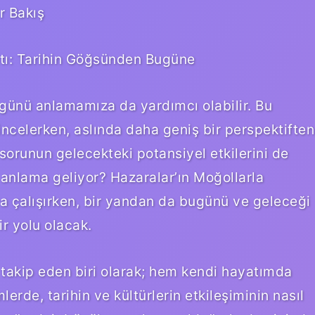
r Bakış
ntı: Tarihin Göğsünden Bugüne
ugünü anlamamıza da yardımcı olabilir. Bu
ncelerken, aslında daha geniş bir perspektiften
orunun gelecekteki potansiyel etkilerini de
 anlama geliyor? Hazaralar’ın Moğollarla
a çalışırken, bir yandan da bugünü ve geleceği
r yolu olacak.
 takip eden biri olarak; hem kendi hayatımda
rde, tarihin ve kültürlerin etkileşiminin nasıl