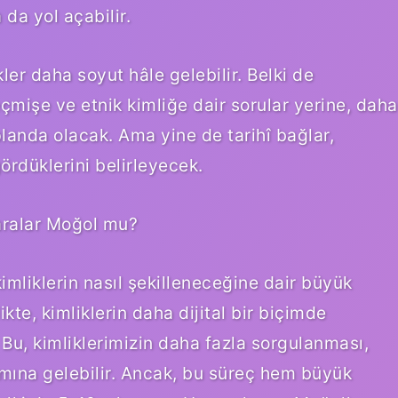
 da yol açabilir.
kler daha soyut hâle gelebilir. Belki de
çmişe ve etnik kimliğe dair sorular yerine, daha
 planda olacak. Ama yine de tarihî bağlar,
gördüklerini belirleyecek.
aralar Moğol mu?
imliklerin nasıl şekilleneceğine dair büyük
ikte, kimliklerin daha dijital bir biçimde
Bu, kimliklerimizin daha fazla sorgulanması,
amına gelebilir. Ancak, bu süreç hem büyük