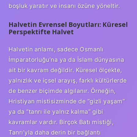
boşluk yaratır ve insanı özüne yöneltir.
Halvetin Evrensel Boyutları: Küresel
Perspektifte Halvet
Halvetin anlamı, sadece Osmanlı
İmparatorluğu’na ya da İslam dünyasına
ait bir kavram değildir. Küresel ölçekte,
yalnızlık ve içsel arayış, farklı kültürlerde
de benzer biçimde algılanır. Örneğin,
Hristiyan mistisizminde de “gizli yaşam”
ya da “tanrı ile yalnız kalma” gibi
kavramlar vardır. Birçok Batı mistiği,
Tanrı’yla daha derin bir bağlantı