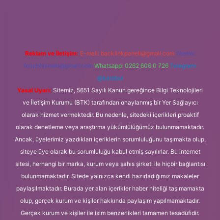
ilbet mobil giriş
Reklam ve İletişim:
E-mail:
backlinkpaneli@gmail.com
Teams:
forumhizmeti@gmail.com
Whatsapp: 0262 606 0 726
Telegram:
@karabul
Yasal Uyarı:
Sitemiz, 5651 Sayılı Kanun gereğince Bilgi Teknolojileri
ve İletişim Kurumu (BTK) tarafından onaylanmış bir Yer Sağlayıcı
olarak hizmet vermektedir. Bu nedenle, sitedeki içerikleri proaktif
olarak denetleme veya araştırma yükümlülüğümüz bulunmamaktadır.
Ancak, üyelerimiz yazdıkları içeriklerin sorumluluğunu taşımakta olup,
siteye üye olarak bu sorumluluğu kabul etmiş sayılırlar. Bu internet
sitesi, herhangi bir marka, kurum veya şahıs şirketi ile hiçbir bağlantısı
bulunmamaktadır. Sitede yalnızca kendi hazırladığımız makaleler
paylaşılmaktadır. Burada yer alan içerikler haber niteliği taşımamakta
olup, gerçek kurum ve kişiler hakkında paylaşım yapılmamaktadır.
Gerçek kurum ve kişiler ile isim benzerlikleri tamamen tesadüfidir.