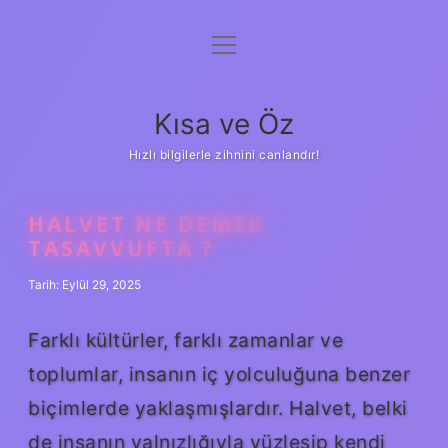
menüyü
Anasayfa
aç
Gizlilik Politikası
Kısa ve Öz
Yasal Uyarı
Hızlı bilgilerle zihnini canlandır!
Hakkımızda
HALVET NE DEMEK
TASAVVUFTA ?
Tarih: Eylül 29, 2025
Farklı kültürler, farklı zamanlar ve
toplumlar, insanın iç yolculuğuna benzer
biçimlerde yaklaşmışlardır. Halvet, belki
de insanın yalnızlığıyla yüzleşip kendi