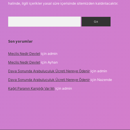
halinde, ilgili içerikler yasal süre içerisinde sitemizden kaldırılacaktır.
Arama
Son yorumlar
Meclis Nedir Devlet
için
admin
Meclis Nedir Devlet
için
Ayhan
Dava Sonunda Arabuluculuk Ücreti Nereye Ödenir
için
admin
Dava Sonunda Arabuluculuk Ücreti Nereye Ödenir
için
Nazende
Kağıt Paranın Karşılığı Var Mı
için
admin