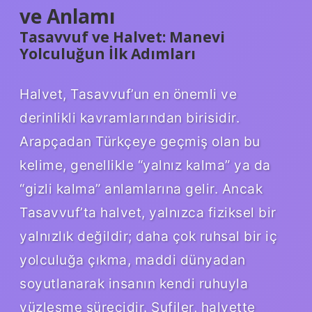
ve Anlamı
Tasavvuf ve Halvet: Manevi
Yolculuğun İlk Adımları
Halvet, Tasavvuf’un en önemli ve
derinlikli kavramlarından birisidir.
Arapçadan Türkçeye geçmiş olan bu
kelime, genellikle “yalnız kalma” ya da
“gizli kalma” anlamlarına gelir. Ancak
Tasavvuf’ta halvet, yalnızca fiziksel bir
yalnızlık değildir; daha çok ruhsal bir iç
yolculuğa çıkma, maddi dünyadan
soyutlanarak insanın kendi ruhuyla
yüzleşme sürecidir. Sufiler, halvette