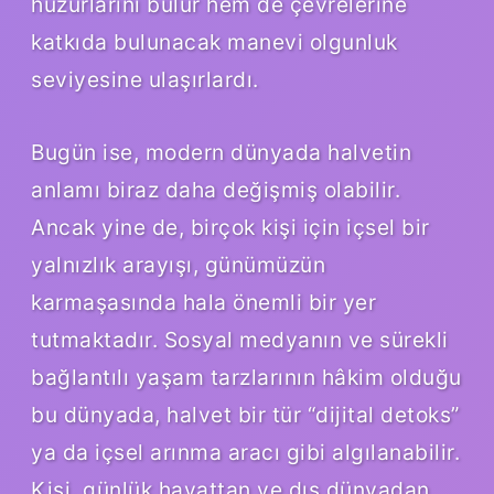
huzurlarını bulur hem de çevrelerine
katkıda bulunacak manevi olgunluk
seviyesine ulaşırlardı.
Bugün ise, modern dünyada halvetin
anlamı biraz daha değişmiş olabilir.
Ancak yine de, birçok kişi için içsel bir
yalnızlık arayışı, günümüzün
karmaşasında hala önemli bir yer
tutmaktadır. Sosyal medyanın ve sürekli
bağlantılı yaşam tarzlarının hâkim olduğu
bu dünyada, halvet bir tür “dijital detoks”
ya da içsel arınma aracı gibi algılanabilir.
Kişi, günlük hayattan ve dış dünyadan