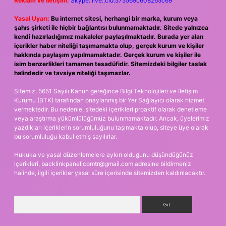
Reklam ve İletişim:
Skype: live:.cid.575569c608265c69
Yasal Uyarı:
Bu internet sitesi, herhangi bir marka, kurum veya
şahıs şirketi ile hiçbir bağlantısı bulunmamaktadır. Sitede yalnızca
kendi hazırladığımız makaleler paylaşılmaktadır. Burada yer alan
içerikler haber niteliği taşımamakta olup, gerçek kurum ve kişiler
hakkında paylaşım yapılmamaktadır. Gerçek kurum ve kişiler ile
isim benzerlikleri tamamen tesadüfidir. Sitemizdeki bilgiler taslak
halindedir ve tavsiye niteliği taşımazlar.
Sitemiz, 5651 Sayılı Kanun gereğince Bilgi Teknolojileri ve İletişim
Kurumu (BTK) tarafından onaylanmış bir Yer Sağlayıcı olarak hizmet
vermektedir. Bu nedenle, sitedeki içerikleri proaktif olarak denetleme
veya araştırma yükümlülüğümüz bulunmamaktadır. Ancak, üyelerimiz
yazdıkları içeriklerin sorumluluğunu taşımakta olup, siteye üye olarak
bu sorumluluğu kabul etmiş sayılırlar.
Hukuka ve yasal düzenlemelere aykırı olduğunu düşündüğünüz
içerikleri,
backlinkpanelicomtr@gmail.com
adresine bildirmeniz
halinde, ilgili içerikler yasal süre içerisinde sitemizden kaldırılacaktır.
Arama