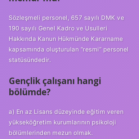
Sözleşmeli personel, 657 sayılı DMK ve
190 sayılı Genel Kadro ve Usulleri
Hakkında Kanun Hükmünde Kararname
kapsamında oluşturulan “resmi” personel
statüsündedir.
Gençlik çalışanı hangi
bölümde?
a) En az Lisans düzeyinde eğitim veren
yükseköğretim kurumlarının psikoloji
bölümlerinden mezun olmak.