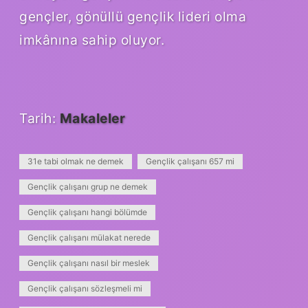
gençler, gönüllü gençlik lideri olma
imkânına sahip oluyor.
Tarih:
Makaleler
31e tabi olmak ne demek
Gençlik çalışanı 657 mi
Gençlik çalışanı grup ne demek
Gençlik çalışanı hangi bölümde
Gençlik çalışanı mülakat nerede
Gençlik çalışanı nasıl bir meslek
Gençlik çalışanı sözleşmeli mi