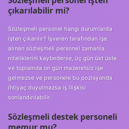
Sözleşmeli personel işten
çıkarılabilir mi?
Sözleşmeli personel hangi durumlarda
işten çıkarılır? İşveren tarafından işe
alınan sözleşmeli personel zamanla
niteliklerini kaybederse, üç gün üst üste
ve toplamda on gün mazeretsiz işe
gelmezse ve personele bu pozisyonda
ihtiyaç duyulmazsa iş ilişkisi
sonlandırılabilir.
Sözleşmeli destek personeli
memur mu?