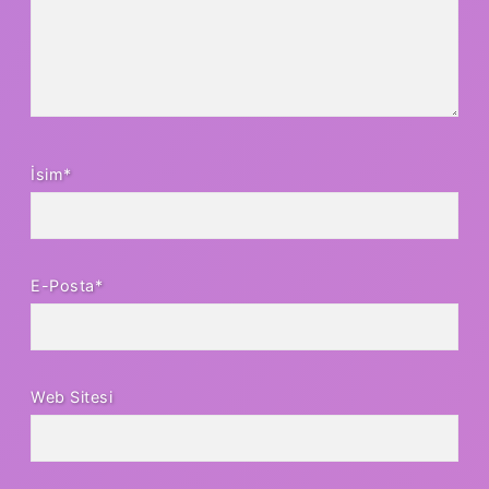
İsim*
E-Posta*
Web Sitesi