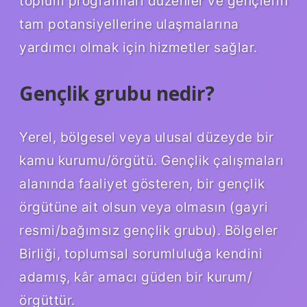
toplum programları düzenler ve gençlerin
tam potansiyellerine ulaşmalarına
yardımcı olmak için hizmetler sağlar.
Gençlik grubu nedir?
Yerel, bölgesel veya ulusal düzeyde bir
kamu kurumu/örgütü. Gençlik çalışmaları
alanında faaliyet gösteren, bir gençlik
örgütüne ait olsun veya olmasın (gayri
resmi/bağımsız gençlik grubu). Bölgeler
Birliği, toplumsal sorumluluğa kendini
adamış, kâr amacı güden bir kurum/
örgüttür.