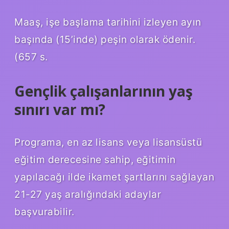
Maaş, işe başlama tarihini izleyen ayın
başında (15’inde) peşin olarak ödenir.
(657 s.
Gençlik çalışanlarının yaş
sınırı var mı?
Programa, en az lisans veya lisansüstü
eğitim derecesine sahip, eğitimin
yapılacağı ilde ikamet şartlarını sağlayan
21-27 yaş aralığındaki adaylar
başvurabilir.