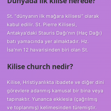
Dünyada ilk kilise nerede?
St. “dünyanın ilk mağara kilisesi” olarak
kabul edilir. St. Pierre Kilisesi,
Antakya’daki Stauris Dağı’nın (Haç Dağı)
batı yamacında yer almaktadır. Hz.
İsa’nın 12 havarisinden biri olan St.
Kilise church nedir?
Kilise, Hristiyanlıkta ibadete ve diğer dini
görevlere adanmış kamusal bir bina veya
tapınaktır. Yunanca ekklesia (çağrılmış
ve toplanmış) kelimesinden türemiştir.