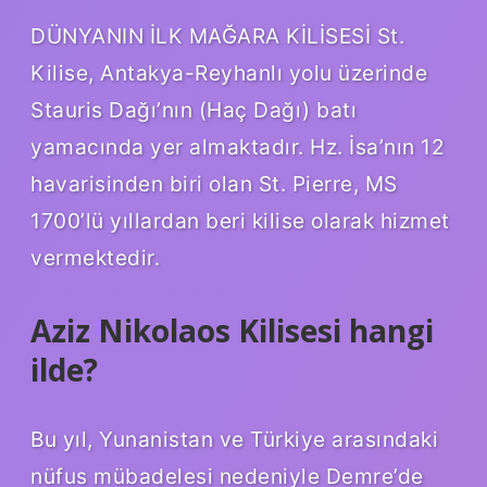
DÜNYANIN İLK MAĞARA KİLİSESİ St.
Kilise, Antakya-Reyhanlı yolu üzerinde
Stauris Dağı’nın (Haç Dağı) batı
yamacında yer almaktadır. Hz. İsa’nın 12
havarisinden biri olan St. Pierre, MS
1700’lü yıllardan beri kilise olarak hizmet
vermektedir.
Aziz Nikolaos Kilisesi hangi
ilde?
Bu yıl, Yunanistan ve Türkiye arasındaki
nüfus mübadelesi nedeniyle Demre’de