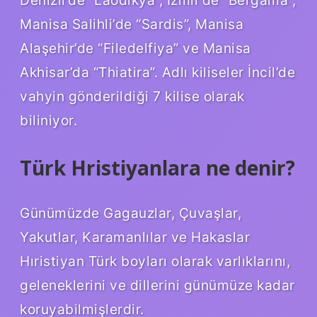
Manisa Salihli’de “Sardis”, Manisa
Alaşehir’de “Filedelfiya” ve Manisa
Akhisar’da “Thiatira”. Adlı kiliseler İncil’de
vahyin gönderildiği 7 kilise olarak
biliniyor.
Türk Hristiyanlara ne denir?
Günümüzde Gagauzlar, Çuvaşlar,
Yakutlar, Karamanlılar ve Hakaslar
Hıristiyan Türk boyları olarak varlıklarını,
geleneklerini ve dillerini günümüze kadar
koruyabilmişlerdir.