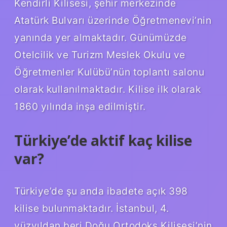
Kendirli Kilisesi, şehir merkezinde
Atatürk Bulvarı üzerinde Öğretmenevi’nin
yanında yer almaktadır. Günümüzde
Otelcilik ve Turizm Meslek Okulu ve
Öğretmenler Kulübü’nün toplantı salonu
olarak kullanılmaktadır. Kilise ilk olarak
1860 yılında inşa edilmiştir.
Türkiye’de aktif kaç kilise
var?
Türkiye’de şu anda ibadete açık 398
kilise bulunmaktadır. İstanbul, 4.
yüzyıldan beri Doğu Ortodoks Kilisesi’nin