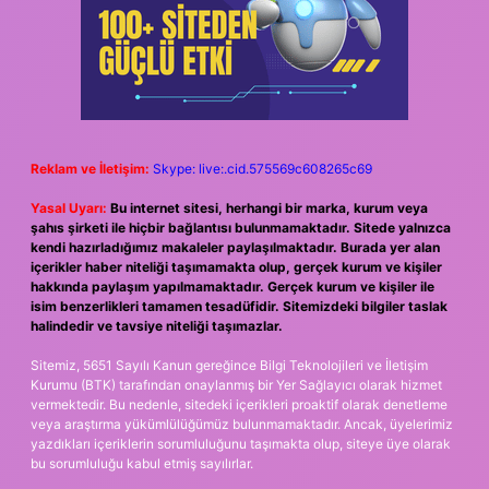
Reklam ve İletişim:
Skype: live:.cid.575569c608265c69
Yasal Uyarı:
Bu internet sitesi, herhangi bir marka, kurum veya
şahıs şirketi ile hiçbir bağlantısı bulunmamaktadır. Sitede yalnızca
kendi hazırladığımız makaleler paylaşılmaktadır. Burada yer alan
içerikler haber niteliği taşımamakta olup, gerçek kurum ve kişiler
hakkında paylaşım yapılmamaktadır. Gerçek kurum ve kişiler ile
isim benzerlikleri tamamen tesadüfidir. Sitemizdeki bilgiler taslak
halindedir ve tavsiye niteliği taşımazlar.
Sitemiz, 5651 Sayılı Kanun gereğince Bilgi Teknolojileri ve İletişim
Kurumu (BTK) tarafından onaylanmış bir Yer Sağlayıcı olarak hizmet
vermektedir. Bu nedenle, sitedeki içerikleri proaktif olarak denetleme
veya araştırma yükümlülüğümüz bulunmamaktadır. Ancak, üyelerimiz
yazdıkları içeriklerin sorumluluğunu taşımakta olup, siteye üye olarak
bu sorumluluğu kabul etmiş sayılırlar.