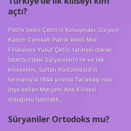
Türkiye’de ilk kiliseyi kim
açtı?
Patrik Vekili Çetin’in Konuşması: Süryani
Kadim Cemaati Patrik Vekili Mor
Filüksinos Yusuf Çetin, tarihsel olarak
İstanbul’daki Süryanilerin ilk ve tek
kilisesinin, Sultan Abdülmecid’in
fermanıyla 1844 yılında Tarlabaşı’nda
inşa edilen Meryem Ana Kilisesi
olduğunu hatırlattı.
Süryaniler Ortodoks mu?