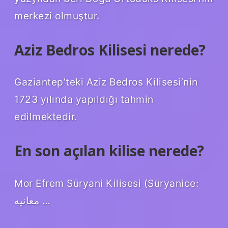
merkezi olmuştur.
Aziz Bedros Kilisesi nerede?
Gaziantep’teki Aziz Bedros Kilisesi’nin
1723 yılında yapıldığı tahmin
edilmektedir.
En son açılan kilise nerede?
Mor Efrem Süryani Kilisesi (Süryanice:
معانيه …