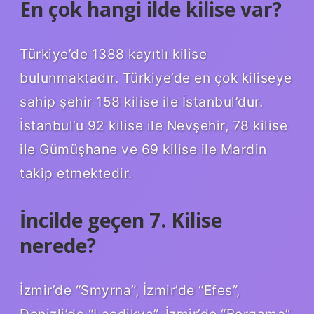
En çok hangi ilde kilise var?
Türkiye’de 1388 kayıtlı kilise
bulunmaktadır. Türkiye’de en çok kiliseye
sahip şehir 158 kilise ile İstanbul’dur.
İstanbul’u 92 kilise ile Nevşehir, 78 kilise
ile Gümüşhane ve 69 kilise ile Mardin
takip etmektedir.
İncilde geçen 7. Kilise
nerede?
İzmir’de “Smyrna”, İzmir’de “Efes”,
Denizli’de “Laodikya”, İzmir’de “Bergama”,