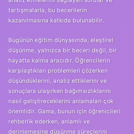
analiz etmelerini sağlayan sorular ve
tartışmalarla, bu becerilerin
kazanılmasına katkıda bulunabilir.
Bugünün eğitim dünyasında, eleştirel
düşünme, yalnızca bir beceri değil, bir
hayatta kalma aracıdır. Öğrencilerin
karşılaştıkları problemleri çözerken
düşündüklerini, analiz ettiklerini ve
sonuçlara ulaşırken bağımsızlıklarını
nasıl geliştireceklerini anlamaları çok
önemlidir. Gama, bunun için öğrenicileri
rehberlik ederken, anlamlı ve
derinlemesine düşünme süreçlerini