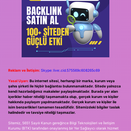
Reklam ve İletişim:
Skype: live:.cid.575569c608265c69
Yasal Uyarı:
Bu internet sitesi, herhangi bir marka, kurum veya
şahıs şirketi ile hiçbir bağlantısı bulunmamaktadır. Sitede yalnızca
kendi hazırladığımız makaleler paylaşılmaktadır. Burada yer alan
içerikler haber niteliği taşımamakta olup, gerçek kurum ve kişiler
hakkında paylaşım yapılmamaktadır. Gerçek kurum ve kişiler ile
isim benzerlikleri tamamen tesadüfidir. Sitemizdeki bilgiler taslak
halindedir ve tavsiye niteliği taşımazlar.
Sitemiz, 5651 Sayılı Kanun gereğince Bilgi Teknolojileri ve İletişim
Kurumu (BTK) tarafından onaylanmış bir Yer Sağlayıcı olarak hizmet