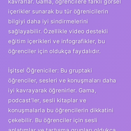
kavrarlar. Gama, öğrencilere farklı görsel
içerikler sunarak bu tür öğrenicilerin
bilgiyi daha iyi sindirmelerini
sağlayabilir. Özellikle video destekli
eğitim içerikleri ve infografikler, bu
öğrenciler için oldukça faydalıdır.
İşitsel Öğreniciler: Bu gruptaki
öğrenciler, sesleri ve konuşmaları daha
iyi kavrayarak öğrenirler. Gama,
podcast’ler, sesli kitaplar ve
konuşmalarla bu öğrencilerin dikkatini
çekebilir. Bu öğrenciler için sesli
anlatımlar ve tartışma grupları oldukça