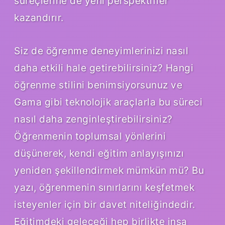
süreçlerine de yeni perspektifler
kazandırır.
Siz de öğrenme deneyimlerinizi nasıl
daha etkili hale getirebilirsiniz? Hangi
öğrenme stilini benimsiyorsunuz ve
Gama gibi teknolojik araçlarla bu süreci
nasıl daha zenginleştirebilirsiniz?
Öğrenmenin toplumsal yönlerini
düşünerek, kendi eğitim anlayışınızı
yeniden şekillendirmek mümkün mü? Bu
yazı, öğrenmenin sınırlarını keşfetmek
isteyenler için bir davet niteliğindedir.
Eğitimdeki geleceği hep birlikte inşa