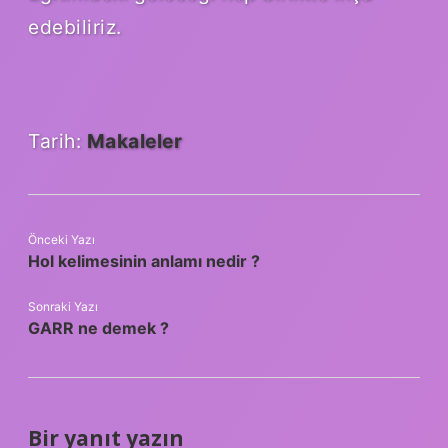
edebiliriz.
Tarih:
Makaleler
Önceki Yazı
Hol kelimesinin anlamı nedir ?
Sonraki Yazı
GARR ne demek ?
Bir yanıt yazın