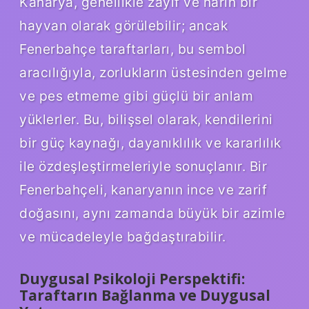
Kanarya, genellikle zayıf ve narin bir
hayvan olarak görülebilir; ancak
Fenerbahçe taraftarları, bu sembol
aracılığıyla, zorlukların üstesinden gelme
ve pes etmeme gibi güçlü bir anlam
yüklerler. Bu, bilişsel olarak, kendilerini
bir güç kaynağı, dayanıklılık ve kararlılık
ile özdeşleştirmeleriyle sonuçlanır. Bir
Fenerbahçeli, kanaryanın ince ve zarif
doğasını, aynı zamanda büyük bir azimle
ve mücadeleyle bağdaştırabilir.
Duygusal Psikoloji Perspektifi:
Taraftarın Bağlanma ve Duygusal