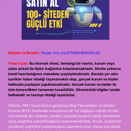
Reklam ve İletişim:
Skype: live:.cid.575569c608265c69
Yasal Uyarı:
Bu internet sitesi, herhangi bir marka, kurum veya
şahıs şirketi ile hiçbir bağlantısı bulunmamaktadır. Sitede yalnızca
kendi hazırladığımız makaleler paylaşılmaktadır. Burada yer alan
içerikler haber niteliği taşımamakta olup, gerçek kurum ve kişiler
hakkında paylaşım yapılmamaktadır. Gerçek kurum ve kişiler ile
isim benzerlikleri tamamen tesadüfidir. Sitemizdeki bilgiler taslak
halindedir ve tavsiye niteliği taşımazlar.
Sitemiz, 5651 Sayılı Kanun gereğince Bilgi Teknolojileri ve İletişim
Kurumu (BTK) tarafından onaylanmış bir Yer Sağlayıcı olarak hizmet
vermektedir. Bu nedenle, sitedeki içerikleri proaktif olarak denetleme
veya araştırma yükümlülüğümüz bulunmamaktadır. Ancak, üyelerimiz
yazdıkları içeriklerin sorumluluğunu taşımakta olup, siteye üye olarak