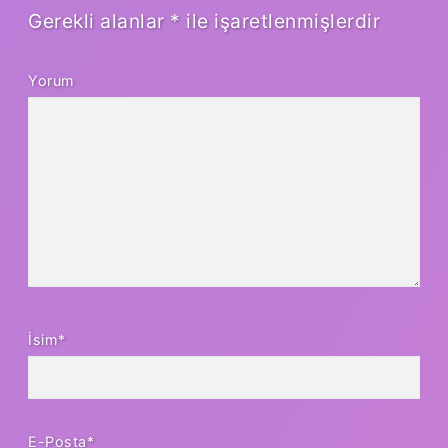
Gerekli alanlar
*
ile işaretlenmişlerdir
Yorum
İsim*
E-Posta*