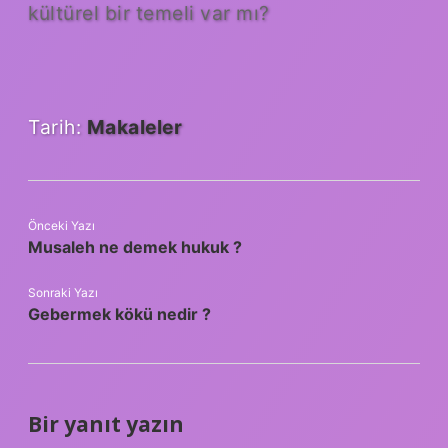
kültürel bir temeli var mı?
Tarih:
Makaleler
Önceki Yazı
Musaleh ne demek hukuk ?
Sonraki Yazı
Gebermek kökü nedir ?
Bir yanıt yazın