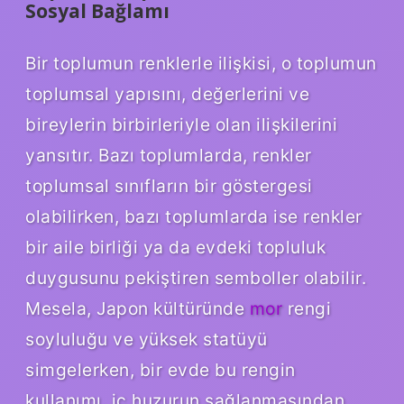
Sosyal Bağlamı
Bir toplumun renklerle ilişkisi, o toplumun
toplumsal yapısını, değerlerini ve
bireylerin birbirleriyle olan ilişkilerini
yansıtır. Bazı toplumlarda, renkler
toplumsal sınıfların bir göstergesi
olabilirken, bazı toplumlarda ise renkler
bir aile birliği ya da evdeki topluluk
duygusunu pekiştiren semboller olabilir.
Mesela, Japon kültüründe
mor
rengi
soyluluğu ve yüksek statüyü
simgelerken, bir evde bu rengin
kullanımı, iç huzurun sağlanmasından