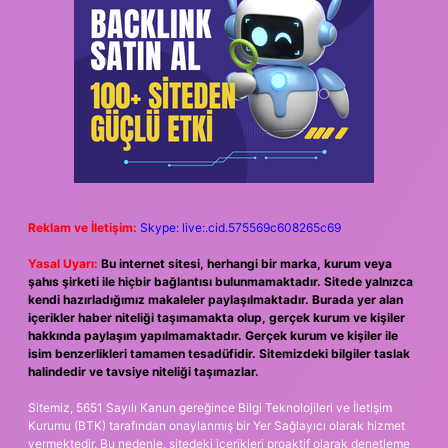
Reklam ve İletişim:
Skype: live:.cid.575569c608265c69
Yasal Uyarı:
Bu internet sitesi, herhangi bir marka, kurum veya
şahıs şirketi ile hiçbir bağlantısı bulunmamaktadır. Sitede yalnızca
kendi hazırladığımız makaleler paylaşılmaktadır. Burada yer alan
içerikler haber niteliği taşımamakta olup, gerçek kurum ve kişiler
hakkında paylaşım yapılmamaktadır. Gerçek kurum ve kişiler ile
isim benzerlikleri tamamen tesadüfidir. Sitemizdeki bilgiler taslak
halindedir ve tavsiye niteliği taşımazlar.
Sitemiz, 5651 Sayılı Kanun gereğince Bilgi Teknolojileri ve İletişim
Kurumu (BTK) tarafından onaylanmış bir Yer Sağlayıcı olarak hizmet
vermektedir. Bu nedenle, sitedeki içerikleri proaktif olarak denetleme