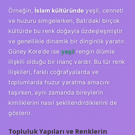
Örneğin,
İslam kültüründe
yeşil, cenneti
ve huzuru simgelerken, Batı’daki birçok
kültürde bu renk doğayla özdeşleşmiştir
ve genellikle dinamik bir dinginlik yaratır.
Güney Kore’de ise
yeşil
rengin ölümle
ilişkili olduğu bir inanç vardır. Bu tür renk
ilişkileri, farklı coğrafyalarda ve
toplumlarda huzur yaratma amacını
taşırken, aynı zamanda bireylerin
kimliklerini nasıl şekillendirdiklerini de
gösterir.
Topluluk Yapıları ve Renklerin