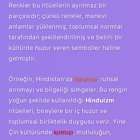
Renkler bu ritüellerin ayrılmaz bir
parçasıdır; çünkü renkler, manevi
anlamlar yüklenmiş, toplumsal normlar
tarafından şekillendirilmiş ve belirli bir
kültürde huzur veren semboller haline
gelmiştir.
Örneğin, Hindistan’da
turuncu
, ruhsal
arınmayı ve bilgeliği simgeler. Bu rengin
yoğun şekilde kullanıldığı
Hinduizm
ritüelleri, bireylere bir iç huzur ve
toplumsal birliktelik duygusu verir. Yine
Çin kültüründe
kırmızı
, mutluluğun,