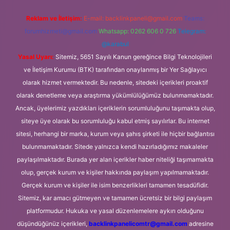
Reklam ve İletişim:
E-mail:
backlinkpaneli@gmail.com
Teams:
forumhizmeti@gmail.com
Whatsapp: 0262 606 0 726
Telegram:
@karabul
Yasal Uyarı:
Sitemiz, 5651 Sayılı Kanun gereğince Bilgi Teknolojileri
ve İletişim Kurumu (BTK) tarafından onaylanmış bir Yer Sağlayıcı
olarak hizmet vermektedir. Bu nedenle, sitedeki içerikleri proaktif
olarak denetleme veya araştırma yükümlülüğümüz bulunmamaktadır.
Ancak, üyelerimiz yazdıkları içeriklerin sorumluluğunu taşımakta olup,
siteye üye olarak bu sorumluluğu kabul etmiş sayılırlar. Bu internet
sitesi, herhangi bir marka, kurum veya şahıs şirketi ile hiçbir bağlantısı
bulunmamaktadır. Sitede yalnızca kendi hazırladığımız makaleler
paylaşılmaktadır. Burada yer alan içerikler haber niteliği taşımamakta
olup, gerçek kurum ve kişiler hakkında paylaşım yapılmamaktadır.
Gerçek kurum ve kişiler ile isim benzerlikleri tamamen tesadüfidir.
Sitemiz, kar amacı gütmeyen ve tamamen ücretsiz bir bilgi paylaşım
platformudur. Hukuka ve yasal düzenlemelere aykırı olduğunu
düşündüğünüz içerikleri,
backlinkpanelicomtr@gmail.com
adresine