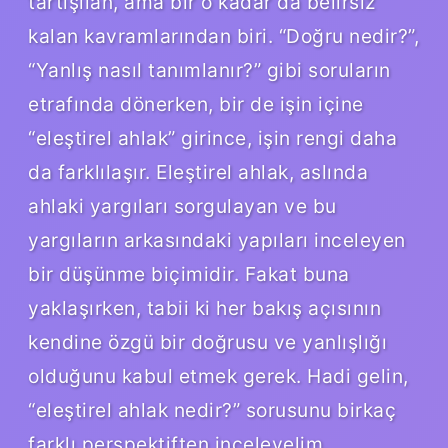
tartışılan, ama bir o kadar da belirsiz
kalan kavramlarından biri. “Doğru nedir?”,
“Yanlış nasıl tanımlanır?” gibi soruların
etrafında dönerken, bir de işin içine
“eleştirel ahlak” girince, işin rengi daha
da farklılaşır. Eleştirel ahlak, aslında
ahlaki yargıları sorgulayan ve bu
yargıların arkasındaki yapıları inceleyen
bir düşünme biçimidir. Fakat buna
yaklaşırken, tabii ki her bakış açısının
kendine özgü bir doğrusu ve yanlışlığı
olduğunu kabul etmek gerek. Hadi gelin,
“eleştirel ahlak nedir?” sorusunu birkaç
farklı perspektiften inceleyelim.