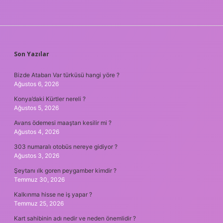
SIDEBAR
Son Yazılar
Bizde Atabarı Var türküsü hangi yöre ?
Ağustos 6, 2026
Konya’daki Kürtler nereli ?
Ağustos 5, 2026
Avans ödemesi maaştan kesilir mi ?
Ağustos 4, 2026
303 numaralı otobüs nereye gidiyor ?
Ağustos 3, 2026
Şeytanı ılk goren peygamber kimdir ?
Temmuz 30, 2026
Kalkınma hisse ne iş yapar ?
Temmuz 25, 2026
Kart sahibinin adı nedir ve neden önemlidir ?