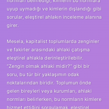
normları belirlediği, kimlerin bu normlara
uyup uymadığı ve kimlerin dışlandığı gibi
sorular, eleştirel ahlakın inceleme alanına
girer.
Mesela, kapitalist toplumlarda zenginler
ve fakirler arasındaki ahlaki çatışma
eleştirel ahlakla derinleştirilebilir.
“Zengin olmak ahlaki midir?” gibi bir
soru, bu tür bir yaklaşımın odak
noktalarından biridir. Toplumun önde
gelen bireyleri veya kurumları, ahlaki
normları belirlerken, bu normların kimlere
hizmet ettiğini sorgulamak, eleştirel