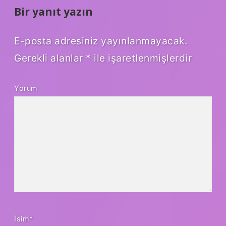
Bir yanıt yazın
E-posta adresiniz yayınlanmayacak.
Gerekli alanlar
*
ile işaretlenmişlerdir
Yorum
İsim*