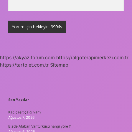
https://akyaziforum.com
https://algoterapimerkezi.com.tr
https://tartolet.com.tr
Sitemap
SIDEBAR
Son Yazılar
Kaç çeşit çalgı var ?
Ağustos 7, 2026
Bizde Atabarı Var türküsü hangi yöre ?
Ağustos 6, 2026