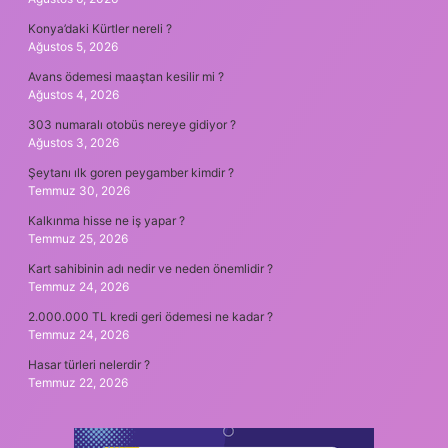
Konya’daki Kürtler nereli ?
Ağustos 5, 2026
Avans ödemesi maaştan kesilir mi ?
Ağustos 4, 2026
303 numaralı otobüs nereye gidiyor ?
Ağustos 3, 2026
Şeytanı ılk goren peygamber kimdir ?
Temmuz 30, 2026
Kalkınma hisse ne iş yapar ?
Temmuz 25, 2026
Kart sahibinin adı nedir ve neden önemlidir ?
Temmuz 24, 2026
2.000.000 TL kredi geri ödemesi ne kadar ?
Temmuz 24, 2026
Hasar türleri nelerdir ?
Temmuz 22, 2026