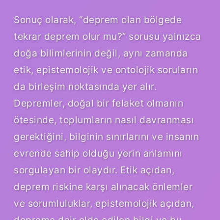
Sonuç olarak, “deprem olan bölgede
tekrar deprem olur mu?” sorusu yalnızca
doğa bilimlerinin değil, aynı zamanda
etik, epistemolojik ve ontolojik soruların
da birleşim noktasında yer alır.
Depremler, doğal bir felaket olmanın
ötesinde, toplumların nasıl davranması
gerektiğini, bilginin sınırlarını ve insanın
evrende sahip olduğu yerin anlamını
sorgulayan bir olaydır. Etik açıdan,
deprem riskine karşı alınacak önlemler
ve sorumluluklar, epistemolojik açıdan,
depreme dair elde edilen bilgi ve bu