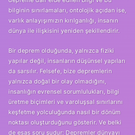
bilginin sınırlamaları, ontolojik açıdan ise,
varlık anlayışımızın kırılganlığı, insanın
dünya ile ilişkisini yeniden şekillendirir.
Bir deprem olduğunda, yalnızca fiziki
yapılar değil, insanların düşünsel yapıları
da sarsılır. Felsefe, bize depremlerin
yalnızca doğal bir olay olmadığını,
insanlığın evrensel sorumlulukları, bilgi
üretme biçimleri ve varoluşsal sınırlarını
keşfetme yolculuğunda nasıl bir dönüm
noktası oluşturduğunu gösterir. Ve belki
de esas soru şudur: Depremler dünyayı