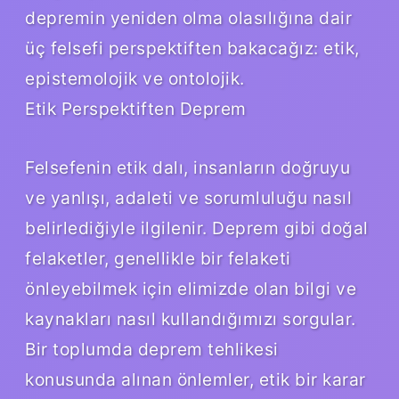
depremin yeniden olma olasılığına dair
üç felsefi perspektiften bakacağız: etik,
epistemolojik ve ontolojik.
Etik Perspektiften Deprem
Felsefenin etik dalı, insanların doğruyu
ve yanlışı, adaleti ve sorumluluğu nasıl
belirlediğiyle ilgilenir. Deprem gibi doğal
felaketler, genellikle bir felaketi
önleyebilmek için elimizde olan bilgi ve
kaynakları nasıl kullandığımızı sorgular.
Bir toplumda deprem tehlikesi
konusunda alınan önlemler, etik bir karar