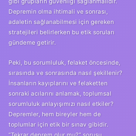
gibi grupların güvenliği sağlanmalıdır.
Depremin olma ihtimali ve sonrası,
adaletin sağlanabilmesi için gereken
stratejileri belirlerken bu etik soruları
gündeme getirir.
Peki, bu sorumluluk, felaket öncesinde,
sırasında ve sonrasında nasıl şekillenir?
İnsanların kayıplarını ve felaketten
sonraki acılarını anlamak, toplumsal
sorumluluk anlayışımızı nasıl etkiler?
Depremler, hem bireyler hem de
toplumlar için etik bir sınav gibidir.
“Tekrar deprem olur mu?” sorusu,