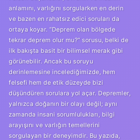
anlamını, varlığını sorgularken en derin
ve bazen en rahatsız edici soruları da
ortaya koyar. “Deprem olan bölgede
tekrar deprem olur mu?” sorusu, belki de
ilk bakışta basit bir bilimsel merak gibi
görünebilir. Ancak bu soruyu
derinlemesine incelediğimizde, hem
felsefi hem de etik düzeyde bizi
düşündüren sorulara yol açar. Depremler,
yalnızca doğanın bir olayı değil; aynı
zamanda insani sorumlulukları, bilgi
arayışını ve varlığın temellerini
sorgulayan bir deneyimdir. Bu yazıda,