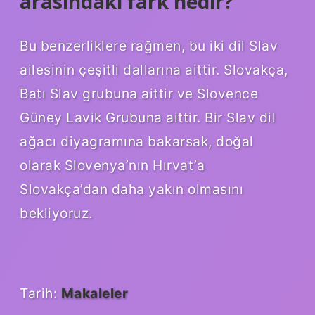
arasındaki fark nedir?
Bu benzerliklere rağmen, bu iki dil Slav
ailesinin çeşitli dallarına aittir. Slovakça,
Batı Slav grubuna aittir ve Slovence
Güney Lavik Grubuna aittir. Bir Slav dil
ağacı diyagramına bakarsak, doğal
olarak Slovenya’nın Hırvat’a
Slovakça’dan daha yakın olmasını
bekliyoruz.
Tarih:
Makaleler