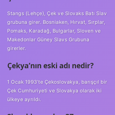
Stangs (Lehçe), Çek ve Slovaks Batı Slav
grubuna girer. Bosniaken, Hırvat, Sırplar,
Pomaks, Karadağ, Bulgarlar, Sloven ve
Makedonlar Güney Slavs Grubuna
girerler.
Çekya’nın eski adı nedir?
1 Ocak 1993’te Çekoslovakya, barışçıl bir
Çek Cumhuriyeti ve Slovakya olarak iki
ülkeye ayrıldı.