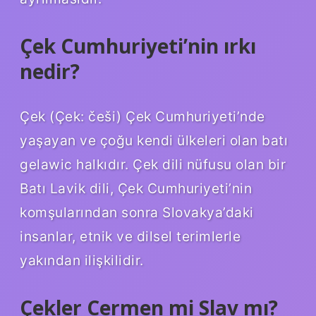
Çek Cumhuriyeti’nin ırkı
nedir?
Çek (Çek: češi) Çek Cumhuriyeti’nde
yaşayan ve çoğu kendi ülkeleri olan batı
gelawic halkıdır. Çek dili nüfusu olan bir
Batı Lavik dili, Çek Cumhuriyeti’nin
komşularından sonra Slovakya’daki
insanlar, etnik ve dilsel terimlerle
yakından ilişkilidir.
Çekler Cermen mi Slav mı?