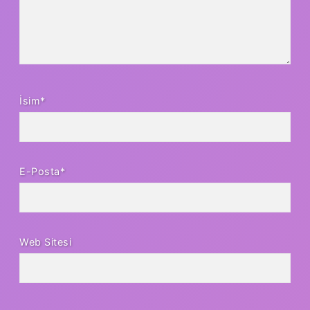
İsim*
E-Posta*
Web Sitesi