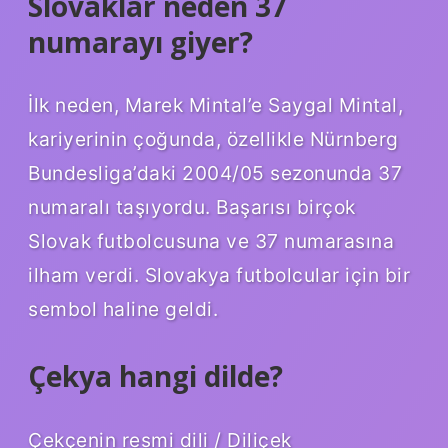
Slovaklar neden 37
numarayı giyer?
İlk neden, Marek Mintal’e Saygal Mintal,
kariyerinin çoğunda, özellikle Nürnberg
Bundesliga’daki 2004/05 sezonunda 37
numaralı taşıyordu. Başarısı birçok
Slovak futbolcusuna ve 37 numarasına
ilham verdi. Slovakya futbolcular için bir
sembol haline geldi.
Çekya hangi dilde?
Çekçenin resmi dili / Diliçek