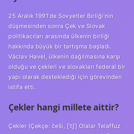
25 Aralık 1991’de Sovyetler Birliği’nin
düşmesinden sonra Çek ve Slovak
politikacıları arasında ülkenin birliği
hakkında büyük bir tartışma başladı.
Václav Havel, ülkenin dağılmasına karşı
olduğu ve çekleri ve slovakları federal bir
yapı olarak desteklediği için görevinden
istifa etti.
Çekler hangi millete aittir?
Çekler (Çekçe: češi, [ˈtʃ] Olalar Telaffuz