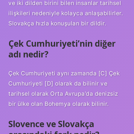
ve iki dilden birini bilen insanlar tarihsel
ilişkileri nedeniyle kolayca anlaşabilirler.
Slovakça hızla konuşulan bir dildir.
Çek Cumhuriyeti’nin diğer
adı nedir?
Çek Cumhuriyeti aynı zamanda [C] Çek
Cumhuriyeti [D] olarak da bilinir ve
tarihsel olarak Orta Avrupa’da denizsiz
bir ülke olan Bohemya olarak bilinir.
Slovence ve Slovakça