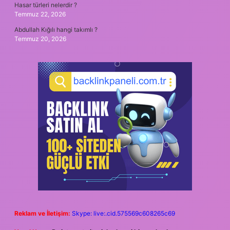
Hasar türleri nelerdir ?
Temmuz 22, 2026
Abdullah Kığılı hangi takımlı ?
Temmuz 20, 2026
Reklam ve İletişim:
Skype: live:.cid.575569c608265c69