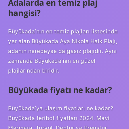
Adalarda en temiz plaj
hangisi?
Büyükada’nın en temiz plajları listesinde
yer alan Büyükada Aya Nikola Halk Plajı,
adanın neredeyse dalgasız plajıdır. Aynı
zamanda Büyükada’nın en güzel
plajlarından biridir.
Büyükada fiyatı ne kadar?
Büyükada’ya ulaşım fiyatları ne kadar?
Büyükada feribot fiyatları 2024. Mavi
Marmara, Turyol, Dentur ve Prenstur