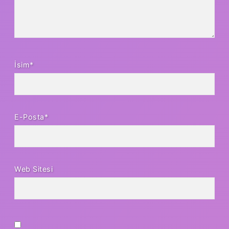
İsim*
E-Posta*
Web Sitesi