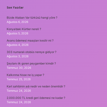
SIDEBAR
Son Yazılar
Bizde Atabarı Var türküsü hangi yöre ?
Ağustos 6, 2026
Konya’daki Kürtler nereli ?
Ağustos 5, 2026
Avans ödemesi maaştan kesilir mi ?
Ağustos 4, 2026
303 numaralı otobüs nereye gidiyor ?
Ağustos 3, 2026
Şeytanı ılk goren peygamber kimdir ?
Temmuz 30, 2026
Kalkınma hisse ne iş yapar ?
Temmuz 25, 2026
Kart sahibinin adı nedir ve neden önemlidir ?
Temmuz 24, 2026
2.000.000 TL kredi geri ödemesi ne kadar ?
Temmuz 24, 2026