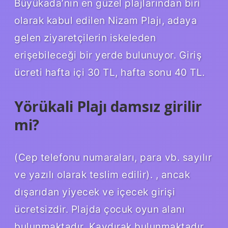
Büyükada’nın en güzel plajlarından biri
olarak kabul edilen Nizam Plajı, adaya
gelen ziyaretçilerin iskeleden
erişebileceği bir yerde bulunuyor. Giriş
ücreti hafta içi 30 TL, hafta sonu 40 TL.
Yörükali Plajı damsız girilir
mi?
(Cep telefonu numaraları, para vb. sayılır
ve yazılı olarak teslim edilir). , ancak
dışarıdan yiyecek ve içecek girişi
ücretsizdir. Plajda çocuk oyun alanı
bulunmaktadır. Kaydırak bulunmaktadır.