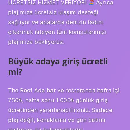
ÜCRETSİZ HİZMET VERİYOR!
Ayrıca
plajımıza ücretsiz ulaşım desteği
sağlıyor ve adalarda denizin tadını
çıkarmak isteyen tüm komşularımızı
plajımıza bekliyoruz.
Büyük adaya giriş ücretli
mi?
The Roof Ada bar ve restoranda hafta içi
750₺, hafta sonu 1.000₺ günlük giriş
ücretinden yararlanabilirsiniz. Sadece
plaj değil, konaklama ve gün batımı
restoranı da bulunmaktadır.