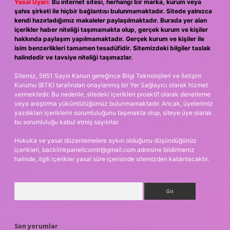
Yasal Uyarı:
Bu internet sitesi, herhangi bir marka, kurum veya
şahıs şirketi ile hiçbir bağlantısı bulunmamaktadır. Sitede yalnızca
kendi hazırladığımız makaleler paylaşılmaktadır. Burada yer alan
içerikler haber niteliği taşımamakta olup, gerçek kurum ve kişiler
hakkında paylaşım yapılmamaktadır. Gerçek kurum ve kişiler ile
isim benzerlikleri tamamen tesadüfidir. Sitemizdeki bilgiler taslak
halindedir ve tavsiye niteliği taşımazlar.
Sitemiz, 5651 Sayılı Kanun gereğince Bilgi Teknolojileri ve İletişim
Kurumu (BTK) tarafından onaylanmış bir Yer Sağlayıcı olarak hizmet
vermektedir. Bu nedenle, sitedeki içerikleri proaktif olarak denetleme
veya araştırma yükümlülüğümüz bulunmamaktadır. Ancak, üyelerimiz
yazdıkları içeriklerin sorumluluğunu taşımakta olup, siteye üye olarak
bu sorumluluğu kabul etmiş sayılırlar.
Hukuka ve yasal düzenlemelere aykırı olduğunu düşündüğünüz
içerikleri,
backlinkpanelicomtr@gmail.com
adresine bildirmeniz
halinde, ilgili içerikler yasal süre içerisinde sitemizden kaldırılacaktır.
Arama
Son yorumlar