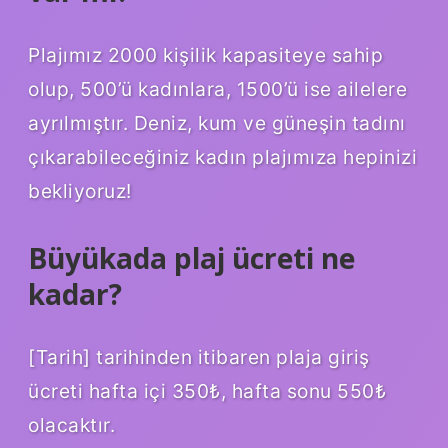
Plajımız 2000 kişilik kapasiteye sahip
olup, 500’ü kadınlara, 1500’ü ise ailelere
ayrılmıştır. Deniz, kum ve güneşin tadını
çıkarabileceğiniz kadın plajımıza hepinizi
bekliyoruz!
Büyükada plaj ücreti ne
kadar?
[Tarih] tarihinden itibaren plaja giriş
ücreti hafta içi 350₺, hafta sonu 550₺
olacaktır.