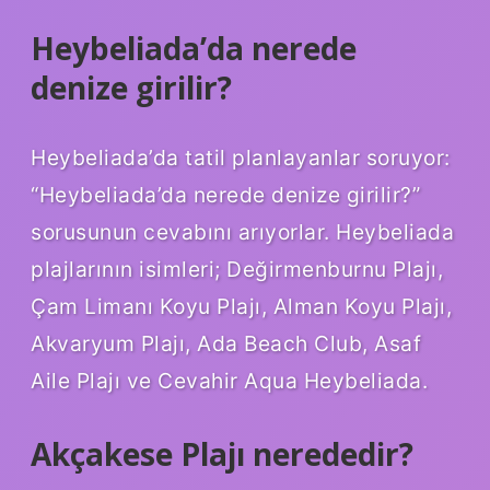
Heybeliada’da nerede
denize girilir?
Heybeliada’da tatil planlayanlar soruyor:
“Heybeliada’da nerede denize girilir?”
sorusunun cevabını arıyorlar. Heybeliada
plajlarının isimleri; Değirmenburnu Plajı,
Çam Limanı Koyu Plajı, Alman Koyu Plajı,
Akvaryum Plajı, Ada Beach Club, Asaf
Aile Plajı ve Cevahir Aqua Heybeliada.
Akçakese Plajı nerededir?