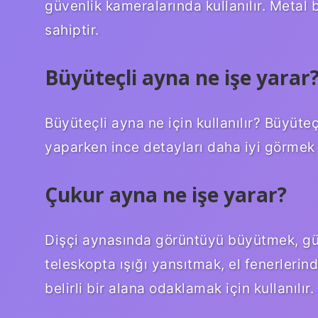
güvenlik kameralarında kullanılır. Metal 
sahiptir.
Büyüteçli ayna ne işe yarar
Büyüteçli ayna ne için kullanılır? Büyüte
yaparken ince detayları daha iyi görmek iç
Çukur ayna ne işe yarar?
Dişçi aynasında görüntüyü büyütmek, gün
teleskopta ışığı yansıtmak, el fenerlerin
belirli bir alana odaklamak için kullanılır.