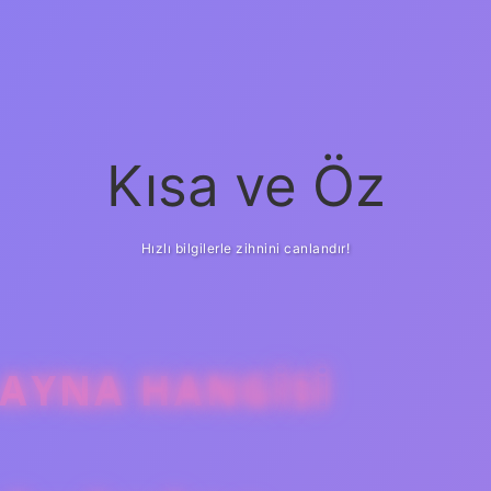
Kısa ve Öz
Hızlı bilgilerle zihnini canlandır!
AYNA HANGISI