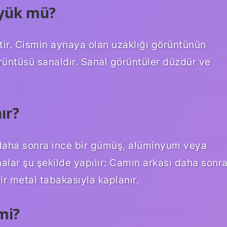
yük mü?
ir. Cismin aynaya olan uzaklığı görüntünün
örüntüsü sanaldır. Sanal görüntüler düzdür ve
ır?
ı daha sonra ince bir gümüş, alüminyum veya
alar şu şekilde yapılır: Camın arkası daha sonr
r metal tabakasıyla kaplanır.
mi?