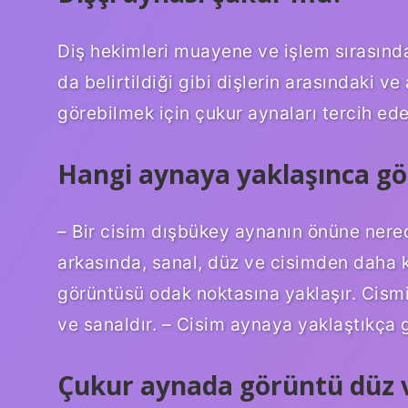
Diş hekimleri muayene ve işlem sırasında
da belirtildiği gibi dişlerin arasındaki ve
görebilmek için çukur aynaları tercih ede
Hangi aynaya yaklaşınca g
– Bir cisim dışbükey aynanın önüne nere
arkasında, sanal, düz ve cisimden daha 
görüntüsü odak noktasına yaklaşır. Cism
ve sanaldır. – Cisim aynaya yaklaştıkça 
Çukur aynada görüntü düz