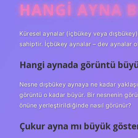
HANGI AYNA 
Küresel aynalar (içbükey veya dışbükey
sahiptir. İçbükey aynalar – dev aynalar o
Hangi aynada görüntü büyü
Nesne dışbükey aynaya ne kadar yaklaşı
görüntü o kadar büyür. Bir nesnenin görü
önüne yerleştirildiğinde nasıl görünür?
Çukur ayna mı büyük göste