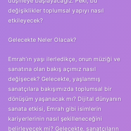
düşmeye başlayacağız. Peki, bu
değişiklikler toplumsal yapıyı nasıl
etkileyecek?
Gelecekte Neler Olacak?
Emrah’ın yaşı ilerledikçe, onun müziği ve
sanatına olan bakış açımız nasıl
değişecek? Gelecekte, yaşlanmış
sanatçılara bakışımızda toplumsal bir
dönüşüm yaşanacak mı? Dijital dünyanın
sanata etkisi, Emrah gibi isimlerin
kariyerlerinin nasıl şekilleneceğini
belirleyecek mi? Gelecekte, sanatçıların