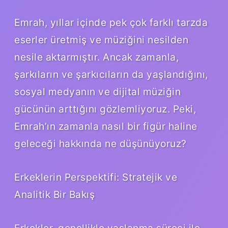
Emrah, yıllar içinde pek çok farklı tarzda
eserler üretmiş ve müziğini nesilden
nesile aktarmıştır. Ancak zamanla,
şarkıların ve şarkıcıların da yaşlandığını,
sosyal medyanın ve dijital müziğin
gücünün arttığını gözlemliyoruz. Peki,
Emrah’ın zamanla nasıl bir figür haline
geleceği hakkında ne düşünüyoruz?
Erkeklerin Perspektifi: Stratejik ve
Analitik Bir Bakış
Erkekler, genellikle yaşlanma süreci ile