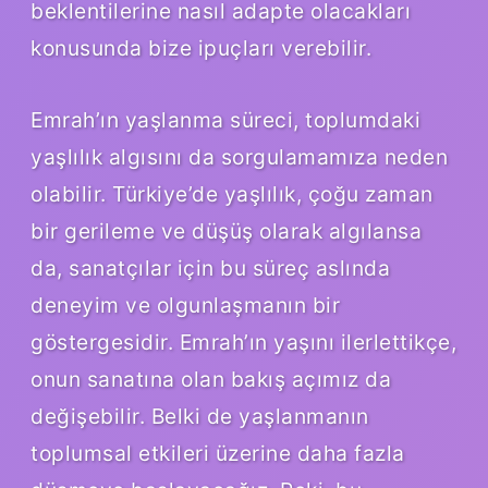
beklentilerine nasıl adapte olacakları
konusunda bize ipuçları verebilir.
Emrah’ın yaşlanma süreci, toplumdaki
yaşlılık algısını da sorgulamamıza neden
olabilir. Türkiye’de yaşlılık, çoğu zaman
bir gerileme ve düşüş olarak algılansa
da, sanatçılar için bu süreç aslında
deneyim ve olgunlaşmanın bir
göstergesidir. Emrah’ın yaşını ilerlettikçe,
onun sanatına olan bakış açımız da
değişebilir. Belki de yaşlanmanın
toplumsal etkileri üzerine daha fazla