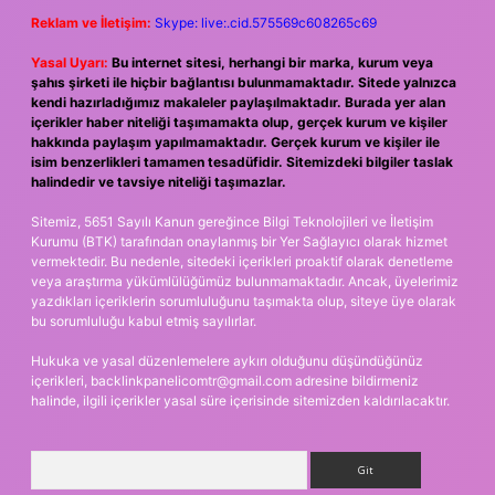
Reklam ve İletişim:
Skype: live:.cid.575569c608265c69
Yasal Uyarı:
Bu internet sitesi, herhangi bir marka, kurum veya
şahıs şirketi ile hiçbir bağlantısı bulunmamaktadır. Sitede yalnızca
kendi hazırladığımız makaleler paylaşılmaktadır. Burada yer alan
içerikler haber niteliği taşımamakta olup, gerçek kurum ve kişiler
hakkında paylaşım yapılmamaktadır. Gerçek kurum ve kişiler ile
isim benzerlikleri tamamen tesadüfidir. Sitemizdeki bilgiler taslak
halindedir ve tavsiye niteliği taşımazlar.
Sitemiz, 5651 Sayılı Kanun gereğince Bilgi Teknolojileri ve İletişim
Kurumu (BTK) tarafından onaylanmış bir Yer Sağlayıcı olarak hizmet
vermektedir. Bu nedenle, sitedeki içerikleri proaktif olarak denetleme
veya araştırma yükümlülüğümüz bulunmamaktadır. Ancak, üyelerimiz
yazdıkları içeriklerin sorumluluğunu taşımakta olup, siteye üye olarak
bu sorumluluğu kabul etmiş sayılırlar.
Hukuka ve yasal düzenlemelere aykırı olduğunu düşündüğünüz
içerikleri,
backlinkpanelicomtr@gmail.com
adresine bildirmeniz
halinde, ilgili içerikler yasal süre içerisinde sitemizden kaldırılacaktır.
Arama