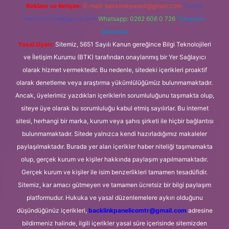
Reklam ve İletişim:
E-mail:
backlinkpaneli@gmail.com
Teams:
forumhizmeti@gmail.com
Whatsapp: 0262 606 0 726
Telegram:
@karabul
Yasal Uyarı:
Sitemiz, 5651 Sayılı Kanun gereğince Bilgi Teknolojileri
ve İletişim Kurumu (BTK) tarafından onaylanmış bir Yer Sağlayıcı
olarak hizmet vermektedir. Bu nedenle, sitedeki içerikleri proaktif
olarak denetleme veya araştırma yükümlülüğümüz bulunmamaktadır.
Ancak, üyelerimiz yazdıkları içeriklerin sorumluluğunu taşımakta olup,
siteye üye olarak bu sorumluluğu kabul etmiş sayılırlar. Bu internet
sitesi, herhangi bir marka, kurum veya şahıs şirketi ile hiçbir bağlantısı
bulunmamaktadır. Sitede yalnızca kendi hazırladığımız makaleler
paylaşılmaktadır. Burada yer alan içerikler haber niteliği taşımamakta
olup, gerçek kurum ve kişiler hakkında paylaşım yapılmamaktadır.
Gerçek kurum ve kişiler ile isim benzerlikleri tamamen tesadüfidir.
Sitemiz, kar amacı gütmeyen ve tamamen ücretsiz bir bilgi paylaşım
platformudur. Hukuka ve yasal düzenlemelere aykırı olduğunu
düşündüğünüz içerikleri,
backlinkpanelicomtr@gmail.com
adresine
bildirmeniz halinde, ilgili içerikler yasal süre içerisinde sitemizden