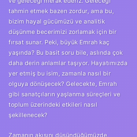
ve geleceği merak ederiz. Geleceği
tahmin etmek bazen zordur, ama bu,
bizim hayal gücümüzü ve analitik
düşünme becerimizi zorlamak için bir
fırsat sunar. Peki, büyük Emrah kaç
yaşında? Bu basit soru bile, aslında çok
daha derin anlamlar taşıyor. Hayatımızda
yer etmiş bu isim, zamanla nasıl bir
olguya dönüşecek? Gelecekte, Emrah
gibi sanatçıların yaşlanma süreçleri ve
toplum üzerindeki etkileri nasıl
şekillenecek?
Zamanın akışını düşündüğümüzde,