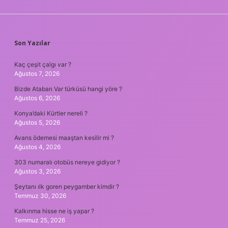
SIDEBAR
Son Yazılar
Kaç çeşit çalgı var ?
Ağustos 7, 2026
Bizde Atabarı Var türküsü hangi yöre ?
Ağustos 6, 2026
Konya’daki Kürtler nereli ?
Ağustos 5, 2026
Avans ödemesi maaştan kesilir mi ?
Ağustos 4, 2026
303 numaralı otobüs nereye gidiyor ?
Ağustos 3, 2026
Şeytanı ılk goren peygamber kimdir ?
Temmuz 30, 2026
Kalkınma hisse ne iş yapar ?
Temmuz 25, 2026