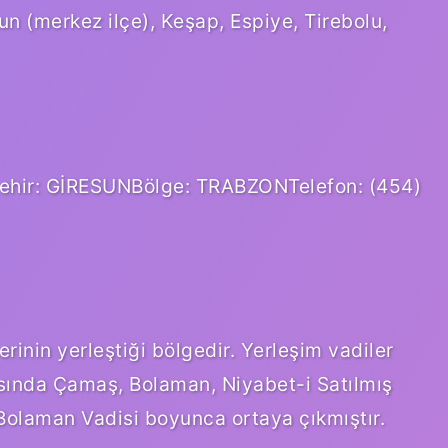
un (merkez ilçe), Keşap, Espiye, Tirebolu,
hir: GİRESUNBölge: TRABZONTelefon: (454)
rinin yerleştiği bölgedir. Yerleşim vadiler
asında Çamaş, Bolaman, Niyabet-i Satılmış
 Bolaman Vadisi boyunca ortaya çıkmıştır.