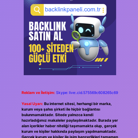
Reklam ve İletişim:
Skype: live:.cid.575569c608265c69
Yasal Uyarı:
Bu internet sitesi, herhangi bir marka,
kurum veya şahıs şirketi ile hiçbir bağlantısı
bulunmamaktadır. Sitede yalnızca kendi
hazırladığımız makaleler paylaşılmaktadır. Burada yer
alan içerikler haber niteliği taşımamakta olup, gerçek
kurum ve kişiler hakkında paylaşım yapılmamaktadır.
Gerçek kurum ve kişiler ile isim benzerlikleri tamamen