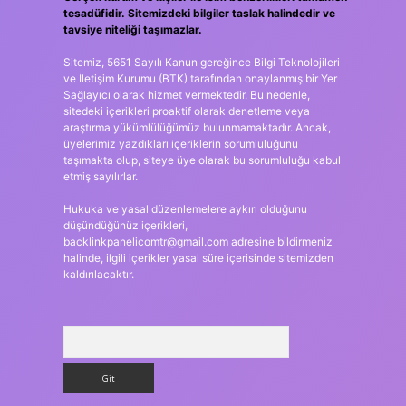
tesadüfidir. Sitemizdeki bilgiler taslak halindedir ve
tavsiye niteliği taşımazlar.
Sitemiz, 5651 Sayılı Kanun gereğince Bilgi Teknolojileri
ve İletişim Kurumu (BTK) tarafından onaylanmış bir Yer
Sağlayıcı olarak hizmet vermektedir. Bu nedenle,
sitedeki içerikleri proaktif olarak denetleme veya
araştırma yükümlülüğümüz bulunmamaktadır. Ancak,
üyelerimiz yazdıkları içeriklerin sorumluluğunu
taşımakta olup, siteye üye olarak bu sorumluluğu kabul
etmiş sayılırlar.
Hukuka ve yasal düzenlemelere aykırı olduğunu
düşündüğünüz içerikleri,
backlinkpanelicomtr@gmail.com
adresine bildirmeniz
halinde, ilgili içerikler yasal süre içerisinde sitemizden
kaldırılacaktır.
Arama