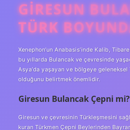
GIRESUN BUL
TÜRK BOYUND
Xenephon’un Anabasis’inde Kalib, Tibaren
bu yıllarda Bulancak ve çevresinde yaşad
Asya’da yaşayan ve bölgeye geleneksel Tü
olduğunu belirtmek önemlidir.
Giresun Bulancak Çepni mi?
Giresun ve çevresinin Türkleşmesini sağ
kuran Türkmen Çepni Beylerinden Bayram