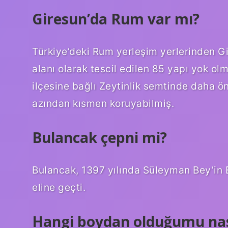
Giresun’da Rum var mı?
Türkiye’deki Rum yerleşim yerlerinden Gir
alanı olarak tescil edilen 85 yapı yok olm
ilçesine bağlı Zeytinlik semtinde daha ö
azından kısmen koruyabilmiş.
Bulancak çepni mi?
Bulancak, 1397 yılında Süleyman Bey’in 
eline geçti.
Hangi boydan olduğumu nas