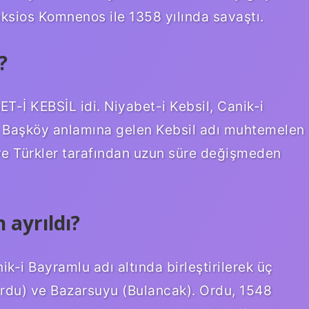
eksios Komnenos ile 1358 yılında savaştı.
?
ET-İ KEBSİL idi. Niyabet-i Kebsil, Canik-i
. Başköy anlamına gelen Kebsil adı muhtemelen
ve Türkler tarafından uzun süre değişmeden
ayrıldı?
k-i Bayramlu adı altında birleştirilerek üç
(Ordu) ve Bazarsuyu (Bulancak). Ordu, 1548