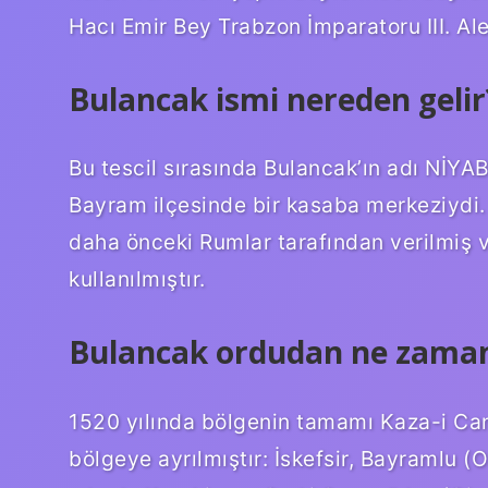
Hacı Emir Bey Trabzon İmparatoru III. Al
Bulancak ismi nereden gelir
Bu tescil sırasında Bulancak’ın adı NİYAB
Bayram ilçesinde bir kasaba merkeziydi
daha önceki Rumlar tarafından verilmiş 
kullanılmıştır.
Bulancak ordudan ne zaman 
1520 yılında bölgenin tamamı Kaza-i Cani
bölgeye ayrılmıştır: İskefsir, Bayramlu 