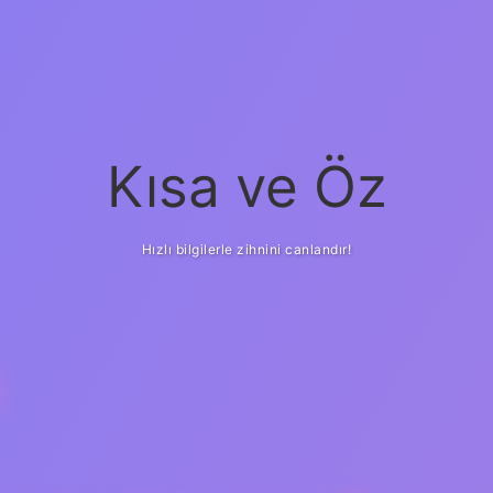
Kısa ve Öz
Hızlı bilgilerle zihnini canlandır!