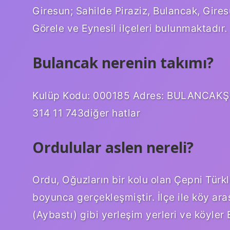
Giresun; Sahilde Piraziz, Bulancak, Gires
Görele ve Eynesil ilçeleri bulunmaktadır.
Bulancak nerenin takımı?
Kulüp Kodu: 000185 Adres: BULANCAKŞe
314 11 743diğer hatlar
Ordulular aslen nereli?
Ordu, Oğuzların bir kolu olan Çepni Türkle
boyunca gerçekleşmiştir. İlçe ile köy ar
(Aybastı) gibi yerleşim yerleri ve köyler