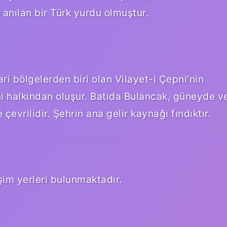
 anılan bir Türk yurdu olmuştur.
i bölgelerden biri olan Vilayet-i Çepni’nin
ni halkından oluşur. Batıda Bulancak, güneyde v
vrilidir. Şehrin ana gelir kaynağı fındıktır.
şim yerleri bulunmaktadır.