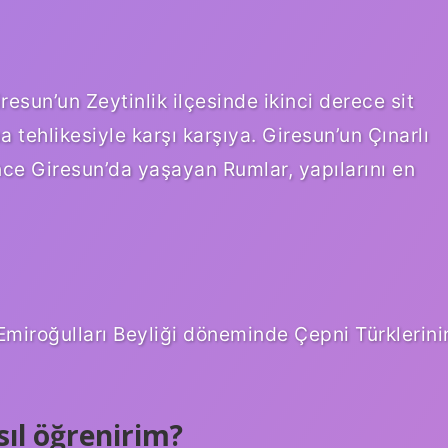
esun’un Zeytinlik ilçesinde ikinci derece sit
a tehlikesiyle karşı karşıya. Giresun’un Çınarlı
nce Giresun’da yaşayan Rumlar, yapılarını en
Emiroğulları Beyliği döneminde Çepni Türklerini
ıl öğrenirim?