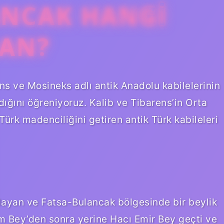
ANCAK HANGI
AN?
s ve Mosineks adlı antik Anadolu kabilelerinin
ığını öğreniyoruz. Kalib ve Tibarens’in Orta
rk madenciliğini getiren antik Türk kabileleri
layan ve Fatsa-Bulancak bölgesinde bir beylik
 Bey’den sonra yerine Hacı Emir Bey geçti ve