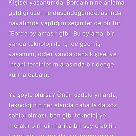
Kişisel yaşantımda, Borda’nın ne anlama
geldiği üzerine düşündüğümde, aslında
hayatımda yaptığım seçimler de bir tür
“Borda oylaması” gibi. Bu oylama, bir
yanda teknoloji ile iç içe geçmiş
yaşamım, diğer yanda daha kişisel ve
insani tercihlerim arasında bir denge
kurma çabam.
Ya şöyle olursa? Önümüzdeki yıllarda,
teknolojinin her alanda daha fazla söz
sahibi olması, ben gibi teknolojiye
meraklı biri için harika bir şey olabilir.
Fakat bir yandan da, bu durum insan