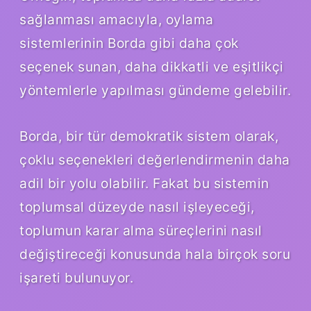
sağlanması amacıyla, oylama
sistemlerinin Borda gibi daha çok
seçenek sunan, daha dikkatli ve eşitlikçi
yöntemlerle yapılması gündeme gelebilir.
Borda, bir tür demokratik sistem olarak,
çoklu seçenekleri değerlendirmenin daha
adil bir yolu olabilir. Fakat bu sistemin
toplumsal düzeyde nasıl işleyeceği,
toplumun karar alma süreçlerini nasıl
değiştireceği konusunda hala birçok soru
işareti bulunuyor.