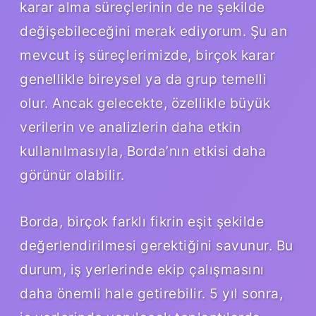
karar alma süreçlerinin de ne şekilde
değişebileceğini merak ediyorum. Şu an
mevcut iş süreçlerimizde, birçok karar
genellikle bireysel ya da grup temelli
olur. Ancak gelecekte, özellikle büyük
verilerin ve analizlerin daha etkin
kullanılmasıyla, Borda’nın etkisi daha
görünür olabilir.
Borda, birçok farklı fikrin eşit şekilde
değerlendirilmesi gerektiğini savunur. Bu
durum, iş yerlerinde ekip çalışmasını
daha önemli hale getirebilir. 5 yıl sonra,