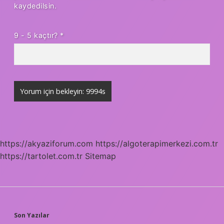
kaydedilsin.
9 - 5 kaçtır?
*
https://akyaziforum.com
https://algoterapimerkezi.com.tr
https://tartolet.com.tr
Sitemap
SIDEBAR
Son Yazılar