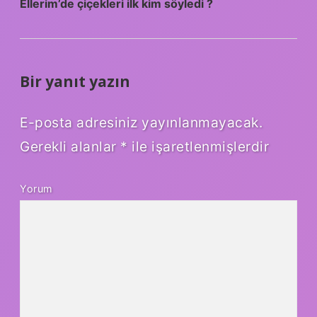
Ellerim’de çiçekleri ilk kim söyledi ?
Bir yanıt yazın
E-posta adresiniz yayınlanmayacak.
Gerekli alanlar
*
ile işaretlenmişlerdir
Yorum