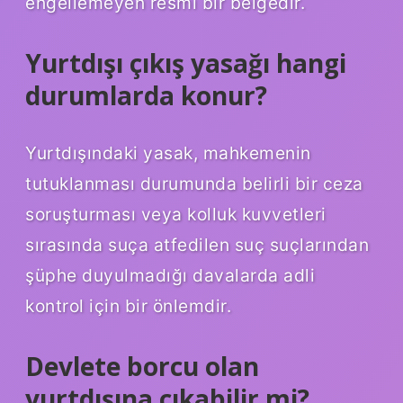
engellemeyen resmi bir belgedir.
Yurtdışı çıkış yasağı hangi
durumlarda konur?
Yurtdışındaki yasak, mahkemenin
tutuklanması durumunda belirli bir ceza
soruşturması veya kolluk kuvvetleri
sırasında suça atfedilen suç suçlarından
şüphe duyulmadığı davalarda adli
kontrol için bir önlemdir.
Devlete borcu olan
yurtdışına çıkabilir mi?