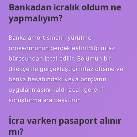
Bankadan icralık oldum ne
yapmalıyım?
Banka amortismanı, yürütme
prosedürünün gerçekleştirildiği infaz
bürosundan iptal edilir. Bölümün bir
dilekçe ile gerçekleştiği infaz ofisine ve
banka hesabındaki veya borçların
uygulanmasını kaldıracak gerekli
soruşturmalara başvurun.
İcra varken pasaport alınır
mı?