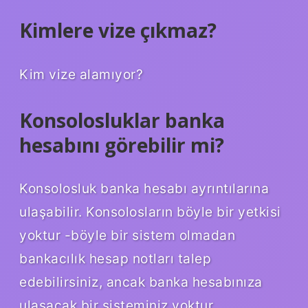
Kimlere vize çıkmaz?
Kim vize alamıyor?
Konsolosluklar banka
hesabını görebilir mi?
Konsolosluk banka hesabı ayrıntılarına
ulaşabilir. Konsolosların böyle bir yetkisi
yoktur -böyle bir sistem olmadan
bankacılık hesap notları talep
edebilirsiniz, ancak banka hesabınıza
ulaşacak bir sisteminiz yoktur.