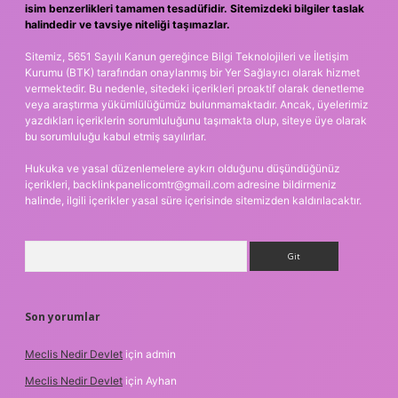
isim benzerlikleri tamamen tesadüfidir. Sitemizdeki bilgiler taslak
halindedir ve tavsiye niteliği taşımazlar.
Sitemiz, 5651 Sayılı Kanun gereğince Bilgi Teknolojileri ve İletişim
Kurumu (BTK) tarafından onaylanmış bir Yer Sağlayıcı olarak hizmet
vermektedir. Bu nedenle, sitedeki içerikleri proaktif olarak denetleme
veya araştırma yükümlülüğümüz bulunmamaktadır. Ancak, üyelerimiz
yazdıkları içeriklerin sorumluluğunu taşımakta olup, siteye üye olarak
bu sorumluluğu kabul etmiş sayılırlar.
Hukuka ve yasal düzenlemelere aykırı olduğunu düşündüğünüz
içerikleri,
backlinkpanelicomtr@gmail.com
adresine bildirmeniz
halinde, ilgili içerikler yasal süre içerisinde sitemizden kaldırılacaktır.
Arama
Son yorumlar
Meclis Nedir Devlet
için
admin
Meclis Nedir Devlet
için
Ayhan