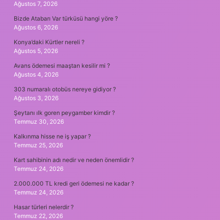
Ağustos 7, 2026
Bizde Atabarı Var türküsü hangi yöre ?
Ağustos 6, 2026
Konya’daki Kürtler nereli ?
Ağustos 5, 2026
Avans ödemesi maaştan kesilir mi ?
Ağustos 4, 2026
303 numaralı otobüs nereye gidiyor ?
Ağustos 3, 2026
Şeytanı ılk goren peygamber kimdir ?
Temmuz 30, 2026
Kalkınma hisse ne iş yapar ?
Temmuz 25, 2026
Kart sahibinin adı nedir ve neden önemlidir ?
Temmuz 24, 2026
2.000.000 TL kredi geri ödemesi ne kadar ?
Temmuz 24, 2026
Hasar türleri nelerdir ?
Temmuz 22, 2026