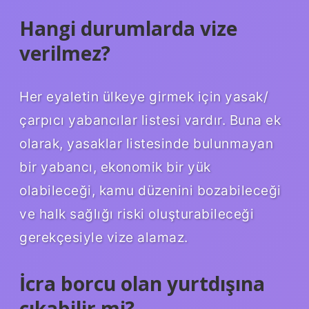
Hangi durumlarda vize
verilmez?
Her eyaletin ülkeye girmek için yasak/
çarpıcı yabancılar listesi vardır. Buna ek
olarak, yasaklar listesinde bulunmayan
bir yabancı, ekonomik bir yük
olabileceği, kamu düzenini bozabileceği
ve halk sağlığı riski oluşturabileceği
gerekçesiyle vize alamaz.
İcra borcu olan yurtdışına
çıkabilir mi?