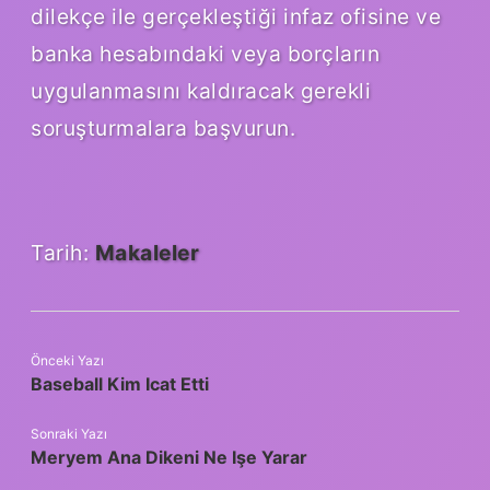
dilekçe ile gerçekleştiği infaz ofisine ve
banka hesabındaki veya borçların
uygulanmasını kaldıracak gerekli
soruşturmalara başvurun.
Tarih:
Makaleler
Önceki Yazı
Baseball Kim Icat Etti
Sonraki Yazı
Meryem Ana Dikeni Ne Işe Yarar