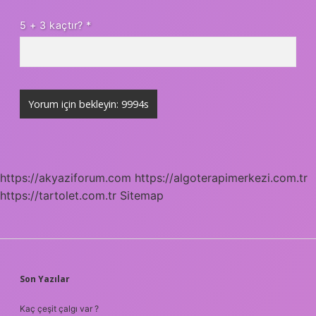
5 + 3 kaçtır?
*
https://akyaziforum.com
https://algoterapimerkezi.com.tr
https://tartolet.com.tr
Sitemap
SIDEBAR
Son Yazılar
Kaç çeşit çalgı var ?