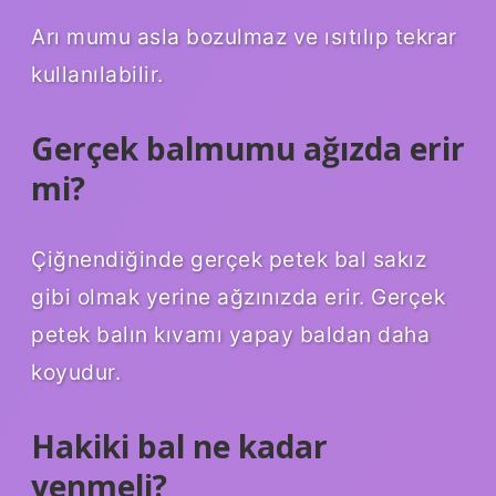
Arı mumu asla bozulmaz ve ısıtılıp tekrar
kullanılabilir.
Gerçek balmumu ağızda erir
mi?
Çiğnendiğinde gerçek petek bal sakız
gibi olmak yerine ağzınızda erir. Gerçek
petek balın kıvamı yapay baldan daha
koyudur.
Hakiki bal ne kadar
yenmeli?