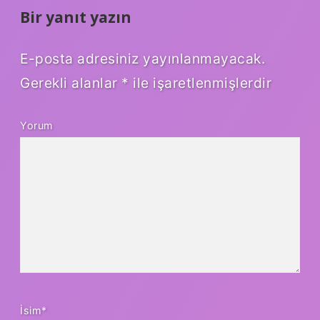
Bir yanıt yazın
E-posta adresiniz yayınlanmayacak.
Gerekli alanlar
*
ile işaretlenmişlerdir
Yorum
İsim*