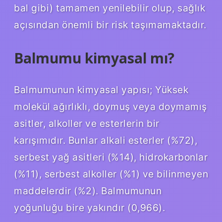
bal gibi) tamamen yenilebilir olup, sağlık
açısından önemli bir risk taşımamaktadır.
Balmumu kimyasal mı?
Balmumunun kimyasal yapısı; Yüksek
molekül ağırlıklı, doymuş veya doymamış
asitler, alkoller ve esterlerin bir
karışımıdır. Bunlar alkali esterler (%72),
serbest yağ asitleri (%14), hidrokarbonlar
(%11), serbest alkoller (%1) ve bilinmeyen
maddelerdir (%2). Balmumunun
yoğunluğu bire yakındır (0,966).