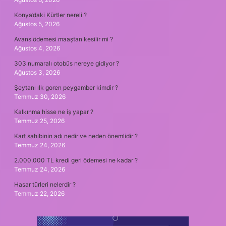
Konya’daki Kürtler nereli ?
Ağustos 5, 2026
Avans ödemesi maaştan kesilir mi ?
Ağustos 4, 2026
303 numaralı otobüs nereye gidiyor ?
Ağustos 3, 2026
Şeytanı ılk goren peygamber kimdir ?
Temmuz 30, 2026
Kalkınma hisse ne iş yapar ?
Temmuz 25, 2026
Kart sahibinin adı nedir ve neden önemlidir ?
Temmuz 24, 2026
2.000.000 TL kredi geri ödemesi ne kadar ?
Temmuz 24, 2026
Hasar türleri nelerdir ?
Temmuz 22, 2026