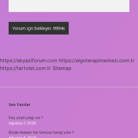
https://akyaziforum.com
https://algoterapimerkezi.com.tr
https://tartolet.com.tr
Sitemap
SIDEBAR
Son Yazılar
Kaç çeşit çalgı var ?
Ağustos 7, 2026
Bizde Atabarı Var türküsü hangi yöre ?
Ağustos 6, 2026