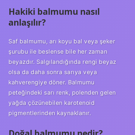
Hakiki balmumu nasıl
anlaşılır?
Saf balmumu, arı koyu bal veya şeker
şurubu ile beslense bile her zaman
beyazdır. Salgılandığında rengi beyaz
olsa da daha sonra sarıya veya
kahverengiye döner. Balmumu
peteğindeki sarı renk, polenden gelen
yağda çözünebilen karotenoid
pigmentlerinden kaynaklanır.
Doğal balmumu nedir?