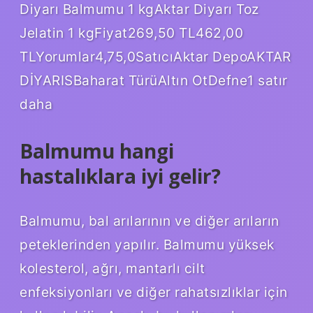
Diyarı Balmumu 1 kgAktar Diyarı Toz
Jelatin 1 kgFiyat269,50 TL462,00
TLYorumlar4,75,0SatıcıAktar DepoAKTAR
DİYARISBaharat TürüAltın OtDefne1 satır
daha
Balmumu hangi
hastalıklara iyi gelir?
Balmumu, bal arılarının ve diğer arıların
peteklerinden yapılır. Balmumu yüksek
kolesterol, ağrı, mantarlı cilt
enfeksiyonları ve diğer rahatsızlıklar için