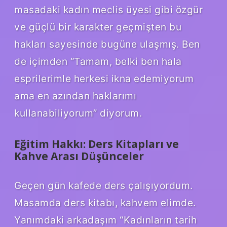
masadaki kadın meclis üyesi gibi özgür
ve güçlü bir karakter geçmişten bu
hakları sayesinde bugüne ulaşmış. Ben
de içimden “Tamam, belki ben hala
esprilerimle herkesi ikna edemiyorum
ama en azından haklarımı
kullanabiliyorum” diyorum.
Eğitim Hakkı: Ders Kitapları ve
Kahve Arası Düşünceler
Geçen gün kafede ders çalışıyordum.
Masamda ders kitabı, kahvem elimde.
Yanımdaki arkadaşım “Kadınların tarih