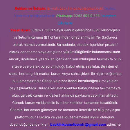
Reklam ve İletişim:
E-mail:
backlinkpaneli@gmail.com
Teams:
forumhizmeti@gmail.com
Whatsapp: 0262 606 0 726
Telegram:
@karabul
Yasal Uyarı:
Sitemiz, 5651 Sayılı Kanun gereğince Bilgi Teknolojileri
ve İletişim Kurumu (BTK) tarafından onaylanmış bir Yer Sağlayıcı
olarak hizmet vermektedir. Bu nedenle, sitedeki içerikleri proaktif
olarak denetleme veya araştırma yükümlülüğümüz bulunmamaktadır.
Ancak, üyelerimiz yazdıkları içeriklerin sorumluluğunu taşımakta olup,
siteye üye olarak bu sorumluluğu kabul etmiş sayılırlar. Bu internet
sitesi, herhangi bir marka, kurum veya şahıs şirketi ile hiçbir bağlantısı
bulunmamaktadır. Sitede yalnızca kendi hazırladığımız makaleler
paylaşılmaktadır. Burada yer alan içerikler haber niteliği taşımamakta
olup, gerçek kurum ve kişiler hakkında paylaşım yapılmamaktadır.
Gerçek kurum ve kişiler ile isim benzerlikleri tamamen tesadüfidir.
Sitemiz, kar amacı gütmeyen ve tamamen ücretsiz bir bilgi paylaşım
platformudur. Hukuka ve yasal düzenlemelere aykırı olduğunu
düşündüğünüz içerikleri,
backlinkpanelicomtr@gmail.com
adresine