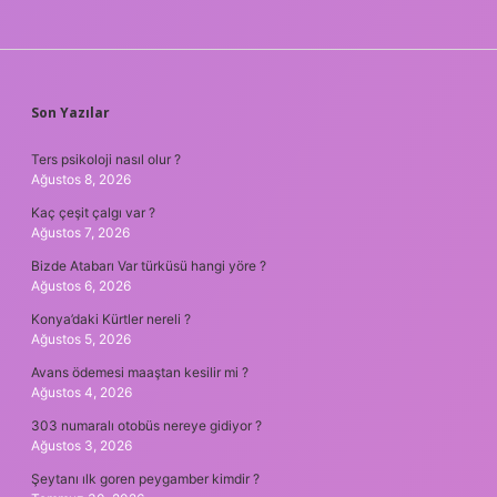
SIDEBAR
Son Yazılar
Ters psikoloji nasıl olur ?
Ağustos 8, 2026
Kaç çeşit çalgı var ?
Ağustos 7, 2026
Bizde Atabarı Var türküsü hangi yöre ?
Ağustos 6, 2026
Konya’daki Kürtler nereli ?
Ağustos 5, 2026
Avans ödemesi maaştan kesilir mi ?
Ağustos 4, 2026
303 numaralı otobüs nereye gidiyor ?
Ağustos 3, 2026
Şeytanı ılk goren peygamber kimdir ?