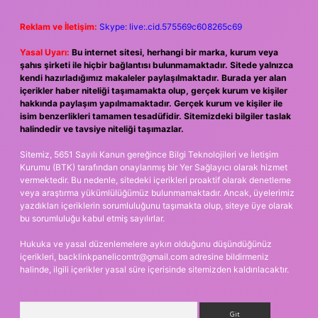
Reklam ve İletişim:
Skype: live:.cid.575569c608265c69
Yasal Uyarı:
Bu internet sitesi, herhangi bir marka, kurum veya
şahıs şirketi ile hiçbir bağlantısı bulunmamaktadır. Sitede yalnızca
kendi hazırladığımız makaleler paylaşılmaktadır. Burada yer alan
içerikler haber niteliği taşımamakta olup, gerçek kurum ve kişiler
hakkında paylaşım yapılmamaktadır. Gerçek kurum ve kişiler ile
isim benzerlikleri tamamen tesadüfidir. Sitemizdeki bilgiler taslak
halindedir ve tavsiye niteliği taşımazlar.
Sitemiz, 5651 Sayılı Kanun gereğince Bilgi Teknolojileri ve İletişim
Kurumu (BTK) tarafından onaylanmış bir Yer Sağlayıcı olarak hizmet
vermektedir. Bu nedenle, sitedeki içerikleri proaktif olarak denetleme
veya araştırma yükümlülüğümüz bulunmamaktadır. Ancak, üyelerimiz
yazdıkları içeriklerin sorumluluğunu taşımakta olup, siteye üye olarak
bu sorumluluğu kabul etmiş sayılırlar.
Hukuka ve yasal düzenlemelere aykırı olduğunu düşündüğünüz
içerikleri,
backlinkpanelicomtr@gmail.com
adresine bildirmeniz
halinde, ilgili içerikler yasal süre içerisinde sitemizden kaldırılacaktır.
Arama