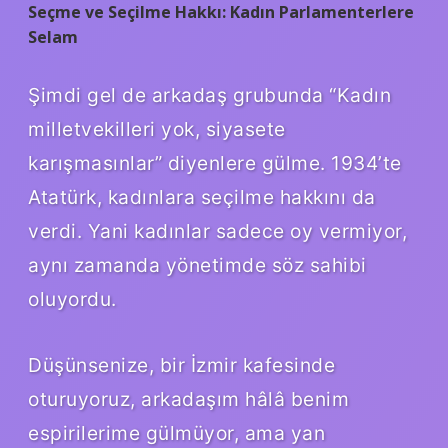
Seçme ve Seçilme Hakkı: Kadın Parlamenterlere
Selam
Şimdi gel de arkadaş grubunda “Kadın
milletvekilleri yok, siyasete
karışmasınlar” diyenlere gülme. 1934’te
Atatürk, kadınlara seçilme hakkını da
verdi. Yani kadınlar sadece oy vermiyor,
aynı zamanda yönetimde söz sahibi
oluyordu.
Düşünsenize, bir İzmir kafesinde
oturuyoruz, arkadaşım hâlâ benim
espirilerime gülmüyor, ama yan