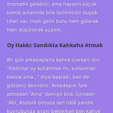
dramatik gelebilir, ama hayatın küçük
komik anlarında bile tarihimizin büyük
izleri var. Hadi gelin bunu hem gülerek
hem düşünerek açalım.
Oy Hakkı: Sandıkta Kahkaha Atmak
Bir gün arkadaşlarla kahve içerken, biri
“Kadınlar oy kullanmalı mı, kullanmalı
bence ama…” diye başladı, ben de
gözümü devirdim. Arkadaşım fark
etmeden “Ama” demişti bile. İçimden
“Abi, Atatürk olmasa sen hâlâ sandık
kuyruğunda sıranı beklerken ben kahve