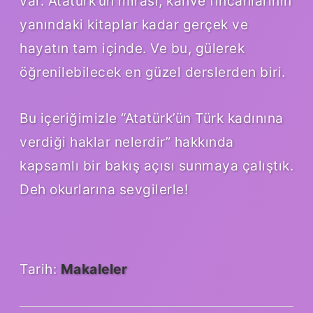
var. Atatürk’ün mirası, kahve fincanlarının
yanındaki kitaplar kadar gerçek ve
hayatın tam içinde. Ve bu, gülerek
öğrenilebilecek en güzel derslerden biri.
Bu içeriğimizle “Atatürk’ün Türk kadınına
verdiği haklar nelerdir” hakkında
kapsamlı bir bakış açısı sunmaya çalıştık.
Deh okurlarına sevgilerle!
Tarih:
Makaleler