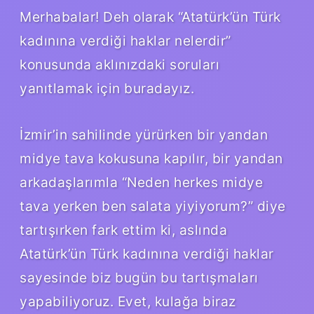
Merhabalar! Deh olarak “Atatürk’ün Türk
kadınına verdiği haklar nelerdir”
konusunda aklınızdaki soruları
yanıtlamak için buradayız.
İzmir’in sahilinde yürürken bir yandan
midye tava kokusuna kapılır, bir yandan
arkadaşlarımla “Neden herkes midye
tava yerken ben salata yiyiyorum?” diye
tartışırken fark ettim ki, aslında
Atatürk’ün Türk kadınına verdiği haklar
sayesinde biz bugün bu tartışmaları
yapabiliyoruz. Evet, kulağa biraz