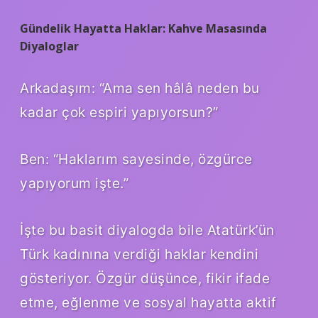
Gündelik Hayatta Haklar: Kahve Masasında
Diyaloglar
Arkadaşım: “Ama sen hâlâ neden bu
kadar çok espiri yapıyorsun?”
Ben: “Haklarım sayesinde, özgürce
yapıyorum işte.”
İşte bu basit diyalogda bile Atatürk’ün
Türk kadınına verdiği haklar kendini
gösteriyor. Özgür düşünce, fikir ifade
etme, eğlenme ve sosyal hayatta aktif