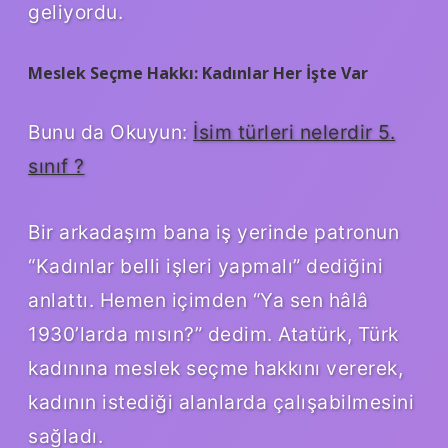
geliyordu.
Meslek Seçme Hakkı: Kadınlar Her İşte Var
Bunu da Okuyun:
İsim türleri nelerdir 5.
sınıf ?
Bir arkadaşım bana iş yerinde patronun
“Kadınlar belli işleri yapmalı” dediğini
anlattı. Hemen içimden “Ya sen hâlâ
1930’larda mısın?” dedim. Atatürk, Türk
kadınına meslek seçme hakkını vererek,
kadının istediği alanlarda çalışabilmesini
sağladı.