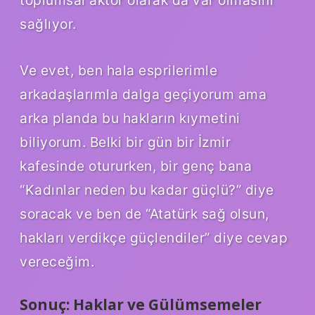
toplumsal aktör olarak da var olmasını
sağlıyor.
Ve evet, ben hala esprilerimle
arkadaşlarımla dalga geçiyorum ama
arka planda bu hakların kıymetini
biliyorum. Belki bir gün bir İzmir
kafesinde otururken, bir genç bana
“Kadınlar neden bu kadar güçlü?” diye
soracak ve ben de “Atatürk sağ olsun,
hakları verdikçe güçlendiler” diye cevap
vereceğim.
Sonuç: Haklar ve Gülümsemeler