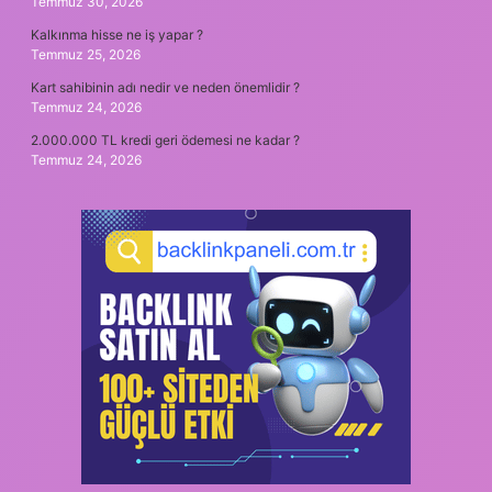
Temmuz 30, 2026
Kalkınma hisse ne iş yapar ?
Temmuz 25, 2026
Kart sahibinin adı nedir ve neden önemlidir ?
Temmuz 24, 2026
2.000.000 TL kredi geri ödemesi ne kadar ?
Temmuz 24, 2026