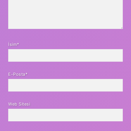
İsim*
E-Posta*
Web Sitesi