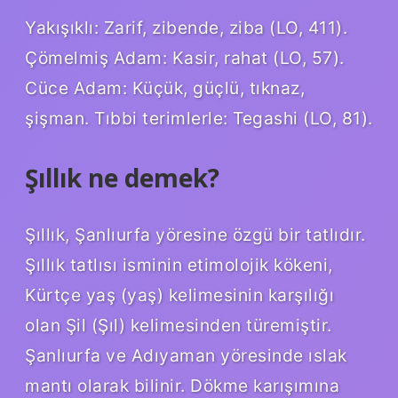
Yakışıklı: Zarif, zibende, ziba (LO, 411).
Çömelmiş Adam: Kasir, rahat (LO, 57).
Cüce Adam: Küçük, güçlü, tıknaz,
şişman. Tıbbi terimlerle: Tegashi (LO, 81).
Şıllık ne demek?
Şıllık, Şanlıurfa yöresine özgü bir tatlıdır.
Şıllık tatlısı isminin etimolojik kökeni,
Kürtçe yaş (yaş) kelimesinin karşılığı
olan Şil (Şıl) kelimesinden türemiştir.
Şanlıurfa ve Adıyaman yöresinde ıslak
mantı olarak bilinir. Dökme karışımına