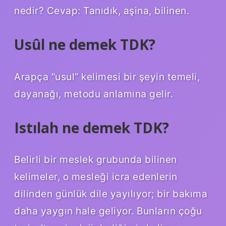
nedir? Cevap: Tanıdık, aşina, bilinen.
Usûl ne demek TDK?
Arapça “usul” kelimesi bir şeyin temeli,
dayanağı, metodu anlamına gelir.
Istılah ne demek TDK?
Belirli bir meslek grubunda bilinen
kelimeler, o mesleği icra edenlerin
dilinden günlük dile yayılıyor; bir bakıma
daha yaygın hale geliyor. Bunların çoğu