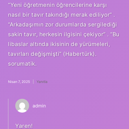
“Yeni öğretmenin öğrencilerine karşı
nasıl bir tavır takındığı merak ediliyor” .
“Arkadaşımın zor durumlarda sergilediği
sakin tavır, herkesin ilgisini çekiyor” . “Bu
libaslar altında ikisinin de yürümeleri,
tavırları değişmişti” (Habertürk).
sorumatik.
Nisan 7, 2025
Yanıtla
admin
Yaren!