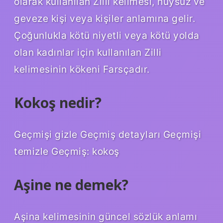
olarak kullanılan Zilli kelimesi, huysuz ve
geveze kişi veya kişiler anlamına gelir.
Çoğunlukla kötü niyetli veya kötü yolda
olan kadınlar için kullanılan Zilli
kelimesinin kökeni Farsçadır.
Kokoş nedir?
Geçmişi gizle Geçmiş detayları Geçmişi
temizle Geçmiş: kokoş
Aşine ne demek?
Aşina kelimesinin güncel sözlük anlamı