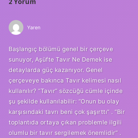
2 Yorum
Yaren
Başlangıç bölümü genel bir çerçeve
sunuyor, Aşüfte Tavır Ne Demek ise
detaylarda güç kazanıyor. Genel
çerçeveye bakınca Tavır kelimesi nasıl
kullanılır? “Tavır” sözcüğü cümle içinde
şu şekilde kullanılabilir: “Onun bu olay
karşısındaki tavrı beni çok şaşırttı” . “Bir
toplantıda ortaya çıkan problemle ilgili
olumlu bir tavır sergilemek önemlidir” .