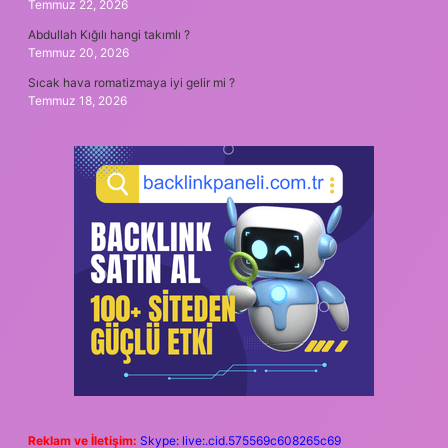
Temmuz 22, 2026
Abdullah Kığılı hangi takımlı ?
Temmuz 20, 2026
Sıcak hava romatizmaya iyi gelir mi ?
Temmuz 18, 2026
Reklam ve İletişim:
Skype: live:.cid.575569c608265c69