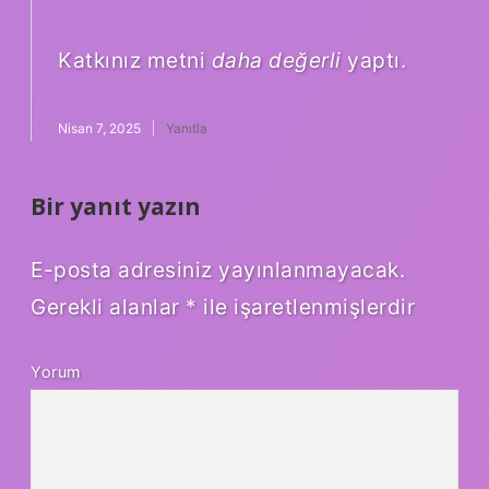
Katkınız metni
daha değerli
yaptı.
Nisan 7, 2025
Yanıtla
Bir yanıt yazın
E-posta adresiniz yayınlanmayacak.
Gerekli alanlar
*
ile işaretlenmişlerdir
Yorum