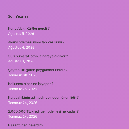
SIDEBAR
Son Yazılar
Konya’daki Kürtler nereli ?
Ağustos 5, 2026
Avans ödemesi maaştan kesilir mi ?
Ağustos 4, 2026
303 numaralı otobüs nereye gidiyor ?
Ağustos 3, 2026
Şeytanı ılk goren peygamber kimdir ?
Temmuz 30, 2026
Kalkınma hisse ne iş yapar ?
Temmuz 25, 2026
Kart sahibinin adı nedir ve neden önemlidir ?
Temmuz 24, 2026
2.000.000 TL kredi geri ödemesi ne kadar ?
Temmuz 24, 2026
Hasar türleri nelerdir ?