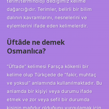
terim/terminoloji dediğimiz kelime
dağarcığıdır. Terimler, belirli bir bilim
dalının kavramlarını, nesnelerini ve
eylemlerini ifade eden kelimelerdir.
Üftâde ne demek
Osmanlıca?
“Üftade” kelimesi Farsça kökenli bir
kelime olup Türkçede de “fakir, muhtaç
ve yoksul” anlamında kullanılmaktadır. Bu
anlamda bir kişiyi veya durumu ifade
etmek ve zor veya sefil bir durumda
kişinin mağdur olduğunu vurgulamak için