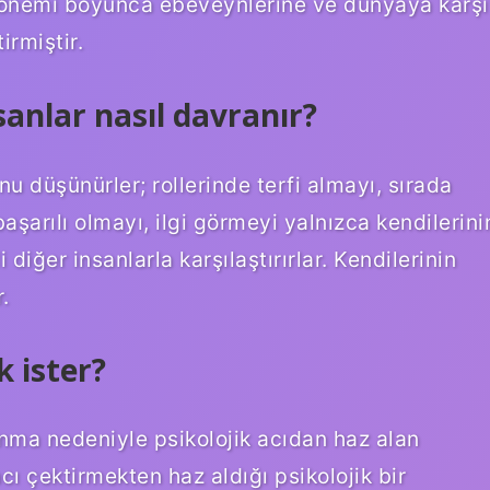
 dönemi boyunca ebeveynlerine ve dünyaya karşı
irmiştir.
anlar nasıl davranır?
nu düşünürler; rollerinde terfi almayı, sırada
şarılı olmayı, ilgi görmeyi yalnızca kendilerini
 diğer insanlarla karşılaştırırlar. Kendilerinin
.
 ister?
anma nedeniyle psikolojik acıdan haz alan
acı çektirmekten haz aldığı psikolojik bir