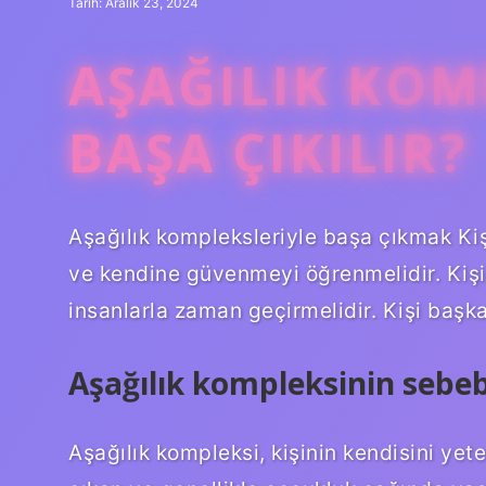
Tarih: Aralık 23, 2024
AŞAĞILIK KOMP
BAŞA ÇIKILIR?
Aşağılık kompleksleriyle başa çıkmak Kiş
ve kendine güvenmeyi öğrenmelidir. Kişi s
insanlarla zaman geçirmelidir. Kişi başk
Aşağılık kompleksinin sebeb
Aşağılık kompleksi, kişinin kendisini ye