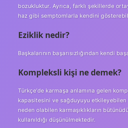
bozukluktur. Ayrıca, farklı şekillerde ort
haz gibi semptomlarla kendini gösterebili
Eziklik nedir?
Başkalarının başarısızlığından kendi baş
Kompleksli kişi ne demek?
Türkçe’de karmaşa anlamına gelen komple
kapasitesini ve sağduyuyu etkileyebilen 
neden olabilen karmaşıklıkların bütünüdü
kullanıldığı düşünülmektedir.