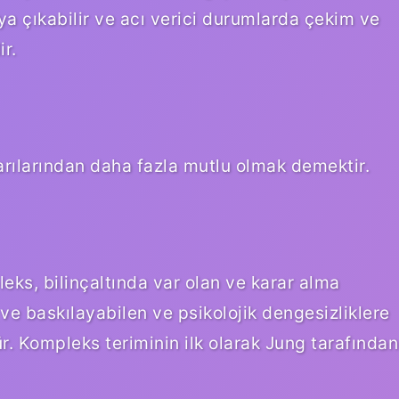
aya çıkabilir ve acı verici durumlarda çekim ve
r.
arılarından daha fazla mutlu olmak demektir.
ks, bilinçaltında var olan ve karar alma
ve baskılayabilen ve psikolojik dengesizliklere
r. Kompleks teriminin ilk olarak Jung tarafından