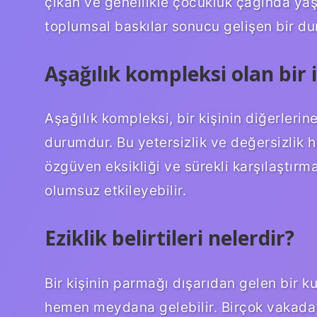
çıkan ve genellikle çocukluk çağında yaş
toplumsal baskılar sonucu gelişen bir d
Aşağılık kompleksi olan bir 
Aşağılık kompleksi, bir kişinin diğerlerin
durumdur. Bu yetersizlik ve değersizlik h
özgüven eksikliği ve sürekli karşılaştırm
olumsuz etkileyebilir.
Eziklik belirtileri nelerdir?
Bir kişinin parmağı dışarıdan gelen bir 
hemen meydana gelebilir. Birçok vakada, y