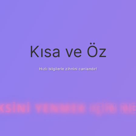
Kısa ve Öz
Hızlı bilgilerle zihnini canlandır!
SINI YENMEK IÇIN N