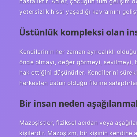
hastalıktır. Adler, çocuğun tüm gelişim
yetersizlik hissi yaşadığı kavramını gelişt
Üstünlük kompleksi olan ins
Kendilerinin her zaman ayrıcalıklı olduğu
önde olmayı, değer görmeyi, sevilmeyi, ba
hak ettiğini düşünürler. Kendilerini sürekli
herkesten üstün olduğu fikrine sahiptirler
Bir insan neden aşağılanmak
Mazoşistler, fiziksel acıdan veya aşağıl
kişilerdir. Mazoşizm, bir kişinin kendine 