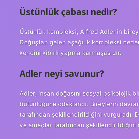
Üstünlük çabası nedir?
Üstünlük kompleksi, Alfred Adler’in bireys
Doğuştan gelen aşağılık kompleksi neden
kendini kibirli yapma karmaşasıdır.
Adler neyi savunur?
Adler, insan doğasını sosyal psikolojik bi
bütünlüğüne odaklandı. Bireylerin davranı
tarafından şekillendirildiğini vurguladı.
ve amaçlar tarafından şekillendirildiğini