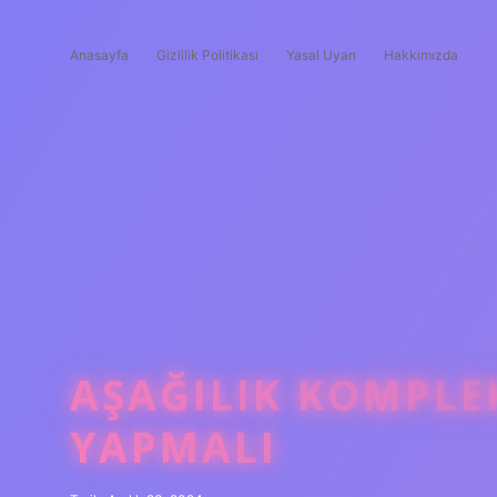
Anasayfa
Gizlilik Politikası
Yasal Uyarı
Hakkımızda
AŞAĞILIK KOMPLEK
YAPMALI