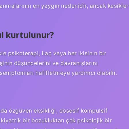
anmalarının en yaygın nedenidir, ancak kesikler
ıl kurtulunur?
le psikoterapi, ilaç veya her ikisinin bir
şinin düşüncelerini ve davranışlarını
 semptomları hafifletmeye yardımcı olabilir.
nda özgüven eksikliği, obsesif kompulsif
ikiyatrik bir bozukluktan çok psikolojik bir