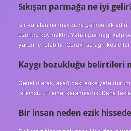
Sıkışan parmağa ne iyi gelir
Bir yaralanma meydana gelirse, ilk adım 
üzerine koymaktır. Yaralı parmağı kalp s
yardımcı olabilir. Gerekirse ağrı kesiciler 
Kaygı bozukluğu belirtileri 
Genel olarak, aşağıdaki anksiyete durumla
İstemsiz titreme, karamsarlık. Daha faz
Bir insan neden ezik hissede