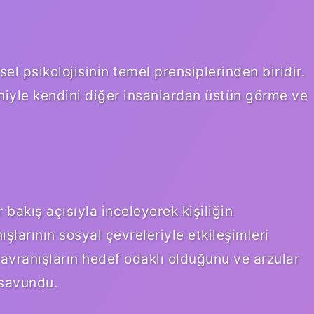
el psikolojisinin temel prensiplerinden biridir.
iyle kendini diğer insanlardan üstün görme ve
r bakış açısıyla inceleyerek kişiliğin
şlarının sosyal çevreleriyle etkileşimleri
 Davranışların hedef odaklı olduğunu ve arzular
 savundu.