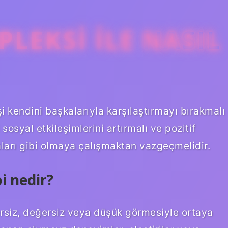
LEKSI ILE NASIL
i kendini başkalarıyla karşılaştırmayı bırakmalı
osyal etkileşimlerini artırmalı ve pozitif
aları gibi olmaya çalışmaktan vazgeçmelidir.
i nedir?
tersiz, değersiz veya düşük görmesiyle ortaya