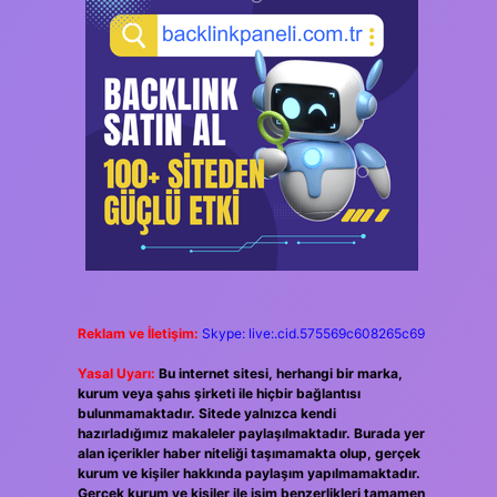
Reklam ve İletişim:
Skype: live:.cid.575569c608265c69
Yasal Uyarı:
Bu internet sitesi, herhangi bir marka,
kurum veya şahıs şirketi ile hiçbir bağlantısı
bulunmamaktadır. Sitede yalnızca kendi
hazırladığımız makaleler paylaşılmaktadır. Burada yer
alan içerikler haber niteliği taşımamakta olup, gerçek
kurum ve kişiler hakkında paylaşım yapılmamaktadır.
Gerçek kurum ve kişiler ile isim benzerlikleri tamamen