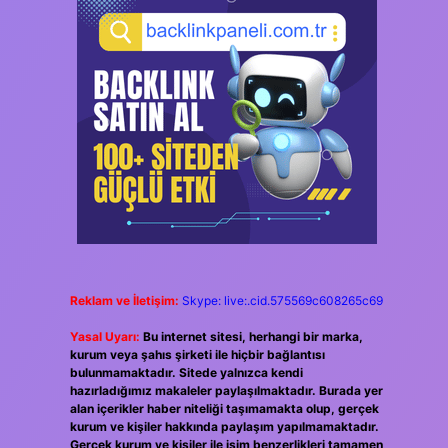
Reklam ve İletişim:
Skype: live:.cid.575569c608265c69
Yasal Uyarı:
Bu internet sitesi, herhangi bir marka,
kurum veya şahıs şirketi ile hiçbir bağlantısı
bulunmamaktadır. Sitede yalnızca kendi
hazırladığımız makaleler paylaşılmaktadır. Burada yer
alan içerikler haber niteliği taşımamakta olup, gerçek
kurum ve kişiler hakkında paylaşım yapılmamaktadır.
Gerçek kurum ve kişiler ile isim benzerlikleri tamamen