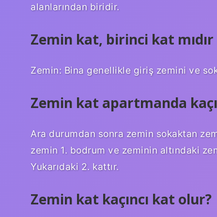
alanlarından biridir.
Zemin kat, birinci kat mıdır
Zemin: Bina genellikle giriş zemini ve s
Zemin kat apartmanda kaçın
Ara durumdan sonra zemin sokaktan zemin 
zemin 1. bodrum ve zeminin altındaki zem
Yukarıdaki 2. kattır.
Zemin kat kaçıncı kat olur?