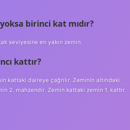
 yoksa birinci kat mıdır?
okak seviyesine en yakın zemin.
cı kattır?
kattaki daireye çağrılır. Zeminin altındaki
in 2. mahzendir. Zemin kattaki zemin 1. kattır.