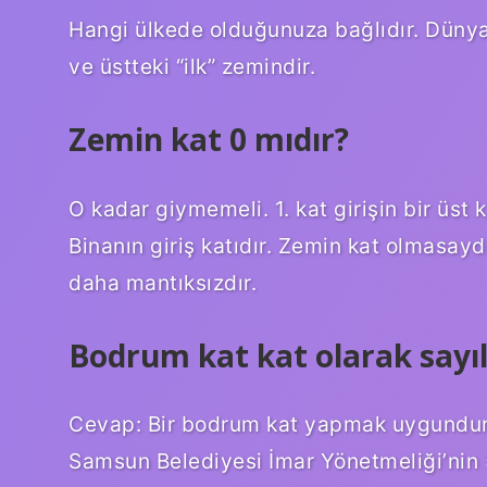
Hangi ülkede olduğunuza bağlıdır. Dünyan
ve üstteki “ilk” zemindir.
Zemin kat 0 mıdır?
O kadar giymemeli. 1. kat girişin bir üst ka
Binanın giriş katıdır. Zemin kat olmasayd
daha mantıksızdır.
Bodrum kat kat olarak sayıl
Cevap: Bir bodrum kat yapmak uygundur. 
Samsun Belediyesi İmar Yönetmeliği’nin 