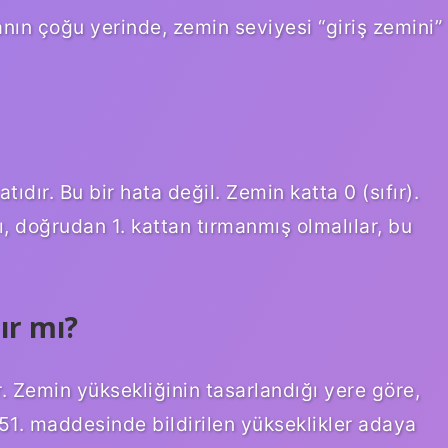
ın çoğu yerinde, zemin seviyesi “giriş zemini”
tıdır. Bu bir hata değil. Zemin katta 0 (sıfır).
ı, doğrudan 1. kattan tırmanmış olmalılar, bu
ır mı?
Zemin yüksekliğinin tasarlandığı yere göre,
51. maddesinde bildirilen yükseklikler adaya