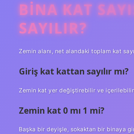
BINA KAT SAYI
SAYILIR?
Zemin alanı, net alandaki toplam kat sayıs
Giriş kat kattan sayılır mı?
Zemin kat yer değiştirebilir ve içerilebilir
Zemin kat 0 mı 1 mi?
Başka bir deyişle, sokaktan bir binaya gi