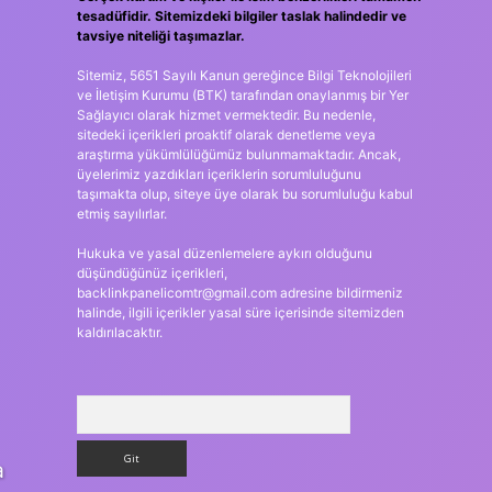
tesadüfidir. Sitemizdeki bilgiler taslak halindedir ve
tavsiye niteliği taşımazlar.
Sitemiz, 5651 Sayılı Kanun gereğince Bilgi Teknolojileri
ve İletişim Kurumu (BTK) tarafından onaylanmış bir Yer
Sağlayıcı olarak hizmet vermektedir. Bu nedenle,
sitedeki içerikleri proaktif olarak denetleme veya
araştırma yükümlülüğümüz bulunmamaktadır. Ancak,
üyelerimiz yazdıkları içeriklerin sorumluluğunu
taşımakta olup, siteye üye olarak bu sorumluluğu kabul
etmiş sayılırlar.
Hukuka ve yasal düzenlemelere aykırı olduğunu
düşündüğünüz içerikleri,
backlinkpanelicomtr@gmail.com
adresine bildirmeniz
halinde, ilgili içerikler yasal süre içerisinde sitemizden
kaldırılacaktır.
Arama
a