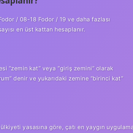
esaplanır?
odor / 08-18 Fodor / 19 ve daha fazlası
sayısı en üst kattan hesaplanır.
si “zemin kat” veya “giriş zemini” olarak
rum” denir ve yukarıdaki zemine “birinci kat”
ülkiyeti yasasına göre, çatı en yaygın uygulam