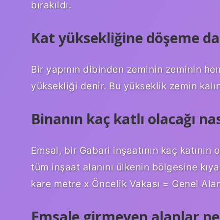
bırakıldı.
Kat yüksekliğine döşeme dah
Bir yapının dibinden zeminin zeminin h
yüksekliği denir. Bu yükseklik zemin kalınl
Binanın kaç katlı olacağı na
Emsal, bir Gabari inşaatının kaç katının 
tüm inşaat alanını ülkenin bölgesine kıyas
kare metre x Öncelik Vakası = Genel Alan
Emsale girmeyen alanlar ne