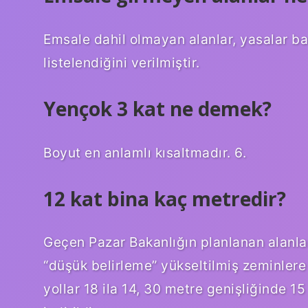
Emsale dahil olmayan alanlar, yasalar b
listelendiğini verilmiştir.
Yençok 3 kat ne demek?
Boyut en anlamlı kısaltmadır. 6.
12 kat bina kaç metredir?
Geçen Pazar Bakanlığın planlanan alanları
“düşük belirleme” yükseltilmiş zeminlere 
yollar 18 ila 14, 30 metre genişliğinde 15