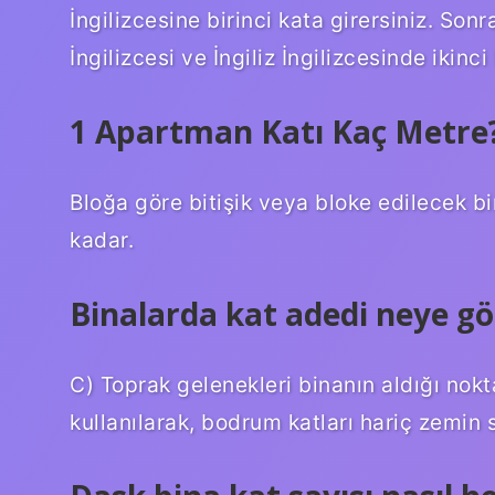
İngilizcesine birinci kata girersiniz. So
İngilizcesi ve İngiliz İngilizcesinde ikinci
1 Apartman Katı Kaç Metre
Bloğa göre bitişik veya bloke edilecek bi
kadar.
Binalarda kat adedi neye gör
C) Toprak gelenekleri binanın aldığı nok
kullanılarak, bodrum katları hariç zemin 