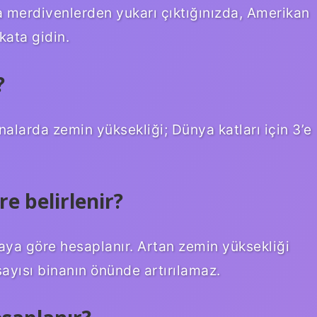
nra merdivenlerden yukarı çıktığınızda, Amerikan
 kata gidin.
?
nalarda zemin yüksekliği; Dünya katları için 3’e
e belirlenir?
taya göre hesaplanır. Artan zemin yüksekliği
sayısı binanın önünde artırılamaz.