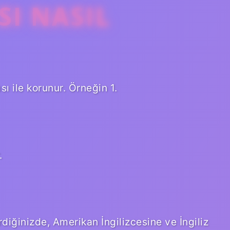
SI NASIL
ı ile korunur. Örneğin 1.
.
rdiğinizde, Amerikan İngilizcesine ve İngiliz