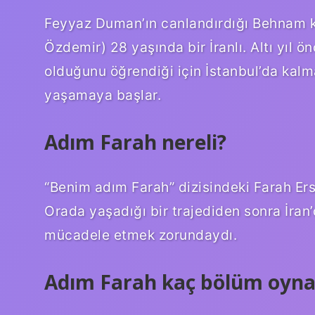
Feyyaz Duman’ın canlandırdığı Behnam k
Özdemir) 28 yaşında bir İranlı. Altı yıl 
olduğunu öğrendiği için İstanbul’da kalm
yaşamaya başlar.
Adım Farah nereli?
“Benim adım Farah” dizisindeki Farah Er
Orada yaşadığı bir trajediden sonra İran
mücadele etmek zorundaydı.
Adım Farah kaç bölüm oyna