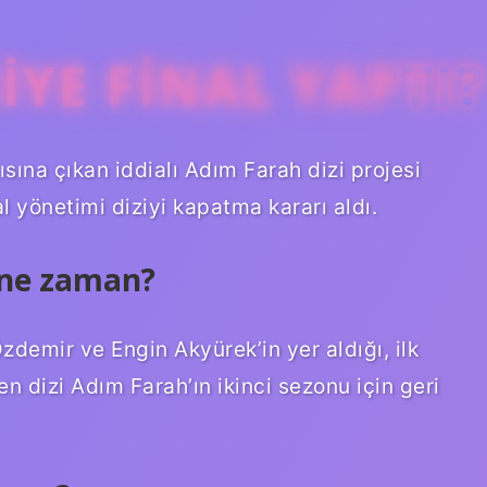
IYE FINAL YAPTI?
ısına çıkan iddialı Adım Farah dizi projesi
 yönetimi diziyi kapatma kararı aldı.
 ne zaman?
demir ve Engin Akyürek’in yer aldığı, ilk
 dizi Adım Farah’ın ikinci sezonu için geri