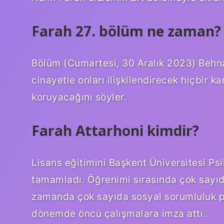
Farah 27. bölüm ne zaman?
Bölüm (Cumartesi, 30 Aralık 2023) Behna
cinayetle onları ilişkilendirecek hiçbir k
koruyacağını söyler.
Farah Attarhoni kimdir?
Lisans eğitimini Başkent Üniversitesi Psi
tamamladı. Öğrenimi sırasında çok sayıda
zamanda çok sayıda sosyal sorumluluk pro
dönemde öncü çalışmalara imza attı.