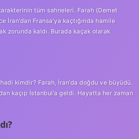
arakterinin tüm sahneleri. Farah (Demet
önce İran’dan Fransa’ya kaçtığında hamile
ak zorunda kaldı. Burada kaçak olarak
shadi kimdir? Farah, İran’da doğdu ve büyüdü.
’dan kaçıp İstanbul’a geldi. Hayatta her zaman
dı?