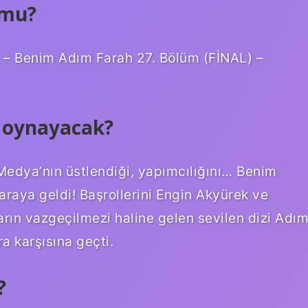
 mu?
– Benim Adım Farah 27. Bölüm (FİNAL) –
n oynayacak?
edya’nın üstlendiği, yapımcılığını… Benim
 araya geldi! Başrollerini Engin Akyürek ve
rın vazgeçilmezi haline gelen sevilen dizi Adı
a karşısına geçti.
?