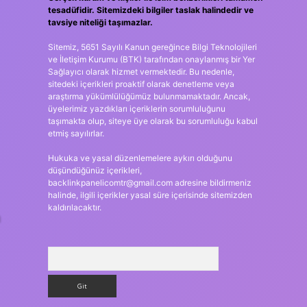
tesadüfidir. Sitemizdeki bilgiler taslak halindedir ve
tavsiye niteliği taşımazlar.
Sitemiz, 5651 Sayılı Kanun gereğince Bilgi Teknolojileri
ve İletişim Kurumu (BTK) tarafından onaylanmış bir Yer
Sağlayıcı olarak hizmet vermektedir. Bu nedenle,
sitedeki içerikleri proaktif olarak denetleme veya
araştırma yükümlülüğümüz bulunmamaktadır. Ancak,
üyelerimiz yazdıkları içeriklerin sorumluluğunu
taşımakta olup, siteye üye olarak bu sorumluluğu kabul
etmiş sayılırlar.
Hukuka ve yasal düzenlemelere aykırı olduğunu
düşündüğünüz içerikleri,
backlinkpanelicomtr@gmail.com
adresine bildirmeniz
halinde, ilgili içerikler yasal süre içerisinde sitemizden
kaldırılacaktır.
m
Arama