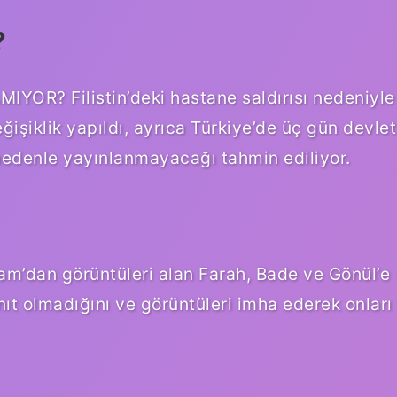
?
R? Filistin’deki hastane saldırısı nedeniyle
ğişiklik yapıldı, ayrıca Türkiye’de üç gün devlet
u nedenle yayınlanmayacağı tahmin ediliyor.
m’dan görüntüleri alan Farah, Bade ve Gönül’e
anıt olmadığını ve görüntüleri imha ederek onları