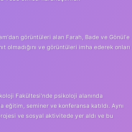
m’dan görüntüleri alan Farah, Bade ve Gönül’e
anıt olmadığını ve görüntüleri imha ederek onları
koloji Fakültesi’nde psikoloji alanında
 eğitim, seminer ve konferansa katıldı. Aynı
jesi ve sosyal aktivitede yer aldı ve bu