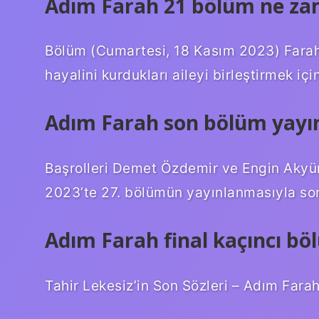
Adım Farah 21 bölüm ne z
Bölüm (Cumartesi, 18 Kasım 2023) Farah
hayalini kurdukları aileyi birleştirmek iç
Adım Farah son bölüm yayın
Başrolleri Demet Özdemir ve Engin Akyür
2023’te 27. bölümün yayınlanmasıyla son
Adım Farah final kaçıncı bö
Tahir Lekesiz’in Son Sözleri – Adım Far