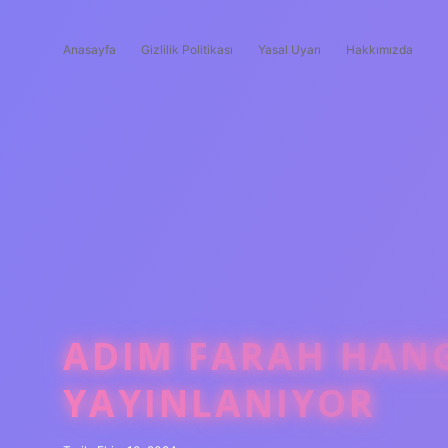
Anasayfa
Gizlilik Politikası
Yasal Uyarı
Hakkımızda
ADIM FARAH HAN
YAYINLANIYOR