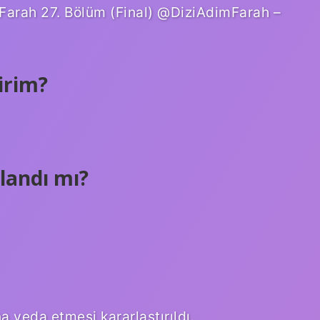
 Farah 27. Bölüm (Final) @DiziAdimFarah –
irim?
landı mı?
 veda etmesi kararlaştırıldı.