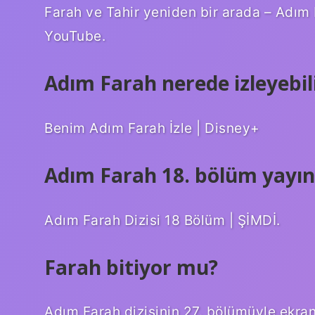
Farah ve Tahir yeniden bir arada – Adım
YouTube.
Adım Farah nerede izleyebil
Benim Adım Farah İzle | Disney+
Adım Farah 18. bölüm yayın
Adım Farah Dizisi 18 Bölüm | ŞİMDİ.
Farah bitiyor mu?
Adım Farah dizisinin 27. bölümüyle ekrana