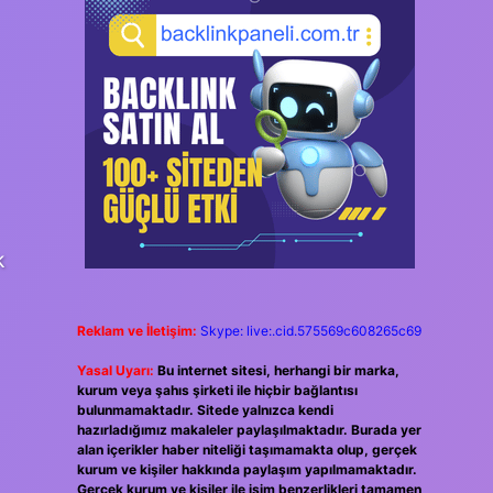
k
Reklam ve İletişim:
Skype: live:.cid.575569c608265c69
Yasal Uyarı:
Bu internet sitesi, herhangi bir marka,
kurum veya şahıs şirketi ile hiçbir bağlantısı
bulunmamaktadır. Sitede yalnızca kendi
hazırladığımız makaleler paylaşılmaktadır. Burada yer
alan içerikler haber niteliği taşımamakta olup, gerçek
kurum ve kişiler hakkında paylaşım yapılmamaktadır.
Gerçek kurum ve kişiler ile isim benzerlikleri tamamen