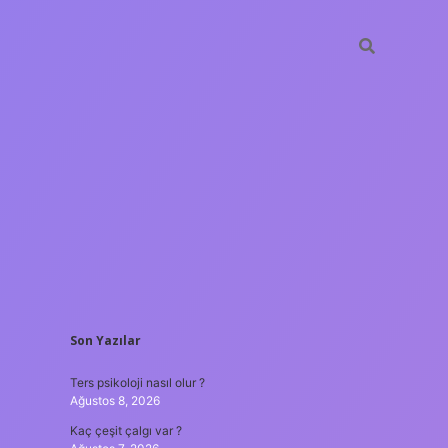
SIDEBAR
Son Yazılar
ilbet mobil giriş
Ters psikoloji nasıl olur ?
Ağustos 8, 2026
Kaç çeşit çalgı var ?