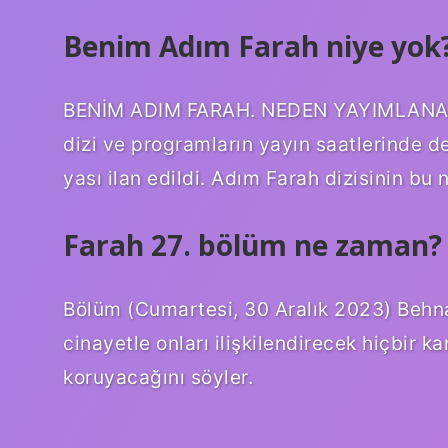
Benim Adım Farah niye yok
BENİM ADIM FARAH. NEDEN YAYIMLANAMIYO
dizi ve programların yayın saatlerinde de
yası ilan edildi. Adım Farah dizisinin b
Farah 27. bölüm ne zaman?
Bölüm (Cumartesi, 30 Aralık 2023) Behna
cinayetle onları ilişkilendirecek hiçbir k
koruyacağını söyler.