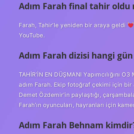
Adım Farah final tahir oldu
Farah, Tahir’le yeniden bir araya geldi
YouTube.
Adım Farah dizisi hangi gü
TAHİR’İN EN DÜŞMANI Yapımcılığını O3 M
adım Farah. Ekip fotoğraf çekimi için bir
Demet Özdemir’in paylaştığı, çarşambala
Farah’ın oyuncuları, hayranları için kamer
Adım Farah Behnam kimdir