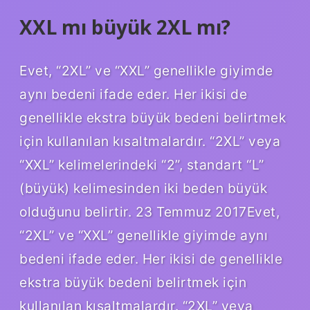
XXL mı büyük 2XL mı?
Evet, “2XL” ve “XXL” genellikle giyimde
aynı bedeni ifade eder. Her ikisi de
genellikle ekstra büyük bedeni belirtmek
için kullanılan kısaltmalardır. “2XL” veya
“XXL” kelimelerindeki “2”, standart “L”
(büyük) kelimesinden iki beden büyük
olduğunu belirtir. 23 Temmuz 2017Evet,
“2XL” ve “XXL” genellikle giyimde aynı
bedeni ifade eder. Her ikisi de genellikle
ekstra büyük bedeni belirtmek için
kullanılan kısaltmalardır. “2XL” veya