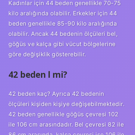
Kadınlar için 44 beden genellikle 70-75
kilo aralığında olabilir. Erkekler için 44
beden genellikle 85-90 kilo aralığında
olabilir. Ancak 44 bedenin ölçüleri bel,
göğüs ve kalça gibi vücut bölgelerine
göre değişiklik gösterebilir.
42 beden l mi?
42 beden kaç? Ayrıca 42 bedenin
ölçüleri kişiden kişiye değişebilmektedir.
42 beden genellikle göğüs çevresi 102
ile 106 cm arasındadır. Bel çevresi 82 ​​ile
86 cm arasında, kalça çevresi ise 106 ile