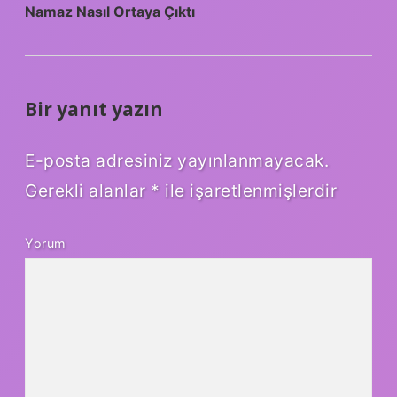
Namaz Nasıl Ortaya Çıktı
Bir yanıt yazın
E-posta adresiniz yayınlanmayacak.
Gerekli alanlar
*
ile işaretlenmişlerdir
Yorum