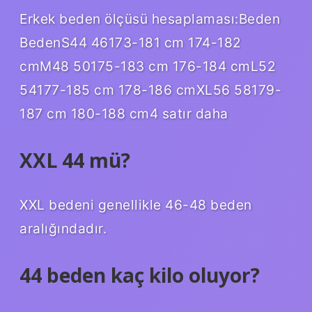
Erkek beden ölçüsü hesaplaması:Beden
BedenS44 46173-181 cm 174-182
cmM48 50175-183 cm 176-184 cmL52
54177-185 cm 178-186 cmXL56 58179-
187 cm 180-188 cm4 satır daha
XXL 44 mü?
XXL bedeni genellikle 46-48 beden
aralığındadır.
44 beden kaç kilo oluyor?