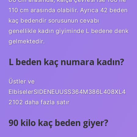
110 cm arasında olabilir. Ayrıca 42 beden
kaç bedendir sorusunun cevabı
genellikle kadın giyiminde L bedene denk
gelmektedir.
L beden kaç numara kadın?
Üstler ve
ElbiselerSIDENEUUSS364M386L408XL4
2102 daha fazla satır
90 kilo kaç beden giyer?