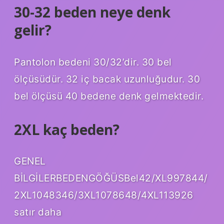
30-32 beden neye denk
gelir?
Pantolon bedeni 30/32’dir. 30 bel
ölçüsüdür. 32 iç bacak uzunluğudur. 30
bel ölçüsü 40 bedene denk gelmektedir.
2XL kaç beden?
GENEL
BİLGİLERBEDENGÖĞÜSBel42/XL997844/
2XL1048346/3XL1078648/4XL113926
satır daha