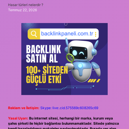
Hasar türleri nelerdir ?
Temmuz 22, 2026
Reklam ve İletişim:
Skype: live:.cid.575569c608265c69
Yasal Uyarı:
Bu internet sitesi, herhangi bir marka, kurum veya
şahıs şirketi ile hiçbir bağlantısı bulunmamaktadır. Sitede yalnızca
kendi hazırladığımız makaleler paylaşılmaktadır. Burada yer alan