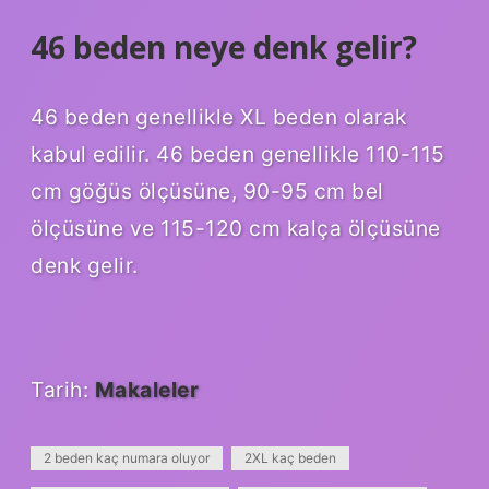
46 beden neye denk gelir?
46 beden genellikle XL beden olarak
kabul edilir. 46 beden genellikle 110-115
cm göğüs ölçüsüne, 90-95 cm bel
ölçüsüne ve 115-120 cm kalça ölçüsüne
denk gelir.
Tarih:
Makaleler
2 beden kaç numara oluyor
2XL kaç beden