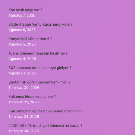
SIDEBAR
Kaç çeşit çalgı var ?
Ağustos 7, 2026
Bizde Atabarı Var türküsü hangi yöre ?
Ağustos 6, 2026
Konya’daki Kürtler nereli ?
Ağustos 5, 2026
Avans ödemesi maaştan kesilir mi ?
Ağustos 4, 2026
303 numaralı otobüs nereye gidiyor ?
Ağustos 3, 2026
Şeytanı ılk goren peygamber kimdir ?
Temmuz 30, 2026
Kalkınma hisse ne iş yapar ?
Temmuz 25, 2026
Kart sahibinin adı nedir ve neden önemlidir ?
Temmuz 24, 2026
2.000.000 TL kredi geri ödemesi ne kadar ?
Temmuz 24, 2026