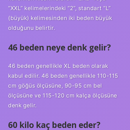
“XXL” kelimelerindeki “2”, standart “L”
(büyük) kelimesinden iki beden büyük
olduğunu belirtir.
46 beden neye denk gelir?
46 beden genellikle XL beden olarak
kabul edilir. 46 beden genellikle 110-115
cm göğüs ölçüsüne, 90-95 cm bel
ölçüsüne ve 115-120 cm kalça ölçüsüne
denk gelir.
60 kilo kaç beden eder?