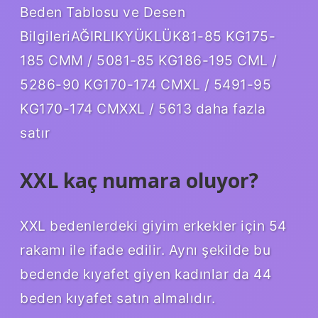
Beden Tablosu ve Desen
BilgileriAĞIRLIKYÜKLÜK81-85 KG175-
185 CMM / 5081-85 KG186-195 CML /
5286-90 KG170-174 CMXL / 5491-95
KG170-174 CMXXL / 5613 daha fazla
satır
XXL kaç numara oluyor?
XXL bedenlerdeki giyim erkekler için 54
rakamı ile ifade edilir. Aynı şekilde bu
bedende kıyafet giyen kadınlar da 44
beden kıyafet satın almalıdır.