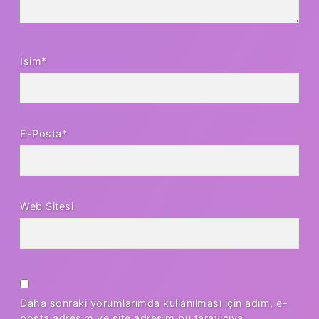
İsim*
E-Posta*
Web Sitesi
Daha sonraki yorumlarımda kullanılması için adım, e-
posta adresim ve site adresim bu tarayıcıya