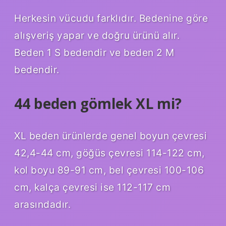
Herkesin vücudu farklıdır. Bedenine göre
alışveriş yapar ve doğru ürünü alır.
Beden 1 S bedendir ve beden 2 M
bedendir.
44 beden gömlek XL mi?
XL beden ürünlerde genel boyun çevresi
42,4-44 cm, göğüs çevresi 114-122 cm,
kol boyu 89-91 cm, bel çevresi 100-106
cm, kalça çevresi ise 112-117 cm
arasındadır.